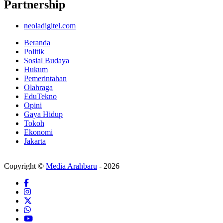
Partnership
neoladigitel.com
Beranda
Politik
Sosial Budaya
Hukum
Pemerintahan
Olahraga
EduTekno
Opini
Gaya Hidup
Tokoh
Ekonomi
Jakarta
Copyright ©
Media Arahbaru
- 2026