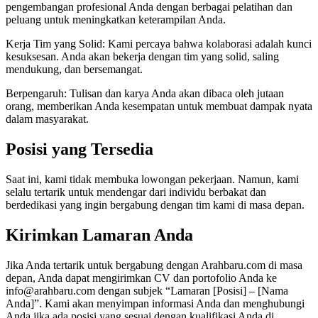
pengembangan profesional Anda dengan berbagai pelatihan dan
peluang untuk meningkatkan keterampilan Anda.
Kerja Tim yang Solid: Kami percaya bahwa kolaborasi adalah kunci
kesuksesan. Anda akan bekerja dengan tim yang solid, saling
mendukung, dan bersemangat.
Berpengaruh: Tulisan dan karya Anda akan dibaca oleh jutaan
orang, memberikan Anda kesempatan untuk membuat dampak nyata
dalam masyarakat.
Posisi yang Tersedia
Saat ini, kami tidak membuka lowongan pekerjaan. Namun, kami
selalu tertarik untuk mendengar dari individu berbakat dan
berdedikasi yang ingin bergabung dengan tim kami di masa depan.
Kirimkan Lamaran Anda
Jika Anda tertarik untuk bergabung dengan Arahbaru.com di masa
depan, Anda dapat mengirimkan CV dan portofolio Anda ke
info@arahbaru.com dengan subjek “Lamaran [Posisi] – [Nama
Anda]”. Kami akan menyimpan informasi Anda dan menghubungi
Anda jika ada posisi yang sesuai dengan kualifikasi Anda di