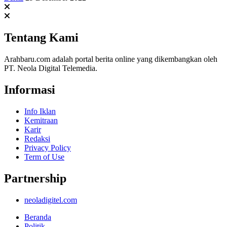
Tentang Kami
Arahbaru.com adalah portal berita online yang dikembangkan oleh
PT. Neola Digital Telemedia.
Informasi
Info Iklan
Kemitraan
Karir
Redaksi
Privacy Policy
Term of Use
Partnership
neoladigitel.com
Beranda
Politik