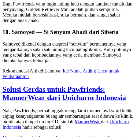
Bagi Pawfriends yang ingin anjing lucu dengan karakter ramah dan
penyayang, Golden Retriever Mini adalah pilihan sempurna.
Mereka mudah bersosialisasi, suka bermain, dan sangat sabar
dengan anak-anak.
10. Samoyed — Si Senyum Abadi dari Siberia
Samoyed dikenal dengan ekspresi “senyum” permanennya yang
menjadikannya salah satu anjing lucu paling ikonik. Bulu putihnya
yang tebal dan kepribadiannya yang ceria membuat Samoyed
dicintai banyak keluarga.
Rekomendasi Artikel Lainnya:
Ide Nama Anjing Lucu untuk
Peliharaanmu
Solusi Cerdas untuk Pawfriends:
MannerWear dari Unicharm Indonesia
Nah, Pawfriends, pernah nggak mengalami momen awkward ketika
anjing kesayanganmu buang air sembarangan saat dibawa ke klinik,
mobil, atau tempat umum? Di sinilah
MannerWear
dari
Unicharm
Indonesia
hadir sebagai solusi!