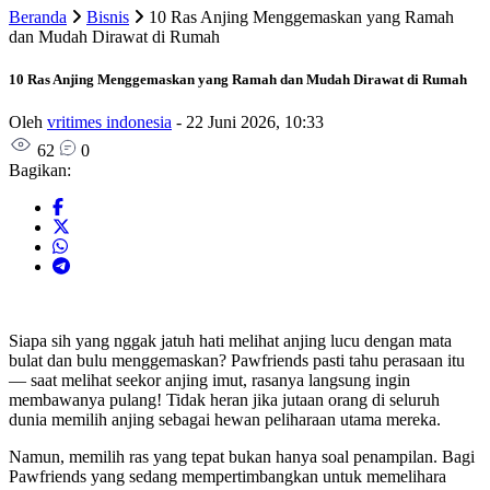
Beranda
Bisnis
10 Ras Anjing Menggemaskan yang Ramah
dan Mudah Dirawat di Rumah
10 Ras Anjing Menggemaskan yang Ramah dan Mudah Dirawat di Rumah
Oleh
vritimes indonesia
-
22 Juni 2026, 10:33
62
0
Bagikan:
Siapa sih yang nggak jatuh hati melihat anjing lucu dengan mata
bulat dan bulu menggemaskan? Pawfriends pasti tahu perasaan itu
— saat melihat seekor anjing imut, rasanya langsung ingin
membawanya pulang! Tidak heran jika jutaan orang di seluruh
dunia memilih anjing sebagai hewan peliharaan utama mereka.
Namun, memilih ras yang tepat bukan hanya soal penampilan. Bagi
Pawfriends yang sedang mempertimbangkan untuk memelihara