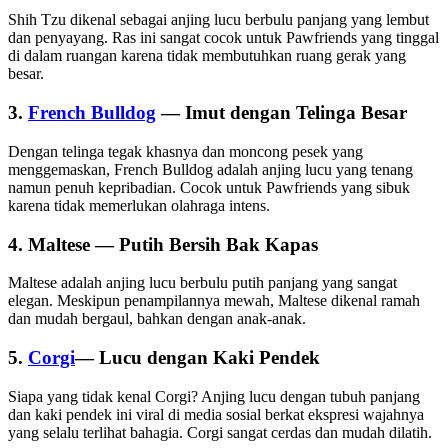
Shih Tzu dikenal sebagai anjing lucu berbulu panjang yang lembut
dan penyayang. Ras ini sangat cocok untuk Pawfriends yang tinggal
di dalam ruangan karena tidak membutuhkan ruang gerak yang
besar.
3.
French Bulldog
— Imut dengan Telinga Besar
Dengan telinga tegak khasnya dan moncong pesek yang
menggemaskan, French Bulldog adalah anjing lucu yang tenang
namun penuh kepribadian. Cocok untuk Pawfriends yang sibuk
karena tidak memerlukan olahraga intens.
4. Maltese — Putih Bersih Bak Kapas
Maltese adalah anjing lucu berbulu putih panjang yang sangat
elegan. Meskipun penampilannya mewah, Maltese dikenal ramah
dan mudah bergaul, bahkan dengan anak-anak.
5.
Corgi
— Lucu dengan Kaki Pendek
Siapa yang tidak kenal Corgi? Anjing lucu dengan tubuh panjang
dan kaki pendek ini viral di media sosial berkat ekspresi wajahnya
yang selalu terlihat bahagia. Corgi sangat cerdas dan mudah dilatih.