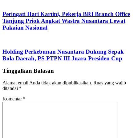
Peringati Hari Kartini, Pekerja BRI Branch Office
Tanjung Priok Angkat Wastra Nusantara Lewat
Pakaian Nasional
Holding Perkebunan Nusantara Dukung Sepak
Bola Daerah, PS PTPN III Juara Presiden Cup
Tinggalkan Balasan
Alamat email Anda tidak akan dipublikasikan.
Ruas yang wajib
ditandai
*
Komentar
*