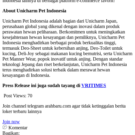
Indonesia lainnya di berbagai platform e-commerce favorit!
About Unicharm Pet Indonesia
Unicharm Pet Indonesia adalah bagian dari Unicharm Japan,
perusahaan global yang dikenal dengan inovasi dalam produk
perawatan hewan peliharaan. Berkomitmen untuk meningkatkan
kesejahteraan hewan kesayangan dan pemiliknya, Unicharm Pet
Indonesia menghadirkan berbagai produk berkualitas tinggi,
termasuk Deo-Sheet untuk kebersihan anjing, Deo-Toilet untuk
kucing, Deli-Joy sebagai makanan kucing bernutrisi, serta Unicharm
Pet Manner Wear, popok inovatif untuk anjing. Dengan standar
teknologi Jepang dan riset berkelanjutan, Unicharm Pet Indonesia
terus menghadirkan solusi terbaik dalam merawat hewan
kesayangan di Indonesia.
Press Release ini juga sudah tayang di
VRITIMES
Post Views:
70
Join channel telegram arahbaru.com agar tidak ketinggalan berita
loker terbaru lainnya
Join now
Komentar
Bagikan: