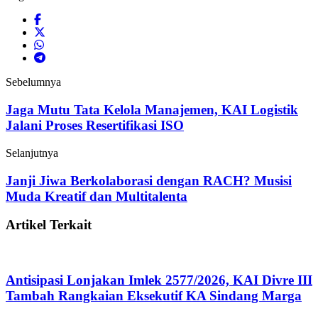
Sebelumnya
Jaga Mutu Tata Kelola Manajemen, KAI Logistik
Jalani Proses Resertifikasi ISO
Selanjutnya
Janji Jiwa Berkolaborasi dengan RACH? Musisi
Muda Kreatif dan Multitalenta
Artikel Terkait
Antisipasi Lonjakan Imlek 2577/2026, KAI Divre III
Tambah Rangkaian Eksekutif KA Sindang Marga