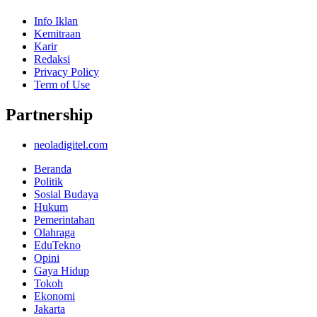
Info Iklan
Kemitraan
Karir
Redaksi
Privacy Policy
Term of Use
Partnership
neoladigitel.com
Beranda
Politik
Sosial Budaya
Hukum
Pemerintahan
Olahraga
EduTekno
Opini
Gaya Hidup
Tokoh
Ekonomi
Jakarta