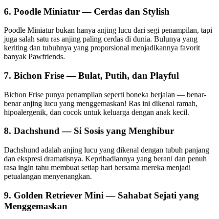
6. Poodle Miniatur — Cerdas dan Stylish
Poodle Miniatur bukan hanya anjing lucu dari segi penampilan, tapi
juga salah satu ras anjing paling cerdas di dunia. Bulunya yang
keriting dan tubuhnya yang proporsional menjadikannya favorit
banyak Pawfriends.
7. Bichon Frise — Bulat, Putih, dan Playful
Bichon Frise punya penampilan seperti boneka berjalan — benar-
benar anjing lucu yang menggemaskan! Ras ini dikenal ramah,
hipoalergenik, dan cocok untuk keluarga dengan anak kecil.
8. Dachshund — Si Sosis yang Menghibur
Dachshund adalah anjing lucu yang dikenal dengan tubuh panjang
dan ekspresi dramatisnya. Kepribadiannya yang berani dan penuh
rasa ingin tahu membuat setiap hari bersama mereka menjadi
petualangan menyenangkan.
9. Golden Retriever Mini — Sahabat Sejati yang
Menggemaskan