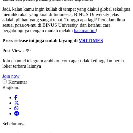
Jadi, kalau kamu ingin kuliah di tempat yang diakui global sekaligus
memiliki akar yang kuat di Indonesia, BINUS University jelas
adalah pilihan yang sangat tepat. Tunggu apa lagi? Perdalam ilmu
sesuai
passion
-mu di BINUS University, dan ketahui cara
bergabungnya dengan mudah melalui
halaman ini
!
Press release ini juga sudah tayang di
VRITIMES
Post Views:
99
Join channel telegram arahbaru.com agar tidak ketinggalan berita
loker terbaru lainnya
Join now
Komentar
Bagikan:
Sebelumnya