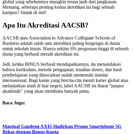
global yang sebelumnya mungkin terasa jauh dari jangkauan.
Memang, seberapa penting kedua akreditasi ini bagi sebuah
kampus? Simak di sini!
Apa Itu Akreditasi AACSB?
AACSB atau Association to Advance Collegiate Schools of
Business adalah salah satu akreditasi paling bergengsi di dunia
untuk sekolah bisnis. Hanya sekitar 6% perguruan tinggi di seluruh
dunia yang berhasil meraih akreditasi ini.
Jadi, ketika BINUS berhasil mendapatkannya, itu menandakan
bahwa kurikulum, metode pengajaran, kualitas dosen, dan hasil
pembelajaran yang ditawarkan sudah memenuhi standar
internasional. Bagi kamu yang bercita-cita meniti karier global atau
melanjutkan studi di luar negeri, label AACSB ini ibarat “paspor
akademik” yang akan membuka banyak pintu.
Baca Juga:
Maujual Gandeng AXIS Hadirkan Promo Smartphone 5G
Bekas dengan Bonus Kuota