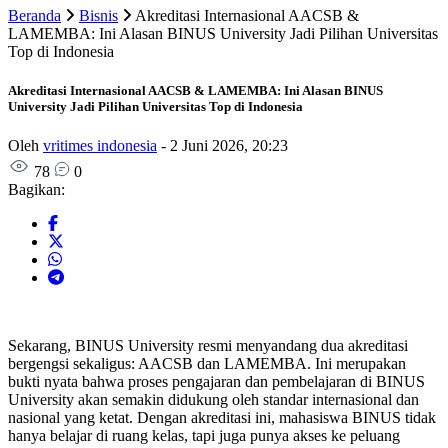
Beranda
Bisnis
Akreditasi Internasional AACSB &
LAMEMBA: Ini Alasan BINUS University Jadi Pilihan Universitas
Top di Indonesia
Akreditasi Internasional AACSB & LAMEMBA: Ini Alasan BINUS
University Jadi Pilihan Universitas Top di Indonesia
Oleh
vritimes indonesia
-
2 Juni 2026, 20:23
78
0
Bagikan:
Sekarang, BINUS University resmi menyandang dua akreditasi
bergengsi sekaligus: AACSB dan LAMEMBA. Ini merupakan
bukti nyata bahwa proses pengajaran dan pembelajaran di BINUS
University akan semakin didukung oleh standar internasional dan
nasional yang ketat. Dengan akreditasi ini, mahasiswa BINUS tidak
hanya belajar di ruang kelas, tapi juga punya akses ke peluang