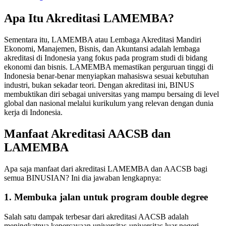
Apa Itu Akreditasi LAMEMBA?
Sementara itu, LAMEMBA atau Lembaga Akreditasi Mandiri
Ekonomi, Manajemen, Bisnis, dan Akuntansi adalah lembaga
akreditasi di Indonesia yang fokus pada program studi di bidang
ekonomi dan bisnis. LAMEMBA memastikan perguruan tinggi di
Indonesia benar-benar menyiapkan mahasiswa sesuai kebutuhan
industri, bukan sekadar teori. Dengan akreditasi ini, BINUS
membuktikan diri sebagai universitas yang mampu bersaing di level
global dan nasional melalui kurikulum yang relevan dengan dunia
kerja di Indonesia.
Manfaat Akreditasi AACSB dan
LAMEMBA
Apa saja manfaat dari akreditasi LAMEMBA dan AACSB bagi
semua BINUSIAN? Ini dia jawaban lengkapnya:
1. Membuka jalan untuk program double degree
Salah satu dampak terbesar dari akreditasi AACSB adalah
meningkatnya kepercayaan universitas-universitas luar negeri