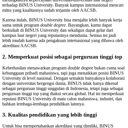
terhadap BINUS University. Banyak kampus internasional mencari
mitra yang kualitasnya sudah terjamin oleh AACSB.
Karena itulah, BINUS University bisa menjalin lebih banyak kerja
sama untuk program
double degree
. Bayangkan, kamu dapat
berkuliah di BINUS University dan sekaligus dapat gelar dari
kampus luar negeri yang reputasinya mendunia. Semua ini jauh
lebih mudah karena ada pengakuan internasional yang dibawa oleh
akreditasi AACSB.
2. Memperkuat posisi sebagai perguruan tinggi top
Keberhasilan menawarkan program double degree bukan cuma soal
kebanggaan pribadi mahasiswa, tapi juga menaikkan posisi BINUS
University di level nasional. Dengan semakin banyaknya kolaborasi
dengan universitas bergengsi dunia, BINUS tidak hanya dikenal
sebagai perguruan tinggi unggulan di Indonesia, tetapi juga sebagai
perguruan tinggi top yang diakui secara global. Hal ini memperkuat
reputasi BINUS University di mata calon mahasiswa, industri, dan
bahkan lembaga-lembaga pendidikan lainnya.
3. Kualitas pendidikan yang lebih tinggi
Untuk bisa mempertahankan akreditasi yang dimiliki, BINUS