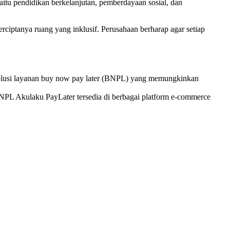
yaitu pendidikan berkelanjutan, pemberdayaan sosial, dan
ciptanya ruang yang inklusif. Perusahaan berharap agar setiap
solusi layanan buy now pay later (BNPL) yang memungkinkan
NPL Akulaku PayLater tersedia di berbagai platform e-commerce