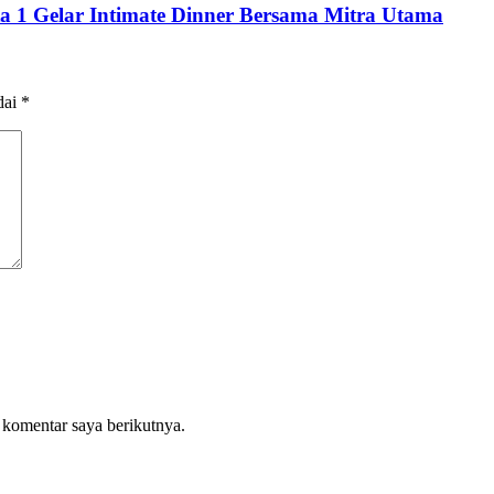
rta 1 Gelar Intimate Dinner Bersama Mitra Utama
dai
*
 komentar saya berikutnya.