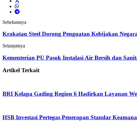
Sebelumnya
Krakatau Steel Dorong Penguatan Kebijakan Negara
Selanjutnya
Kementerian PU Pasok Instalasi Air Bersih dan Sani
Artikel Terkait
BRI Kelapa Gading Region 6 Hadirkan Layanan W
HSB Investasi Pertegas Penerapan Standar Keamana