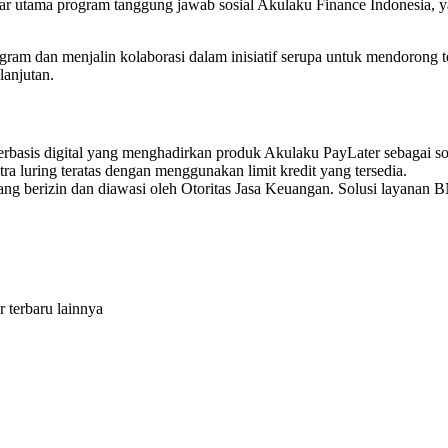
pilar utama program tanggung jawab sosial Akulaku Finance Indonesia, 
m dan menjalin kolaborasi dalam inisiatif serupa untuk mendorong ter
lanjutan.
rbasis digital yang menghadirkan produk Akulaku PayLater sebagai 
a luring teratas dengan menggunakan limit kredit yang tersedia.
 berizin dan diawasi oleh Otoritas Jasa Keuangan. Solusi layanan B
r terbaru lainnya