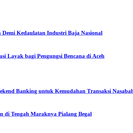
 Demi Kedaulatan Industri Baja Nasional
tasi Layak bagi Pengungsi Bencana di Aceh
eekend Banking untuk Kemudahan Transaksi Nasaba
n di Tengah Maraknya Pialang Ilegal