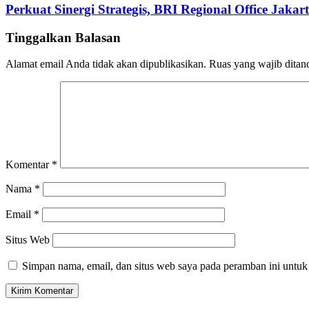
Perkuat Sinergi Strategis, BRI Regional Office Jaka
Tinggalkan Balasan
Alamat email Anda tidak akan dipublikasikan.
Ruas yang wajib ditan
Komentar
*
Nama
*
Email
*
Situs Web
Simpan nama, email, dan situs web saya pada peramban ini untuk