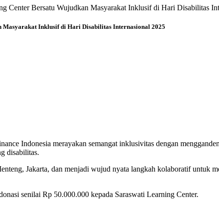
g Center Bersatu Wujudkan Masyarakat Inklusif di Hari Disabilitas In
asyarakat Inklusif di Hari Disabilitas Internasional 2025
inance Indonesia merayakan semangat inklusivitas dengan mengganden
disabilitas.
nteng, Jakarta, dan menjadi wujud nyata langkah kolaboratif untuk m
nasi senilai Rp 50.000.000 kepada Saraswati Learning Center.