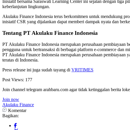
Inisiatif bersama Saraswati Learning Center ini sejalan dengan tiga 
keberlanjutan lingkungan.
Akulaku Finance Indonesia terus berkomitmen untuk mendukung progra
inisiatif CSR yang dijalankan dapat memberi dampak nyata dan berke
Tentang PT Akulaku Finance Indonesia
PT Akulaku Finance Indonesia merupakan perusahaan pembiayaan be
pengguna untuk bertransaksi di berbagai platform e-commerce dan mitr
PT Akulaku Finance Indonesia merupakan perusahaan pembiayaan yang
teratas di Indonesia.
Press release ini juga sudah tayang di
VRITIMES
Post Views:
177
Join channel telegram arahbaru.com agar tidak ketinggalan berita loke
Join now
Akulaku Finance
Komentar
Bagikan: