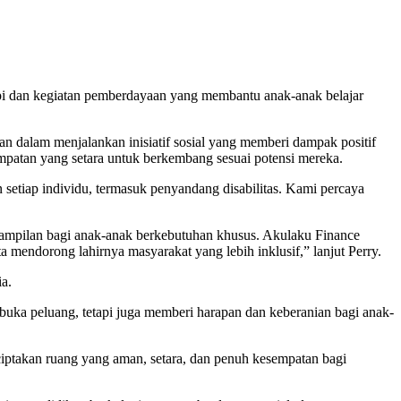
rapi dan kegiatan pemberdayaan yang membantu anak-anak belajar
n dalam menjalankan inisiatif sosial yang memberi dampak positif
mpatan yang setara untuk berkembang sesuai potensi mereka.
 setiap individu, termasuk penyandang disabilitas. Kami percaya
rampilan bagi anak-anak berkebutuhan khusus. Akulaku Finance
mendorong lahirnya masyarakat yang lebih inklusif,” lanjut Perry.
a.
buka peluang, tetapi juga memberi harapan dan keberanian bagi anak-
ciptakan ruang yang aman, setara, dan penuh kesempatan bagi