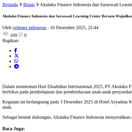
Beranda
Bisnis
Akulaku Finance Indonesia dan Saraswati Learnin
Akulaku Finance Indonesia dan Saraswati Learning Center Bersatu Wujudkan M
Oleh
vritimes indonesia
-
16 Desember 2025, 22:44
169
0
Bagikan:
Dalam momentum Hari Disabilitas Internasional 2025, PT Akulaku F
berfokus pada pembelajaran dan pemberdayaan anak-anak penyandang 
Kegiatan ini berlangsung pada 3 Desember 2025 di Hotel Aryaduta Me
anak.
Sebagai bentuk dukungan, Akulaku Finance Indonesia menyerahkan do
Baca Juga: