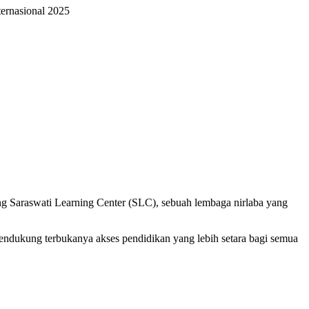
ternasional 2025
g Saraswati Learning Center (SLC), sebuah lembaga nirlaba yang
endukung terbukanya akses pendidikan yang lebih setara bagi semua