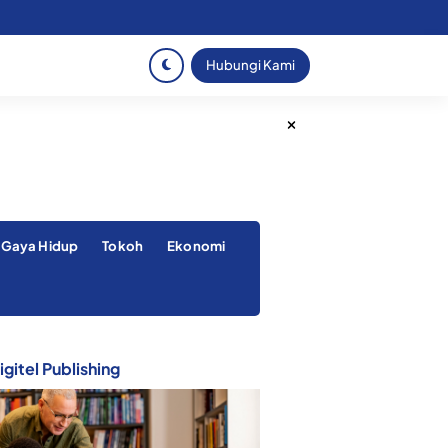
Hubungi Kami
Gaya Hidup
Tokoh
Ekonomi
gitel Publishing