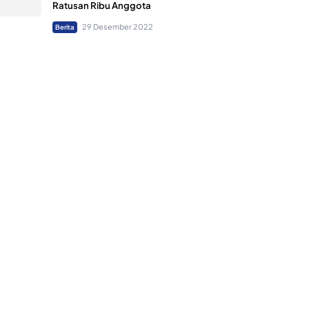
Ratusan Ribu Anggota
29 Desember 2022
Berita