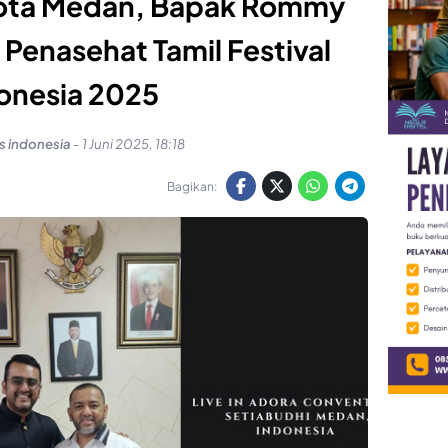
ota Medan, Bapak Rommy
Penasehat Tamil Festival
onesia 2025
es indonesia
-
1 Juni 2025, 18:18
Bagikan: