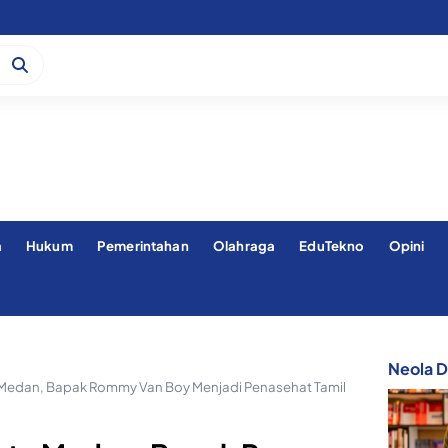
a
Hukum
Pemerintahan
Olahraga
EduTekno
Opini
Neola Di
edan, Bapak Rommy Van Boy Menjadi Penasehat Tamil