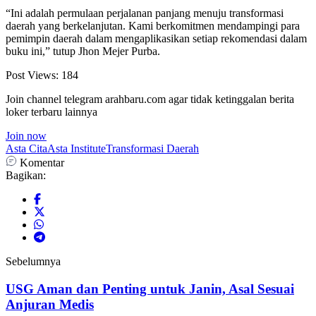
“Ini adalah permulaan perjalanan panjang menuju transformasi
daerah yang berkelanjutan. Kami berkomitmen mendampingi para
pemimpin daerah dalam mengaplikasikan setiap rekomendasi dalam
buku ini,” tutup Jhon Mejer Purba.
Post Views:
184
Join channel telegram arahbaru.com agar tidak ketinggalan berita
loker terbaru lainnya
Join now
Asta Cita
Asta Institute
Transformasi Daerah
Komentar
Bagikan:
Sebelumnya
USG Aman dan Penting untuk Janin, Asal Sesuai
Anjuran Medis