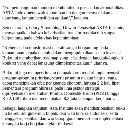
“Era pembangunan modern membutuhkan presisi dan akuntabilitas.
ASTA Index menjawab kebutuhan itu dengan menyediakan alat
ukur yang komprehensif dan aplikatif,” katanya.
Sementara itu, Glory Sihombing, Dewan Penasehat ASTA Institute,
menyampaikan bahwa keberhasilan transformasi daerah sangat
bergantung pada efektivitas kepemimpinan.
“Keberhasilan transformasi daerah sangat bergantung pada
kemampuan kepala daerah dalam mengoptimalkan setiap investasi.
Buku ini memberikan roadmap yang jelas dengan langkah-langkah
konkret yang dapat langsung diimplementasikan,” ujarnya.
Buku ini juga memperkirakan dampak konkret dari implementasi
program-program prioritas, seperti program makan bergizi yang
dapat menciptakan efek pengganda ekonomi hingga 2,2 kali lipat.
Sementara program hilirisasi pada lima sektor strategis
diproyeksikan menambah Produk Domestik Bruto (PDB) hingga
Rp 2.148 triliun dan menciptakan 8,2 juta lapangan kerja baru.
Sebagai langkah lanjutan, Asta Institute akan mendistribusikan buku
ini ke seluruh gubernur, bupati, dan wali kota se-Indonesia, serta
menggelar pelatihan dan workshop guna memastikan implementasi
kerangka kerja berjalan efektif di daerah.