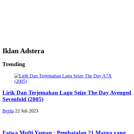
Iklan Adstera
Trending
Lirik Dan Terjemahan Lagu Seize The Day Avenged
Sevenfold (2005)
Berita
22 Juli 2023
Fatwa Mufti Yaman : Pembatalan 21 Marga yang