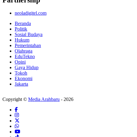
Partnership
neoladigitel.com
Beranda
Politik
Sosial Budaya
Hukum
Pemerintahan
Olahraga
EduTekno
Opini
Gaya Hidup
Tokoh
Ekonomi
Jakarta
Copyright ©
Media Arahbaru
- 2026