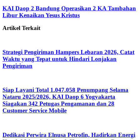
KAI Daop 2 Bandung Operasikan 2 KA Tambahan
Libur Kenaikan Yesus Kristus
Artikel Terkait
Strategi Pengiriman Hampers Lebaran 2026, Catat
Waktu yang Tepat untuk Hindari Lonjakan
Pengiriman
Siap Layani Total 1.047.058 Penumpang Selama
Nataru 2025/2026, KAI Daop 6 Yogyakarta
Siagakan 342 Petugas Pengamanan dan 28
Customer Service Mobile
Dedikasi Perwira Elnusa Petrofin, Hadirkan Energi