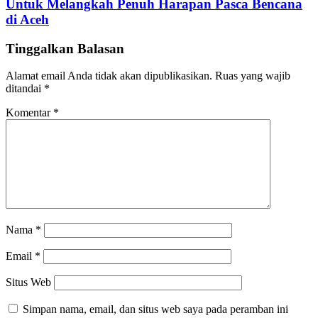
Untuk Melangkah Penuh Harapan Pasca Bencana
di Aceh
Tinggalkan Balasan
Alamat email Anda tidak akan dipublikasikan.
Ruas yang wajib
ditandai
*
Komentar
*
Nama
*
Email
*
Situs Web
Simpan nama, email, dan situs web saya pada peramban ini