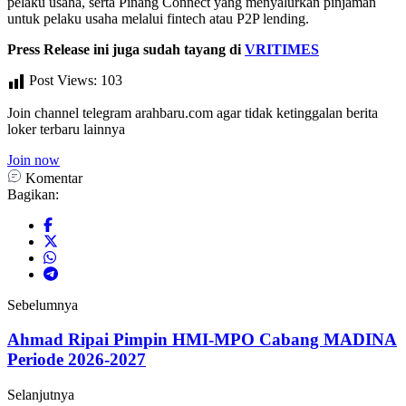
pelaku usaha, serta Pinang Connect yang menyalurkan pinjaman
untuk pelaku usaha melalui fintech atau P2P lending.
Press Release ini juga sudah tayang di
VRITIMES
Post Views:
103
Join channel telegram arahbaru.com agar tidak ketinggalan berita
loker terbaru lainnya
Join now
Komentar
Bagikan:
Sebelumnya
Ahmad Ripai Pimpin HMI-MPO Cabang MADINA
Periode 2026-2027
Selanjutnya