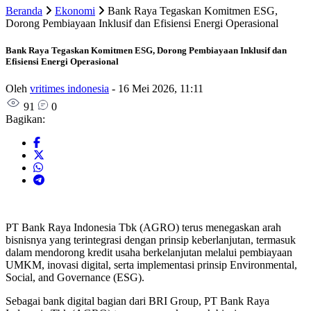
Beranda
Ekonomi
Bank Raya Tegaskan Komitmen ESG,
Dorong Pembiayaan Inklusif dan Efisiensi Energi Operasional
Bank Raya Tegaskan Komitmen ESG, Dorong Pembiayaan Inklusif dan
Efisiensi Energi Operasional
Oleh
vritimes indonesia
-
16 Mei 2026, 11:11
91
0
Bagikan:
PT Bank Raya Indonesia Tbk (AGRO) terus menegaskan arah
bisnisnya yang terintegrasi dengan prinsip keberlanjutan, termasuk
dalam mendorong kredit usaha berkelanjutan melalui pembiayaan
UMKM, inovasi digital, serta implementasi prinsip Environmental,
Social, and Governance (ESG).
Sebagai bank digital bagian dari BRI Group, PT Bank Raya