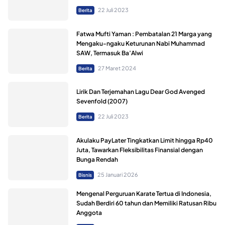
22 Juli 2023
Berita
Fatwa Mufti Yaman : Pembatalan 21 Marga yang
Mengaku-ngaku Keturunan Nabi Muhammad
SAW, Termasuk Ba’Alwi
27 Maret 2024
Berita
Lirik Dan Terjemahan Lagu Dear God Avenged
Sevenfold (2007)
22 Juli 2023
Berita
Akulaku PayLater Tingkatkan Limit hingga Rp40
Juta, Tawarkan Fleksibilitas Finansial dengan
Bunga Rendah
25 Januari 2026
Bisnis
Mengenal Perguruan Karate Tertua di Indonesia,
Sudah Berdiri 60 tahun dan Memiliki Ratusan Ribu
Anggota