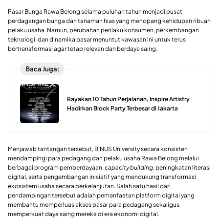
Pasar Bunga Rawa Belong selama puluhan tahun menjadi pusat
perdagangan bunga dan tanaman hias yang menopang kehidupan ribuan
pelaku usaha. Namun, perubahan perilaku konsumen, perkembangan
teknologi, dan dinamika pasar menuntut kawasan ini untuk terus
bertransformasi agar tetap relevan dan berdaya saing.
Baca Juga:
Rayakan 10 Tahun Perjalanan, Inspire Artistry
Hadirkan Block Party Terbesar di Jakarta
Menjawab tantangan tersebut, BINUS University secara konsisten
mendampingi para pedagang dan pelaku usaha Rawa Belong melalui
berbagai program pemberdayaan,
capacity building
, peningkatan literasi
digital, serta pengembangan inisiatif yang mendukung transformasi
ekosistem usaha secara berkelanjutan. Salah satu hasil dari
pendampingan tersebut adalah pemanfaatan platform digital yang
membantu memperluas akses pasar para pedagang sekaligus
memperkuat daya saing mereka di era ekonomi digital.