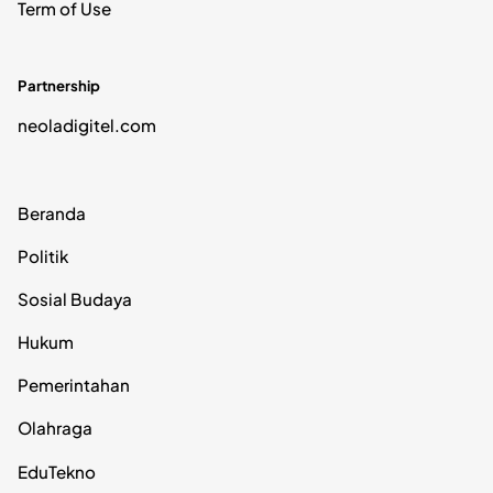
Term of Use
Partnership
neoladigitel.com
Beranda
Politik
Sosial Budaya
Hukum
Pemerintahan
Olahraga
EduTekno