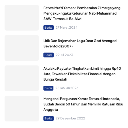
Fatwa Mufti Yaman : Pembatalan 21 Marga yang
Mengaku-ngaku Keturunan Nabi Muhammad
SAW, Termasuk Ba’Alwi
27 Maret 2024
Berita
Lirik Dan Terjemahan Lagu Dear God Avenged
Sevenfold (2007)
22 Juli 2023
Berita
Akulaku PayLater Tingkatkan Limit hingga Rp40
Juta, Tawarkan Fleksibilitas Finansial dengan
Bunga Rendah
25 Januari 2026
Bisnis
Mengenal Perguruan Karate Tertua di Indonesia,
Sudah Berdiri 60 tahun dan Memiliki Ratusan Ribu
Anggota
29 Desember 2022
Berita