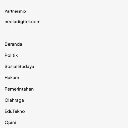
Partnership
neoladigitel.com
Beranda
Politik
Sosial Budaya
Hukum
Pemerintahan
Olahraga
EduTekno
Opini