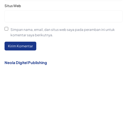
Situs Web
Simpan nama, email, dan situs web saya pada peramban ini untuk
komentar saya berikutnya.
Neola Digitel Publishing