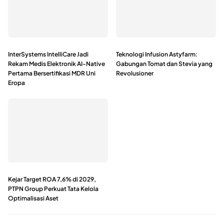
InterSystems IntelliCare Jadi
Teknologi Infusion Astyfarm:
Rekam Medis Elektronik AI-Native
Gabungan Tomat dan Stevia yang
Pertama Bersertifikasi MDR Uni
Revolusioner
Eropa
Kejar Target ROA 7,6% di 2029,
PTPN Group Perkuat Tata Kelola
Optimalisasi Aset