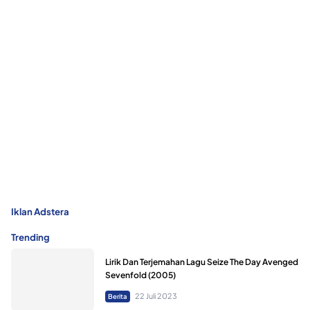
Iklan Adstera
Trending
Lirik Dan Terjemahan Lagu Seize The Day Avenged
Sevenfold (2005)
22 Juli 2023
Berita