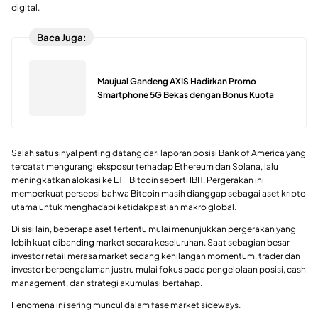
digital.
Baca Juga:
Maujual Gandeng AXIS Hadirkan Promo
Smartphone 5G Bekas dengan Bonus Kuota
Salah satu sinyal penting datang dari laporan posisi Bank of America yang
tercatat mengurangi eksposur terhadap Ethereum dan Solana, lalu
meningkatkan alokasi ke ETF Bitcoin seperti IBIT. Pergerakan ini
memperkuat persepsi bahwa Bitcoin masih dianggap sebagai aset kripto
utama untuk menghadapi ketidakpastian makro global.
Di sisi lain, beberapa aset tertentu mulai menunjukkan pergerakan yang
lebih kuat dibanding market secara keseluruhan. Saat sebagian besar
investor retail merasa market sedang kehilangan momentum, trader dan
investor berpengalaman justru mulai fokus pada pengelolaan posisi, cash
management, dan strategi akumulasi bertahap.
Fenomena ini sering muncul dalam fase market sideways.