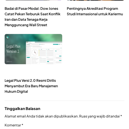
Badai di Pasar Modal: Dow Jones
Pentingnya Akreditasi Program
Catat Pekan Terburuk Saat Konflik
Studi Internasional untuk Kariermu
Iran dan Data Tenaga Kerja
Mengguncang Wall Street
Legal Plus Versi 2.0 Resmi Dirilis
Menyambut Era Baru Manajemen
Hukum Digital
Tinggalkan Balasan
Alamat email Anda tidak akan dipublikasikan.
Ruas yang wajib ditandai
*
Komentar
*