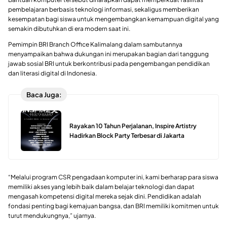
pembelajaran berbasis teknologi informasi, sekaligus memberikan
kesempatan bagi siswa untuk mengembangkan kemampuan digital yang
semakin dibutuhkan di era modern saat ini.
Pemimpin BRI Branch Office Kalimalang dalam sambutannya
menyampaikan bahwa dukungan ini merupakan bagian dari tanggung
jawab sosial BRI untuk berkontribusi pada pengembangan pendidikan
dan literasi digital di Indonesia.
Baca Juga:
Rayakan 10 Tahun Perjalanan, Inspire Artistry
Hadirkan Block Party Terbesar di Jakarta
“Melalui program CSR pengadaan komputer ini, kami berharap para siswa
memiliki akses yang lebih baik dalam belajar teknologi dan dapat
mengasah kompetensi digital mereka sejak dini. Pendidikan adalah
fondasi penting bagi kemajuan bangsa, dan BRI memiliki komitmen untuk
turut mendukungnya,” ujarnya.