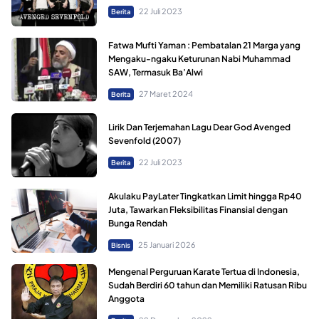
22 Juli 2023
Berita
Fatwa Mufti Yaman : Pembatalan 21 Marga yang
Mengaku-ngaku Keturunan Nabi Muhammad
SAW, Termasuk Ba’Alwi
27 Maret 2024
Berita
Lirik Dan Terjemahan Lagu Dear God Avenged
Sevenfold (2007)
22 Juli 2023
Berita
Akulaku PayLater Tingkatkan Limit hingga Rp40
Juta, Tawarkan Fleksibilitas Finansial dengan
Bunga Rendah
25 Januari 2026
Bisnis
Mengenal Perguruan Karate Tertua di Indonesia,
Sudah Berdiri 60 tahun dan Memiliki Ratusan Ribu
Anggota