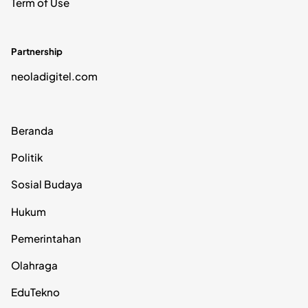
Term of Use
Partnership
neoladigitel.com
Beranda
Politik
Sosial Budaya
Hukum
Pemerintahan
Olahraga
EduTekno