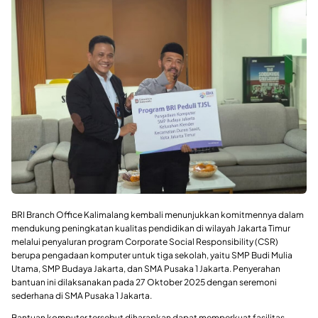
BRI Branch Office Kalimalang kembali menunjukkan komitmennya dalam
mendukung peningkatan kualitas pendidikan di wilayah Jakarta Timur
melalui penyaluran program Corporate Social Responsibility (CSR)
berupa pengadaan komputer untuk tiga sekolah, yaitu SMP Budi Mulia
Utama, SMP Budaya Jakarta, dan SMA Pusaka 1 Jakarta. Penyerahan
bantuan ini dilaksanakan pada 27 Oktober 2025 dengan seremoni
sederhana di SMA Pusaka 1 Jakarta.
Bantuan komputer tersebut diharapkan dapat memperkuat fasilitas