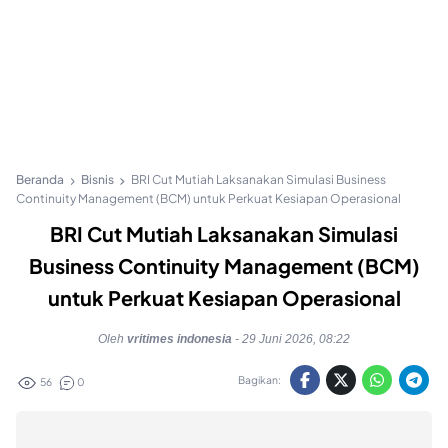
Beranda
Bisnis
BRI Cut Mutiah Laksanakan Simulasi Business
Continuity Management (BCM) untuk Perkuat Kesiapan Operasional
BRI Cut Mutiah Laksanakan Simulasi
Business Continuity Management (BCM)
untuk Perkuat Kesiapan Operasional
Oleh
vritimes indonesia
-
29 Juni 2026, 08:22
Bagikan:
56
0