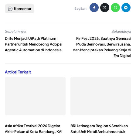
Komentar
Bagikan:
Sebelumnya
Selanjutnya
Drife Menjadi UiPath Platinum
FinFest 2026: Saatnya Generasi
Partner untuk Mendorong Adopsi
Muda Berinovasi, Berwirausaha,
Agentic Automation di Indonesia
dan Menciptakan Peluang Kerja di
Era Digital
Artikel Terkait
Asia Afrika Festival 2026 Digelar
BRI Jatinegara Region 6 Serahkan
Akhir Pekan di Kota Bandung, KAI
Satu Unit Mobil Ambulans untuk