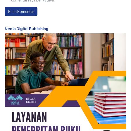
komentar saya berikutnya.
Neola Digitel Publishing