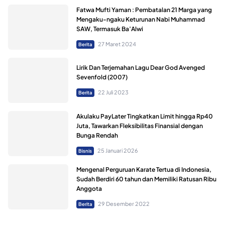
Fatwa Mufti Yaman : Pembatalan 21 Marga yang
Mengaku-ngaku Keturunan Nabi Muhammad
SAW, Termasuk Ba’Alwi
27 Maret 2024
Berita
Lirik Dan Terjemahan Lagu Dear God Avenged
Sevenfold (2007)
22 Juli 2023
Berita
Akulaku PayLater Tingkatkan Limit hingga Rp40
Juta, Tawarkan Fleksibilitas Finansial dengan
Bunga Rendah
25 Januari 2026
Bisnis
Mengenal Perguruan Karate Tertua di Indonesia,
Sudah Berdiri 60 tahun dan Memiliki Ratusan Ribu
Anggota
29 Desember 2022
Berita