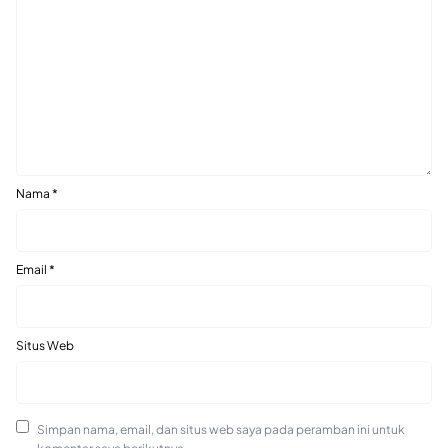
Nama
*
Email
*
Situs Web
Simpan nama, email, dan situs web saya pada peramban ini untuk