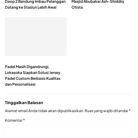
Daop 2 Bandung Imbau Pelanggan
Masjid Abubakar Ash-Shiddiq
Datang ke Stasiun Lebih Awal
Otista
Padel Masih Digandrungi,
Lokasoka Siapkan Solusi Jersey
Padel Custom Berbasis Kualitas
dan Personalisasi
Tinggalkan Balasan
Alamat email Anda tidak akan dipublikasikan.
Ruas yang wajib ditandai
*
Komentar
*