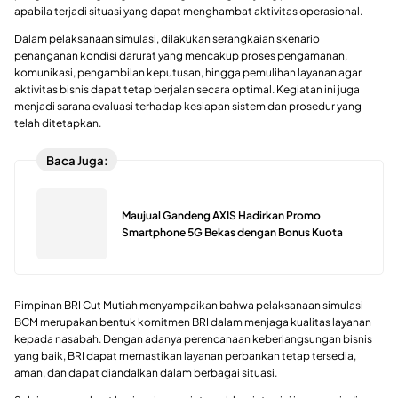
apabila terjadi situasi yang dapat menghambat aktivitas operasional.
Dalam pelaksanaan simulasi, dilakukan serangkaian skenario
penanganan kondisi darurat yang mencakup proses pengamanan,
komunikasi, pengambilan keputusan, hingga pemulihan layanan agar
aktivitas bisnis dapat tetap berjalan secara optimal. Kegiatan ini juga
menjadi sarana evaluasi terhadap kesiapan sistem dan prosedur yang
telah ditetapkan.
Baca Juga:
Maujual Gandeng AXIS Hadirkan Promo
Smartphone 5G Bekas dengan Bonus Kuota
Pimpinan BRI Cut Mutiah menyampaikan bahwa pelaksanaan simulasi
BCM merupakan bentuk komitmen BRI dalam menjaga kualitas layanan
kepada nasabah. Dengan adanya perencanaan keberlangsungan bisnis
yang baik, BRI dapat memastikan layanan perbankan tetap tersedia,
aman, dan dapat diandalkan dalam berbagai situasi.