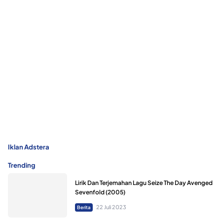
Iklan Adstera
Trending
Lirik Dan Terjemahan Lagu Seize The Day Avenged
Sevenfold (2005)
22 Juli 2023
Berita