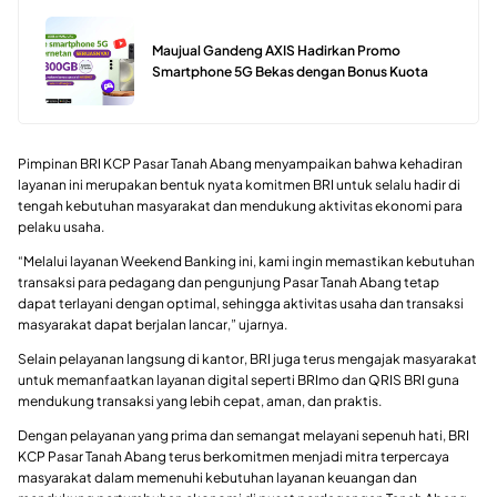
Maujual Gandeng AXIS Hadirkan Promo
Smartphone 5G Bekas dengan Bonus Kuota
Pimpinan BRI KCP Pasar Tanah Abang menyampaikan bahwa kehadiran
layanan ini merupakan bentuk nyata komitmen BRI untuk selalu hadir di
tengah kebutuhan masyarakat dan mendukung aktivitas ekonomi para
pelaku usaha.
“Melalui layanan Weekend Banking ini, kami ingin memastikan kebutuhan
transaksi para pedagang dan pengunjung Pasar Tanah Abang tetap
dapat terlayani dengan optimal, sehingga aktivitas usaha dan transaksi
masyarakat dapat berjalan lancar,” ujarnya.
Selain pelayanan langsung di kantor, BRI juga terus mengajak masyarakat
untuk memanfaatkan layanan digital seperti BRImo dan QRIS BRI guna
mendukung transaksi yang lebih cepat, aman, dan praktis.
Dengan pelayanan yang prima dan semangat melayani sepenuh hati, BRI
KCP Pasar Tanah Abang terus berkomitmen menjadi mitra terpercaya
masyarakat dalam memenuhi kebutuhan layanan keuangan dan