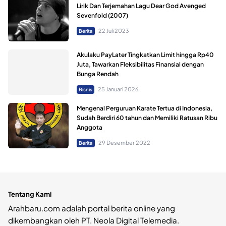
Lirik Dan Terjemahan Lagu Dear God Avenged
Sevenfold (2007)
22 Juli 2023
Berita
Akulaku PayLater Tingkatkan Limit hingga Rp40
Juta, Tawarkan Fleksibilitas Finansial dengan
Bunga Rendah
25 Januari 2026
Bisnis
Mengenal Perguruan Karate Tertua di Indonesia,
Sudah Berdiri 60 tahun dan Memiliki Ratusan Ribu
Anggota
29 Desember 2022
Berita
Tentang Kami
Arahbaru.com adalah portal berita online yang
dikembangkan oleh PT. Neola Digital Telemedia.