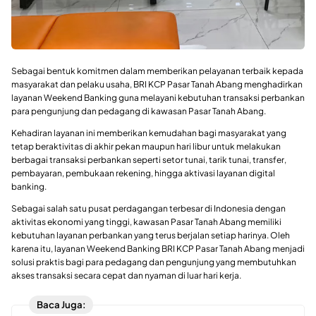
Sebagai bentuk komitmen dalam memberikan pelayanan terbaik kepada
masyarakat dan pelaku usaha, BRI KCP Pasar Tanah Abang menghadirkan
layanan Weekend Banking guna melayani kebutuhan transaksi perbankan
para pengunjung dan pedagang di kawasan Pasar Tanah Abang.
Kehadiran layanan ini memberikan kemudahan bagi masyarakat yang
tetap beraktivitas di akhir pekan maupun hari libur untuk melakukan
berbagai transaksi perbankan seperti setor tunai, tarik tunai, transfer,
pembayaran, pembukaan rekening, hingga aktivasi layanan digital
banking.
Sebagai salah satu pusat perdagangan terbesar di Indonesia dengan
aktivitas ekonomi yang tinggi, kawasan Pasar Tanah Abang memiliki
kebutuhan layanan perbankan yang terus berjalan setiap harinya. Oleh
karena itu, layanan Weekend Banking BRI KCP Pasar Tanah Abang menjadi
solusi praktis bagi para pedagang dan pengunjung yang membutuhkan
akses transaksi secara cepat dan nyaman di luar hari kerja.
Baca Juga: