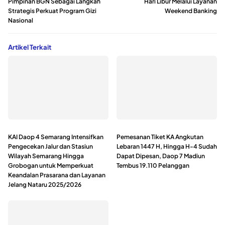
Pimpinan BGN Sebagai Langkah
Hari Libur Melalui Layanan
Strategis Perkuat Program Gizi
Weekend Banking
Nasional
Artikel Terkait
KAI Daop 4 Semarang Intensifkan
Pemesanan Tiket KA Angkutan
Pengecekan Jalur dan Stasiun
Lebaran 1447 H, Hingga H-4 Sudah
Wilayah Semarang Hingga
Dapat Dipesan, Daop 7 Madiun
Grobogan untuk Memperkuat
Tembus 19.110 Pelanggan
Keandalan Prasarana dan Layanan
Jelang Nataru 2025/2026