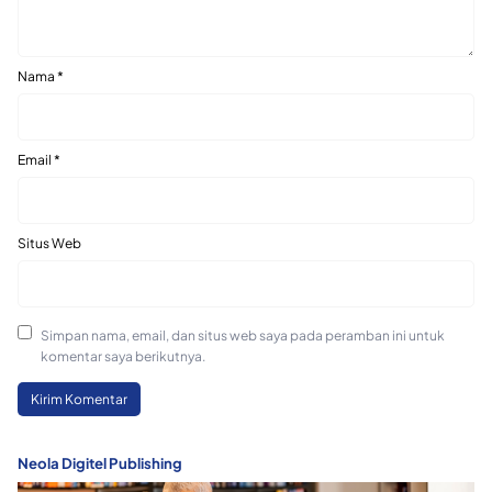
Nama
*
Email
*
Situs Web
Simpan nama, email, dan situs web saya pada peramban ini untuk
komentar saya berikutnya.
Neola Digitel Publishing