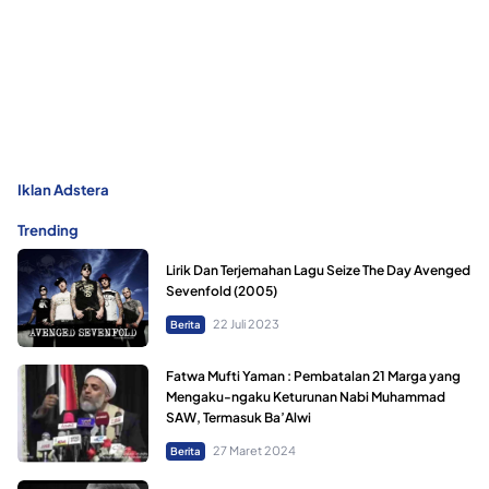
Iklan Adstera
Trending
Lirik Dan Terjemahan Lagu Seize The Day Avenged
Sevenfold (2005)
22 Juli 2023
Berita
Fatwa Mufti Yaman : Pembatalan 21 Marga yang
Mengaku-ngaku Keturunan Nabi Muhammad
SAW, Termasuk Ba’Alwi
27 Maret 2024
Berita