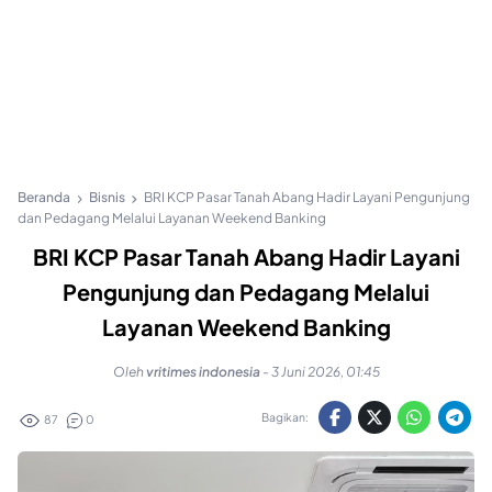
Beranda
Bisnis
BRI KCP Pasar Tanah Abang Hadir Layani Pengunjung
dan Pedagang Melalui Layanan Weekend Banking
BRI KCP Pasar Tanah Abang Hadir Layani
Pengunjung dan Pedagang Melalui
Layanan Weekend Banking
Oleh
vritimes indonesia
-
3 Juni 2026, 01:45
Bagikan:
87
0