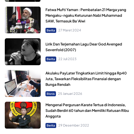
Fatwa Mufti Yaman : Pembatalan 21 Marga yang
Mengaku-ngaku Keturunan Nabi Muhammad
SAW, Termasuk Ba’Alwi
27 Maret 2024
Berita
Lirik Dan Terjemahan Lagu Dear God Avenged
Sevenfold (2007)
22 Juli 2023
Berita
Akulaku PayLater Tingkatkan Limit hingga Rp40
Juta, Tawarkan Fleksibilitas Finansial dengan
Bunga Rendah
25 Januari 2026
Bisnis
Mengenal Perguruan Karate Tertua di Indonesia,
Sudah Berdiri 60 tahun dan Memiliki Ratusan Ribu
Anggota
29 Desember 2022
Berita