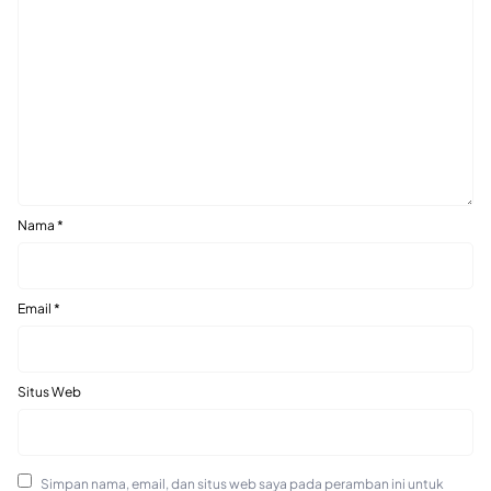
Nama
*
Email
*
Situs Web
Simpan nama, email, dan situs web saya pada peramban ini untuk