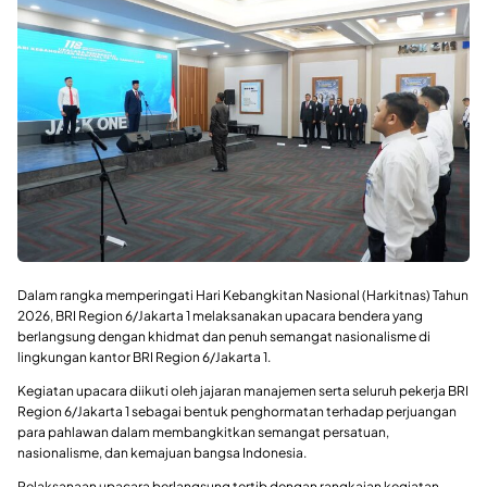
Dalam rangka memperingati Hari Kebangkitan Nasional (Harkitnas) Tahun
2026, BRI Region 6/Jakarta 1 melaksanakan upacara bendera yang
berlangsung dengan khidmat dan penuh semangat nasionalisme di
lingkungan kantor BRI Region 6/Jakarta 1.
Kegiatan upacara diikuti oleh jajaran manajemen serta seluruh pekerja BRI
Region 6/Jakarta 1 sebagai bentuk penghormatan terhadap perjuangan
para pahlawan dalam membangkitkan semangat persatuan,
nasionalisme, dan kemajuan bangsa Indonesia.
Pelaksanaan upacara berlangsung tertib dengan rangkaian kegiatan