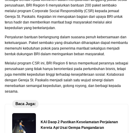
perusahaan, BRI Region 6 menyalurkan bantuan 200 paket sembako
melalui program Corporate Social Responsibility (CSR) kepada jemaat
Gereja St. Paskalis. Kegiatan ini merupakan bagian dari upaya BRI untuk
terus hadir dan memberikan manfaat bagi masyarakat melalui aksi
kepedulian yang berkelanjutan.
Penyaluran bantuan berlangsung dalam suasana penuh kebersamaan dan
kekeluargaan. Paket sembako yang disalurkan diharapkan dapat membantu
memenuhi kebutuhan pokok para penerima manfaat sekaligus menjadi
bentuk dukungan BRI dalam meringankan beban masyarakat.
Melalui program CSR ini, BRI Region 6 terus memperkuat perannya sebagai
perusahaan yang tidak hanya berorientasi pada pertumbuhan bisnis, tetapi
juga memiliki kepedulian tinggi terhadap kesejahteraan sosial. Kolaborasi
dengan Gereja St. Paskalis menjadi salah satu wujud sinergi dalam
menebarkan semangat kepedulian, gotong royong, dan berbagi kepada
sesama.
Baca Juga:
KAI Daop 2 Pastikan Keselamatan Perjalanan
Kereta Api Usai Gempa Pangandaran