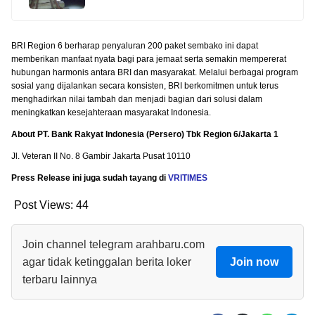
BRI Region 6 berharap penyaluran 200 paket sembako ini dapat
memberikan manfaat nyata bagi para jemaat serta semakin mempererat
hubungan harmonis antara BRI dan masyarakat. Melalui berbagai program
sosial yang dijalankan secara konsisten, BRI berkomitmen untuk terus
menghadirkan nilai tambah dan menjadi bagian dari solusi dalam
meningkatkan kesejahteraan masyarakat Indonesia.
About PT. Bank Rakyat Indonesia (Persero) Tbk Region 6/Jakarta 1
Jl. Veteran II No. 8 Gambir Jakarta Pusat 10110
Press Release ini juga sudah tayang di
VRITIMES
Post Views:
44
Join channel telegram arahbaru.com
agar tidak ketinggalan berita loker
Join now
terbaru lainnya