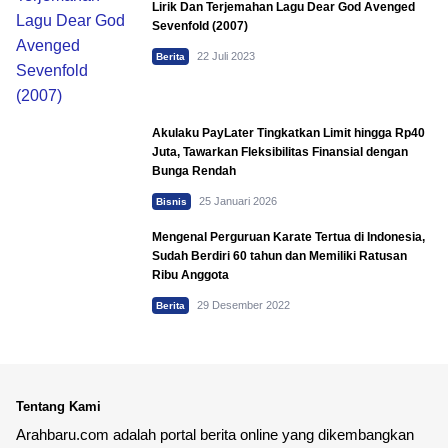
Lirik Dan Terjemahan Lagu Dear God Avenged
Sevenfold (2007)
22 Juli 2023
Berita
Akulaku PayLater Tingkatkan Limit hingga Rp40
Juta, Tawarkan Fleksibilitas Finansial dengan
Bunga Rendah
25 Januari 2026
Bisnis
Mengenal Perguruan Karate Tertua di Indonesia,
Sudah Berdiri 60 tahun dan Memiliki Ratusan
Ribu Anggota
29 Desember 2022
Berita
Tentang Kami
Arahbaru.com adalah portal berita online yang dikembangkan