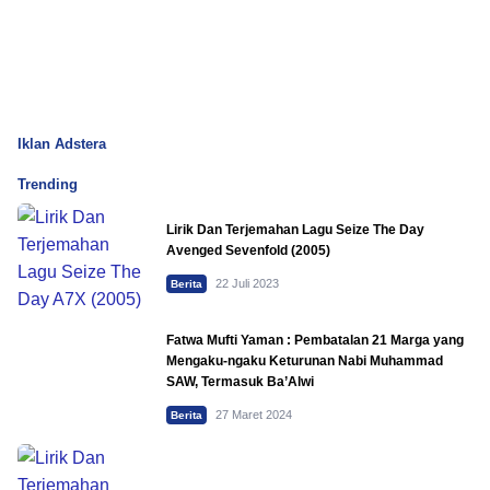
Iklan Adstera
Trending
Lirik Dan Terjemahan Lagu Seize The Day
Avenged Sevenfold (2005)
22 Juli 2023
Berita
Fatwa Mufti Yaman : Pembatalan 21 Marga yang
Mengaku-ngaku Keturunan Nabi Muhammad
SAW, Termasuk Ba’Alwi
27 Maret 2024
Berita