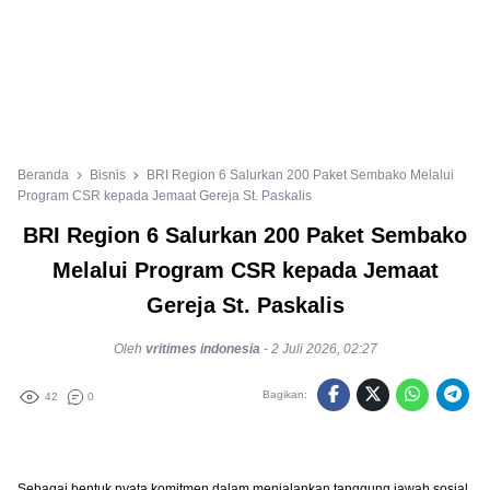
Beranda
Bisnis
BRI Region 6 Salurkan 200 Paket Sembako Melalui
Program CSR kepada Jemaat Gereja St. Paskalis
BRI Region 6 Salurkan 200 Paket Sembako
Melalui Program CSR kepada Jemaat
Gereja St. Paskalis
Oleh
vritimes indonesia
-
2 Juli 2026, 02:27
Bagikan:
42
0
Sebagai bentuk nyata komitmen dalam menjalankan tanggung jawab sosial