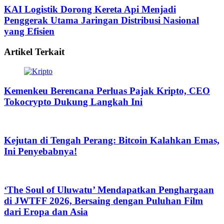
KAI Logistik Dorong Kereta Api Menjadi
Penggerak Utama Jaringan Distribusi Nasional
yang Efisien
Artikel Terkait
Kemenkeu Berencana Perluas Pajak Kripto, CEO
Tokocrypto Dukung Langkah Ini
Kejutan di Tengah Perang: Bitcoin Kalahkan Emas,
Ini Penyebabnya!
‘The Soul of Uluwatu’ Mendapatkan Penghargaan
di JWTFF 2026, Bersaing dengan Puluhan Film
dari Eropa dan Asia