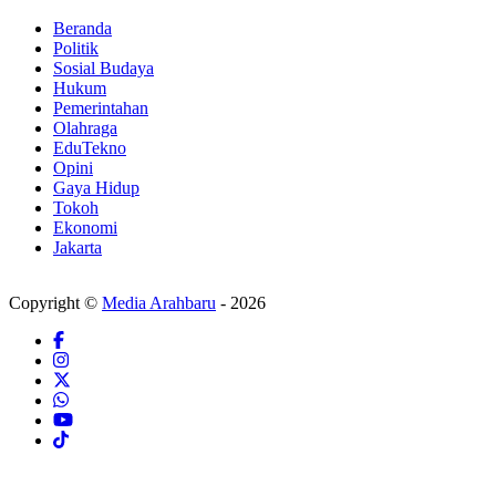
Beranda
Politik
Sosial Budaya
Hukum
Pemerintahan
Olahraga
EduTekno
Opini
Gaya Hidup
Tokoh
Ekonomi
Jakarta
Copyright ©
Media Arahbaru
- 2026