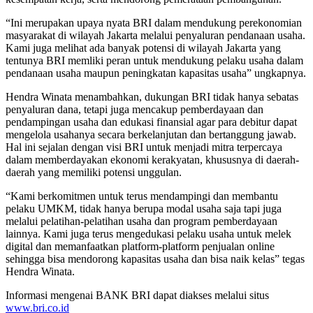
“Ini merupakan upaya nyata BRI dalam mendukung perekonomian
masyarakat di wilayah Jakarta melalui penyaluran pendanaan usaha.
Kami juga melihat ada banyak potensi di wilayah Jakarta yang
tentunya BRI memliki peran untuk mendukung pelaku usaha dalam
pendanaan usaha maupun peningkatan kapasitas usaha” ungkapnya.
Hendra Winata menambahkan, dukungan BRI tidak hanya sebatas
penyaluran dana, tetapi juga mencakup pemberdayaan dan
pendampingan usaha dan edukasi finansial agar para debitur dapat
mengelola usahanya secara berkelanjutan dan bertanggung jawab.
Hal ini sejalan dengan visi BRI untuk menjadi mitra terpercaya
dalam memberdayakan ekonomi kerakyatan, khususnya di daerah-
daerah yang memiliki potensi unggulan.
“Kami berkomitmen untuk terus mendampingi dan membantu
pelaku UMKM, tidak hanya berupa modal usaha saja tapi juga
melalui pelatihan-pelatihan usaha dan program pemberdayaan
lainnya. Kami juga terus mengedukasi pelaku usaha untuk melek
digital dan memanfaatkan platform-platform penjualan online
sehingga bisa mendorong kapasitas usaha dan bisa naik kelas” tegas
Hendra Winata.
Informasi mengenai BANK BRI dapat diakses melalui situs
www.bri.co.id