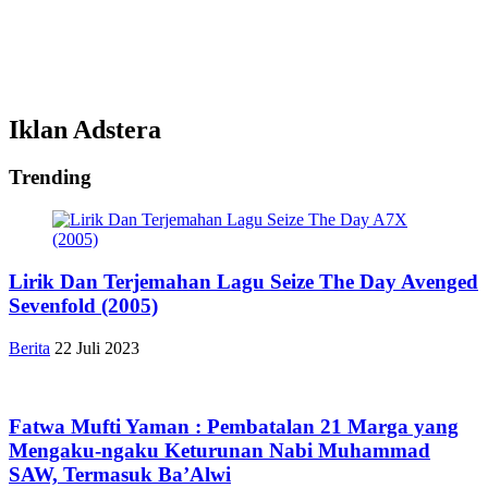
Iklan Adstera
Trending
Lirik Dan Terjemahan Lagu Seize The Day Avenged
Sevenfold (2005)
Berita
22 Juli 2023
Fatwa Mufti Yaman : Pembatalan 21 Marga yang
Mengaku-ngaku Keturunan Nabi Muhammad
SAW, Termasuk Ba’Alwi