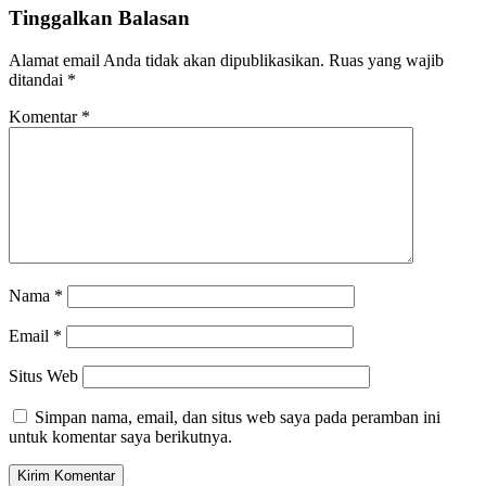
Tinggalkan Balasan
Alamat email Anda tidak akan dipublikasikan.
Ruas yang wajib
ditandai
*
Komentar
*
Nama
*
Email
*
Situs Web
Simpan nama, email, dan situs web saya pada peramban ini
untuk komentar saya berikutnya.