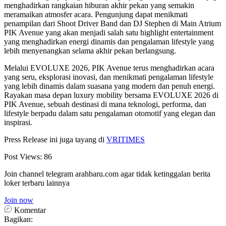
menghadirkan rangkaian hiburan akhir pekan yang semakin
meramaikan atmosfer acara. Pengunjung dapat menikmati
penampilan dari Shoot Driver Band dan DJ Stephen di Main Atrium
PIK Avenue yang akan menjadi salah satu highlight entertainment
yang menghadirkan energi dinamis dan pengalaman lifestyle yang
lebih menyenangkan selama akhir pekan berlangsung.
Melalui EVOLUXE 2026, PIK Avenue terus menghadirkan acara
yang seru, eksplorasi inovasi, dan menikmati pengalaman lifestyle
yang lebih dinamis dalam suasana yang modern dan penuh energi.
Rayakan masa depan luxury mobility bersama EVOLUXE 2026 di
PIK Avenue, sebuah destinasi di mana teknologi, performa, dan
lifestyle berpadu dalam satu pengalaman otomotif yang elegan dan
inspirasi.
Press Release ini juga tayang di
VRITIMES
Post Views:
86
Join channel telegram arahbaru.com agar tidak ketinggalan berita
loker terbaru lainnya
Join now
Komentar
Bagikan: