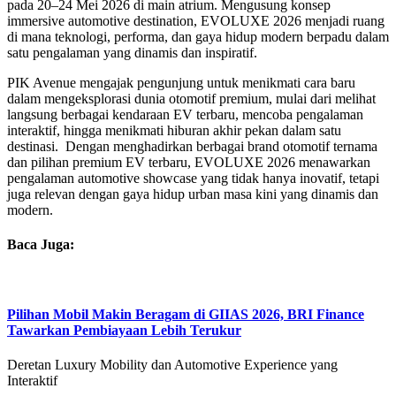
pada 20–24 Mei 2026 di main atrium. Mengusung konsep
immersive automotive destination, EVOLUXE 2026 menjadi ruang
di mana teknologi, performa, dan gaya hidup modern berpadu dalam
satu pengalaman yang dinamis dan inspiratif.
PIK Avenue mengajak pengunjung untuk menikmati cara baru
dalam mengeksplorasi dunia otomotif premium, mulai dari melihat
langsung berbagai kendaraan EV terbaru, mencoba pengalaman
interaktif, hingga menikmati hiburan akhir pekan dalam satu
destinasi. Dengan menghadirkan berbagai brand otomotif ternama
dan pilihan premium EV terbaru, EVOLUXE 2026 menawarkan
pengalaman automotive showcase yang tidak hanya inovatif, tetapi
juga relevan dengan gaya hidup urban masa kini yang dinamis dan
modern.
Baca Juga:
Pilihan Mobil Makin Beragam di GIIAS 2026, BRI Finance
Tawarkan Pembiayaan Lebih Terukur
Deretan Luxury Mobility dan Automotive Experience yang
Interaktif