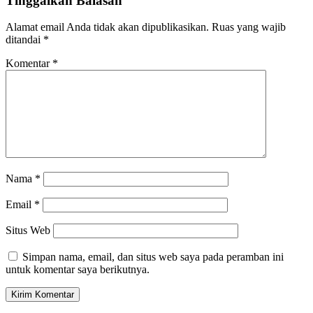
Tinggalkan Balasan
Alamat email Anda tidak akan dipublikasikan.
Ruas yang wajib
ditandai
*
Komentar
*
Nama
*
Email
*
Situs Web
Simpan nama, email, dan situs web saya pada peramban ini
untuk komentar saya berikutnya.