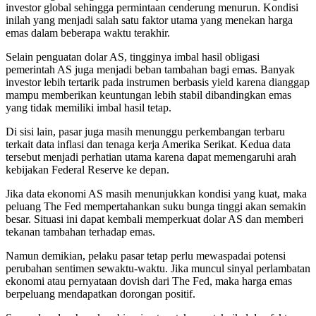
investor global sehingga permintaan cenderung menurun. Kondisi
inilah yang menjadi salah satu faktor utama yang menekan harga
emas dalam beberapa waktu terakhir.
Selain penguatan dolar AS, tingginya imbal hasil obligasi
pemerintah AS juga menjadi beban tambahan bagi emas. Banyak
investor lebih tertarik pada instrumen berbasis yield karena dianggap
mampu memberikan keuntungan lebih stabil dibandingkan emas
yang tidak memiliki imbal hasil tetap.
Di sisi lain, pasar juga masih menunggu perkembangan terbaru
terkait data inflasi dan tenaga kerja Amerika Serikat. Kedua data
tersebut menjadi perhatian utama karena dapat memengaruhi arah
kebijakan Federal Reserve ke depan.
Jika data ekonomi AS masih menunjukkan kondisi yang kuat, maka
peluang The Fed mempertahankan suku bunga tinggi akan semakin
besar. Situasi ini dapat kembali memperkuat dolar AS dan memberi
tekanan tambahan terhadap emas.
Namun demikian, pelaku pasar tetap perlu mewaspadai potensi
perubahan sentimen sewaktu-waktu. Jika muncul sinyal perlambatan
ekonomi atau pernyataan dovish dari The Fed, maka harga emas
berpeluang mendapatkan dorongan positif.