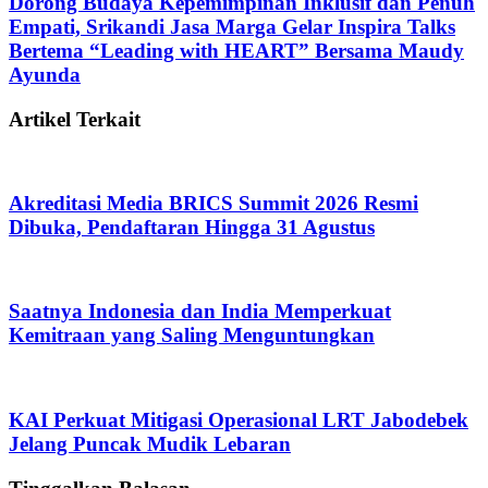
Dorong Budaya Kepemimpinan Inklusif dan Penuh
Empati, Srikandi Jasa Marga Gelar Inspira Talks
Bertema “Leading with HEART” Bersama Maudy
Ayunda
Artikel Terkait
Akreditasi Media BRICS Summit 2026 Resmi
Dibuka, Pendaftaran Hingga 31 Agustus
Saatnya Indonesia dan India Memperkuat
Kemitraan yang Saling Menguntungkan
KAI Perkuat Mitigasi Operasional LRT Jabodebek
Jelang Puncak Mudik Lebaran