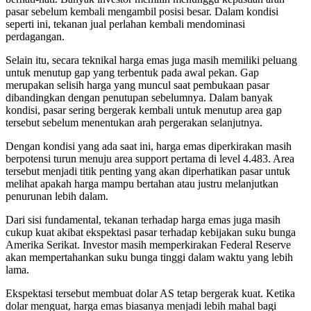
pasar sebelum kembali mengambil posisi besar. Dalam kondisi
seperti ini, tekanan jual perlahan kembali mendominasi
perdagangan.
Selain itu, secara teknikal harga emas juga masih memiliki peluang
untuk menutup gap yang terbentuk pada awal pekan. Gap
merupakan selisih harga yang muncul saat pembukaan pasar
dibandingkan dengan penutupan sebelumnya. Dalam banyak
kondisi, pasar sering bergerak kembali untuk menutup area gap
tersebut sebelum menentukan arah pergerakan selanjutnya.
Dengan kondisi yang ada saat ini, harga emas diperkirakan masih
berpotensi turun menuju area support pertama di level 4.483. Area
tersebut menjadi titik penting yang akan diperhatikan pasar untuk
melihat apakah harga mampu bertahan atau justru melanjutkan
penurunan lebih dalam.
Dari sisi fundamental, tekanan terhadap harga emas juga masih
cukup kuat akibat ekspektasi pasar terhadap kebijakan suku bunga
Amerika Serikat. Investor masih memperkirakan Federal Reserve
akan mempertahankan suku bunga tinggi dalam waktu yang lebih
lama.
Ekspektasi tersebut membuat dolar AS tetap bergerak kuat. Ketika
dolar menguat, harga emas biasanya menjadi lebih mahal bagi