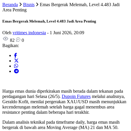
Beranda
Bisnis
Emas Bergerak Melemah, Level 4.483 Jadi
Area Penting
Emas Bergerak Melemah, Level 4.483 Jadi Area Penting
Oleh
vritimes indonesia
-
1 Juni 2026, 20:09
82
0
Bagikan:
Harga emas dunia diperkirakan masih berada dalam tekanan pada
perdagangan hari Selasa (26/5).
Dupoin Futures
melalui analisnya,
Geraldo Kofit, menilai pergerakan XAU/USD masih menunjukkan
kecenderungan melemah setelah harga gagal menembus area
resistance penting dalam beberapa hari terakhir.
Dalam analisis teknikal pada timeframe daily, harga emas masih
bergerak di bawah area Moving Average (MA) 21 dan MA 50.