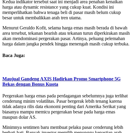
Kedua indikator tersebut saat ini menjadi area penahan kenaikan
harga atau dynamic resistance yang cukup kuat. Kondisi ini
memperlihatkan bahwa tenaga beli di pasar masih belum cukup
besar untuk membalikkan arah tren utama.
Menurut Geraldo Kofit, selama harga emas masih berada di bawah
area tersebut, tekanan bearish atau tekanan turun diperkirakan masih
akan mendominasi pergerakan pasar. Artinya, peluang pelemahan
harga dalam jangka pendek hingga menengah masih cukup terbuka.
Baca Juga:
Maujual Gandeng AXIS Hadirkan Promo Smartphone 5G
Bekas dengan Bonus Kuota
Pergerakan harga emas pada perdagangan sebelumnya juga terlihat
cenderung minim volatilitas. Pasar bergerak lebih tenang karena
tidak adanya rilis data ekonomi penting dari Amerika Serikat yang
biasanya mampu memicu pergerakan besar pada harga emas
maupun dolar AS.
Minimnya sentimen baru membuat pelaku pasar cenderung lebih
berhati-hati. Banyak investor memilih menunggu kepastian arah