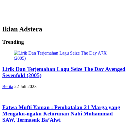
Iklan Adstera
Trending
Lirik Dan Terjemahan Lagu Seize The Day Avenged
Sevenfold (2005)
Berita
22 Juli 2023
Fatwa Mufti Yaman : Pembatalan 21 Marga yang
Mengaku-ngaku Keturunan Nabi Muhammad
SAW, Termasuk Ba’Alwi