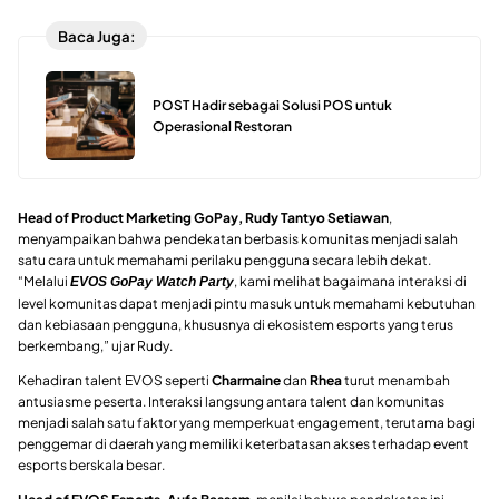
Baca Juga:
POST Hadir sebagai Solusi POS untuk
Operasional Restoran
Head of Product Marketing GoPay, Rudy Tantyo Setiawan
,
menyampaikan bahwa pendekatan berbasis komunitas menjadi salah
satu cara untuk memahami perilaku pengguna secara lebih dekat.
“Melalui
, kami melihat bagaimana interaksi di
EVOS GoPay Watch Party
level komunitas dapat menjadi pintu masuk untuk memahami kebutuhan
dan kebiasaan pengguna, khususnya di ekosistem esports yang terus
berkembang,” ujar Rudy.
Kehadiran talent EVOS seperti
Charmaine
dan
Rhea
turut menambah
antusiasme peserta. Interaksi langsung antara talent dan komunitas
menjadi salah satu faktor yang memperkuat engagement, terutama bagi
penggemar di daerah yang memiliki keterbatasan akses terhadap event
esports berskala besar.