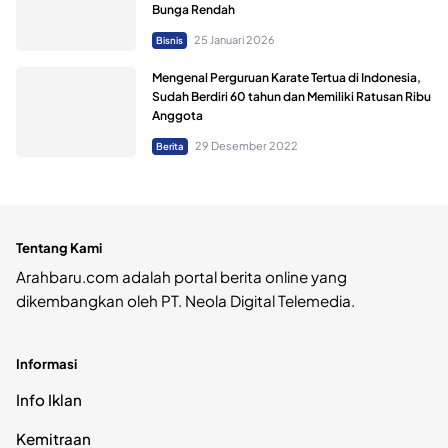
Bunga Rendah
25 Januari 2026
Bisnis
Mengenal Perguruan Karate Tertua di Indonesia,
Sudah Berdiri 60 tahun dan Memiliki Ratusan Ribu
Anggota
29 Desember 2022
Berita
Tentang Kami
Arahbaru.com adalah portal berita online yang
dikembangkan oleh PT. Neola Digital Telemedia.
Informasi
Info Iklan
Kemitraan