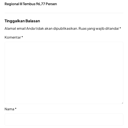
Regional III Tembus 96,77 Persen
Tinggalkan Balasan
Alamat email Anda tidak akan dipublikasikan.
Ruas yang wajib ditandai
*
Komentar
*
Nama
*