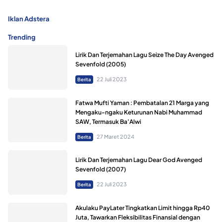
Iklan Adstera
Trending
Lirik Dan Terjemahan Lagu Seize The Day Avenged
Sevenfold (2005)
22 Juli 2023
Berita
Fatwa Mufti Yaman : Pembatalan 21 Marga yang
Mengaku-ngaku Keturunan Nabi Muhammad
SAW, Termasuk Ba’Alwi
27 Maret 2024
Berita
Lirik Dan Terjemahan Lagu Dear God Avenged
Sevenfold (2007)
22 Juli 2023
Berita
Akulaku PayLater Tingkatkan Limit hingga Rp40
Juta, Tawarkan Fleksibilitas Finansial dengan