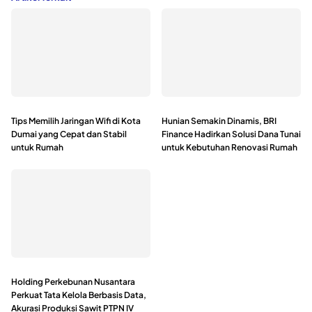
Tips Memilih Jaringan Wifi di Kota
Hunian Semakin Dinamis, BRI
Dumai yang Cepat dan Stabil
Finance Hadirkan Solusi Dana Tunai
untuk Rumah
untuk Kebutuhan Renovasi Rumah
Holding Perkebunan Nusantara
Perkuat Tata Kelola Berbasis Data,
Akurasi Produksi Sawit PTPN IV