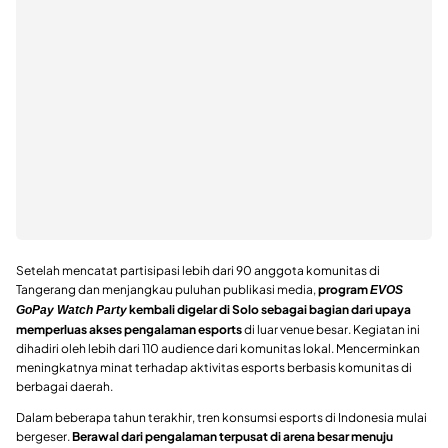
Setelah mencatat partisipasi lebih dari 90 anggota komunitas di
Tangerang dan menjangkau puluhan publikasi media,
program
EVOS
kembali digelar di Solo sebagai bagian dari upaya
GoPay Watch Party
memperluas akses pengalaman esports
di luar venue besar. Kegiatan ini
dihadiri oleh lebih dari 110 audience dari komunitas lokal. Mencerminkan
meningkatnya minat terhadap aktivitas esports berbasis komunitas di
berbagai daerah.
Dalam beberapa tahun terakhir, tren konsumsi esports di Indonesia mulai
bergeser.
Berawal dari pengalaman terpusat di arena besar menuju