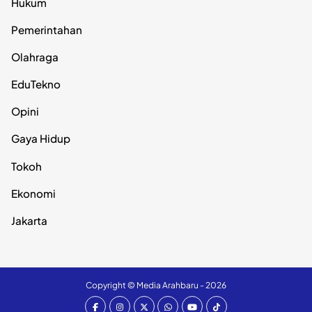
Hukum
Pemerintahan
Olahraga
EduTekno
Opini
Gaya Hidup
Tokoh
Ekonomi
Jakarta
Copyright ©
Media Arahbaru
- 2026