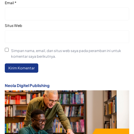
Email
*
Situs Web
Simpan nama, email, dan situs web saya pada peramban ini untuk
komentar saya berikutnya.
Neola Digitel Publishing