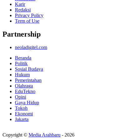
Karir
Redaksi
Privacy Policy
Term of Use
Partnership
neoladigitel.com
Beranda
Politik
Sosial Budaya
Hukum
Pemerintahan
Olahraga
EduTekno
Opini
Gaya Hidup
Tokoh
Ekonomi
Jakarta
Copyright ©
Media Arahbaru
- 2026