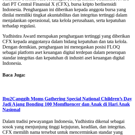
dari PT Central Finansial X (CFX), bursa kripto berlisensidi
Indonesia. Penghargaan ini diberikan kepada anggota bursa yang
dinilai memiliki tingkat akuntabilitas dan integritas tertinggi dalam
menjalankan operasional, tata kelola perusahaan, serta kepatuhan
terhadap regulasi.
Yudhistira Award merupakan penghargaan tertinggi yang diberikan
CFX kepada anggotanya dalam bidang kepatuhan dan tata kelola.
Dengan demikian, penghargaan ini menegaskan posisi FLOQ
sebagai platform aset keuangan digital terdepan dalam penerapan
standar integritas dan kepatuhan di industri aset keuangan digital
Indonesia.
Baca Juga:
Ibu2Canggih Moms Gathering Special National Children’s Day
Jadi Ajang Bonding 100 Momfluencer dan Anak di Hari Anak
Nasional
Dalam tradisi pewayangan Indonesia, Yudhistira dikenal sebagai
sosok yang menjunjung tinggi kejujuran, keadilan, dan integritas.
CFX memilih nama tersebut untuk mencerminkan standar yang