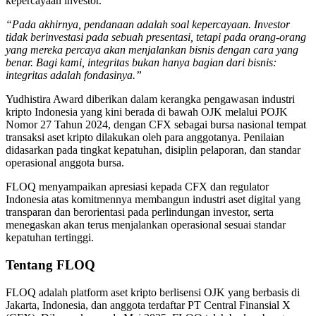
kepercayaan investor.
“Pada akhirnya, pendanaan adalah soal kepercayaan. Investor
tidak berinvestasi pada sebuah presentasi, tetapi pada orang-orang
yang mereka percaya akan menjalankan bisnis dengan cara yang
benar. Bagi kami, integritas bukan hanya bagian dari bisnis:
integritas adalah fondasinya.”
Yudhistira Award diberikan dalam kerangka pengawasan industri
kripto Indonesia yang kini berada di bawah OJK melalui POJK
Nomor 27 Tahun 2024, dengan CFX sebagai bursa nasional tempat
transaksi aset kripto dilakukan oleh para anggotanya. Penilaian
didasarkan pada tingkat kepatuhan, disiplin pelaporan, dan standar
operasional anggota bursa.
FLOQ menyampaikan apresiasi kepada CFX dan regulator
Indonesia atas komitmennya membangun industri aset digital yang
transparan dan berorientasi pada perlindungan investor, serta
menegaskan akan terus menjalankan operasional sesuai standar
kepatuhan tertinggi.
Tentang FLOQ
FLOQ adalah platform aset kripto berlisensi OJK yang berbasis di
Jakarta, Indonesia, dan anggota terdaftar PT Central Finansial X