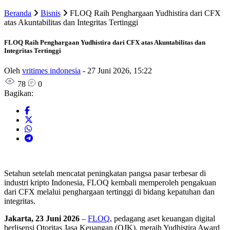
Beranda
Bisnis
FLOQ Raih Penghargaan Yudhistira dari CFX
atas Akuntabilitas dan Integritas Tertinggi
FLOQ Raih Penghargaan Yudhistira dari CFX atas Akuntabilitas dan
Integritas Tertinggi
Oleh
vritimes indonesia
-
27 Juni 2026, 15:22
78
0
Bagikan:
Setahun setelah mencatat peningkatan pangsa pasar terbesar di
industri kripto Indonesia, FLOQ kembali memperoleh pengakuan
dari CFX melalui penghargaan tertinggi di bidang kepatuhan dan
integritas.
Jakarta, 23 Juni 2026
–
FLOQ
, pedagang aset keuangan digital
berlisensi Otoritas Jasa Keuangan (OJK), meraih Yudhistira Award