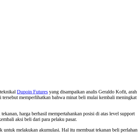
 teknikal
Dupoin Futures
yang disampaikan analis Geraldo Kofit, arah
isi tersebut memperlihatkan bahwa minat beli mulai kembali meningkat
ekanan, harga berhasil mempertahankan posisi di atas level support
bali aksi beli dari para pelaku pasar.
rik untuk melakukan akumulasi. Hal itu membuat tekanan beli perlahan