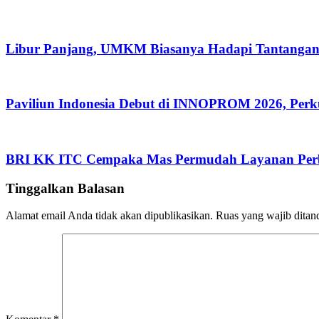
Libur Panjang, UMKM Biasanya Hadapi Tantangan
Paviliun Indonesia Debut di INNOPROM 2026, Perkua
BRI KK ITC Cempaka Mas Permudah Layanan Perb
Tinggalkan Balasan
Alamat email Anda tidak akan dipublikasikan.
Ruas yang wajib ditan