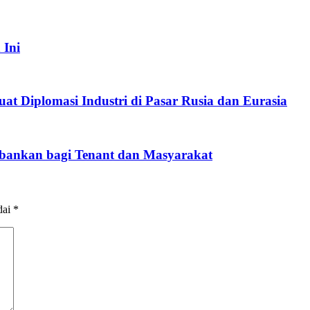
 Ini
t Diplomasi Industri di Pasar Rusia dan Eurasia
ankan bagi Tenant dan Masyarakat
dai
*