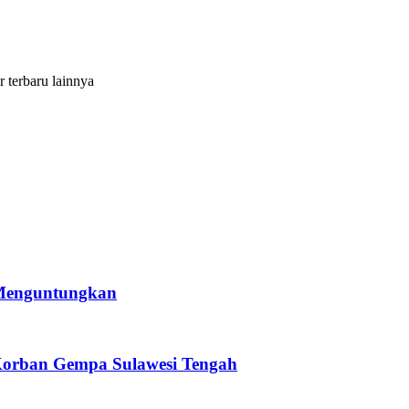
r terbaru lainnya
 Menguntungkan
Korban Gempa Sulawesi Tengah