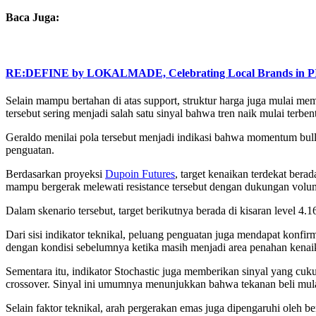
Baca Juga:
RE:DEFINE by LOKALMADE, Celebrating Local Brands in P
Selain mampu bertahan di atas support, struktur harga juga mulai memb
tersebut sering menjadi salah satu sinyal bahwa tren naik mulai ter
Geraldo menilai pola tersebut menjadi indikasi bahwa momentum bull
penguatan.
Berdasarkan proyeksi
Dupoin Futures
, target kenaikan terdekat bera
mampu bergerak melewati resistance tersebut dengan dukungan volum
Dalam skenario tersebut, target berikutnya berada di kisaran level 4.1
Dari sisi indikator teknikal, peluang penguatan juga mendapat konfi
dengan kondisi sebelumnya ketika masih menjadi area penahan kenai
Sementara itu, indikator Stochastic juga memberikan sinyal yang cukup
crossover. Sinyal ini umumnya menunjukkan bahwa tekanan beli mul
Selain faktor teknikal, arah pergerakan emas juga dipengaruhi oleh 