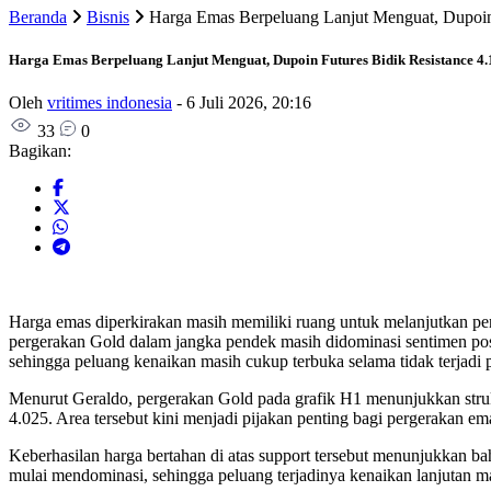
Beranda
Bisnis
Harga Emas Berpeluang Lanjut Menguat, Dupoin 
Harga Emas Berpeluang Lanjut Menguat, Dupoin Futures Bidik Resistance 4.
Oleh
vritimes indonesia
-
6 Juli 2026, 20:16
33
0
Bagikan:
Harga emas diperkirakan masih memiliki ruang untuk melanjutkan pen
pergerakan Gold dalam jangka pendek masih didominasi sentimen posit
sehingga peluang kenaikan masih cukup terbuka selama tidak terjadi p
Menurut Geraldo, pergerakan Gold pada grafik H1 menunjukkan strukt
4.025. Area tersebut kini menjadi pijakan penting bagi pergerakan e
Keberhasilan harga bertahan di atas support tersebut menunjukkan ba
mulai mendominasi, sehingga peluang terjadinya kenaikan lanjutan m