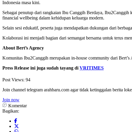
Indonesia masa kini.
Sebagai penutup dari rangkaian Ibu Canggih Berdaya, Ibu2Canggih
financial wellbeing dalam kehidupan keluarga modern.
Selain sesi edukatif, peserta juga mendapatkan dukungan dari berbag
Kolaborasi ini menjadi bagian dari semangat bersama untuk terus me
About Bert’s Agency
Komunitas Ibu2Canggih merupakan in-house community dari Bert’s A
Press Release ini juga sudah tayang di
VRITIMES
Post Views:
94
Join channel telegram arahbaru.com agar tidak ketinggalan berita loke
Join now
Komentar
Bagikan: