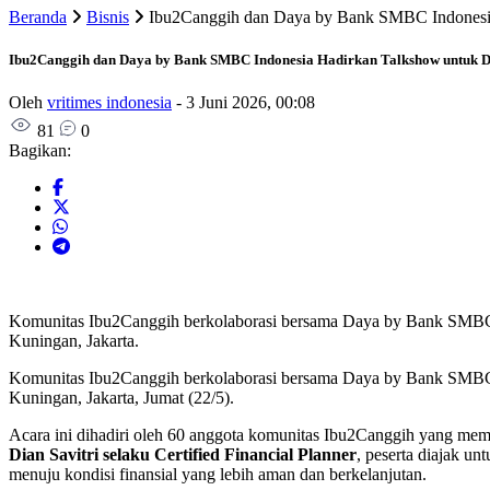
Beranda
Bisnis
Ibu2Canggih dan Daya by Bank SMBC Indonesia
Ibu2Canggih dan Daya by Bank SMBC Indonesia Hadirkan Talkshow untuk 
Oleh
vritimes indonesia
-
3 Juni 2026, 00:08
81
0
Bagikan:
Komunitas Ibu2Canggih berkolaborasi bersama Daya by Bank SMBC I
Kuningan, Jakarta.
Komunitas Ibu2Canggih berkolaborasi bersama Daya by Bank SMBC
Kuningan, Jakarta, Jumat (22/5).
Acara ini dihadiri oleh 60 anggota komunitas Ibu2Canggih yang memil
Dian Savitri selaku Certified Financial Planner
, peserta diajak un
menuju kondisi finansial yang lebih aman dan berkelanjutan.