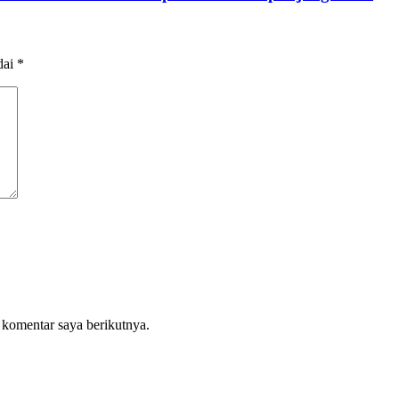
dai
*
 komentar saya berikutnya.