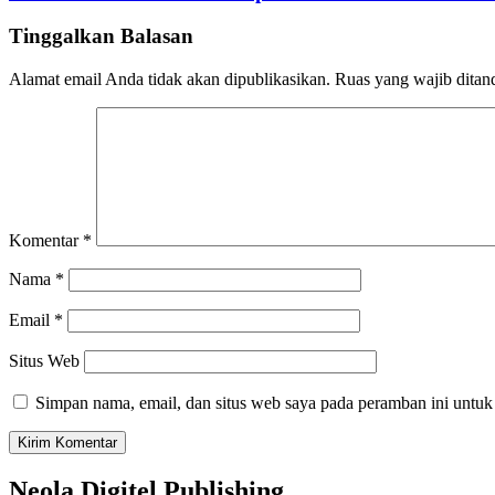
Tinggalkan Balasan
Alamat email Anda tidak akan dipublikasikan.
Ruas yang wajib ditan
Komentar
*
Nama
*
Email
*
Situs Web
Simpan nama, email, dan situs web saya pada peramban ini untuk
Neola Digitel Publishing