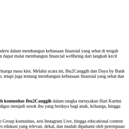
modern dalam membangun kebiasaan finansial yang sehat di tengah
n dapat mulai membangun financial wellbeing dari langkah kecil
 keluarga masa kini. Melalui acara ini, Ibu2Canggih dan Daya by Bank
tetapi juga tentang membangun kebiasaan finansial yang sehat dan
oleh komunitas Ibu2Canggih
dalam rangka merayakan Hari Kartini
ligus menjadi sosok ibu yang berdaya bagi anak, keluarga, hingga
Group komunitas, sesi Instagram Live, hingga educational content
es edukasi yang relevan, dekat, dan mudah dipahami oleh perempuan