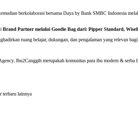
 kemudian berkolaborasi bersama Daya by Bank SMBC Indonesia melal
ai
Brand Partner melalui Goodie Bag dari: Pipper Standard, Wisel
nghadirkan ruang belajar, dukungan, dan pengalaman yang relevan bag
gency. Ibu2Canggih merupakah komunitas para ibu modern & serba bisa
r terbaru lainnya