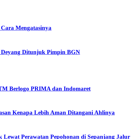
i Cara Mengatasinya
 Deyang Ditunjuk Pimpin BGN
 ATM Berlogo PRIMA dan Indomaret
Alasan Kenapa Lebih Aman Ditangani Ahlinya
 Lewat Perawatan Pepohonan di Sepanjang Jalur