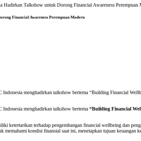
 Hadirkan Talkshow untuk Dorong Financial Awareness Perempuan
Dorong Financial Awareness Perempuan Modern
ndonesia menghadirkan talkshow bertema “Building Financial Wellb
 Indonesia menghadirkan talkshow bertema
“Building Financial Wel
iki ketertarikan terhadap pengembangan financial wellbeing dan pengel
tuk memahami kondisi finansial saat ini, menetapkan tujuan keuangan ke