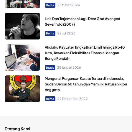
27 Maret 2024
Berita
Lirik Dan Terjemahan Lagu Dear God Avenged
Sevenfold (2007)
22 Juli 2023
Berita
Akulaku PayLater Tingkatkan Limit hingga Rp40
Juta, Tawarkan Fleksibilitas Finansial dengan
Bunga Rendah
25 Januari 2026
Bisnis
Mengenal Perguruan Karate Tertua di Indonesia,
Sudah Berdiri 60 tahun dan Memiliki Ratusan Ribu
Anggota
29 Desember 2022
Berita
Tentang Kami