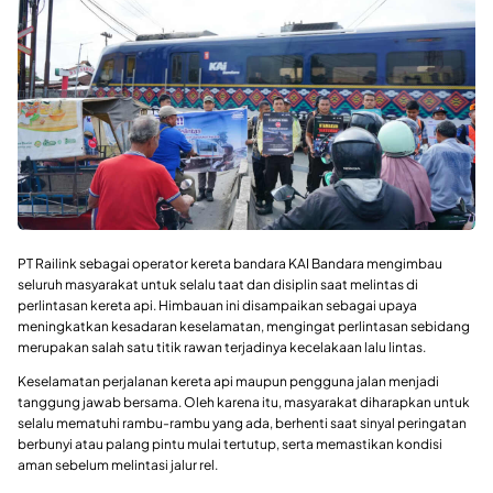
PT Railink sebagai operator kereta bandara KAI Bandara mengimbau
seluruh masyarakat untuk selalu taat dan disiplin saat melintas di
perlintasan kereta api. Himbauan ini disampaikan sebagai upaya
meningkatkan kesadaran keselamatan, mengingat perlintasan sebidang
merupakan salah satu titik rawan terjadinya kecelakaan lalu lintas.
Keselamatan perjalanan kereta api maupun pengguna jalan menjadi
tanggung jawab bersama. Oleh karena itu, masyarakat diharapkan untuk
selalu mematuhi rambu-rambu yang ada, berhenti saat sinyal peringatan
berbunyi atau palang pintu mulai tertutup, serta memastikan kondisi
aman sebelum melintasi jalur rel.