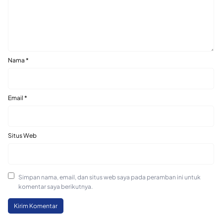
Nama
*
Email
*
Situs Web
Simpan nama, email, dan situs web saya pada peramban ini untuk
komentar saya berikutnya.