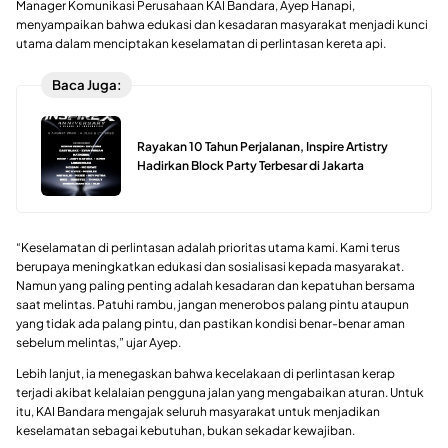
Manager Komunikasi Perusahaan KAI Bandara, Ayep Hanapi,
menyampaikan bahwa edukasi dan kesadaran masyarakat menjadi kunci
utama dalam menciptakan keselamatan di perlintasan kereta api.
Baca Juga:
Rayakan 10 Tahun Perjalanan, Inspire Artistry
Hadirkan Block Party Terbesar di Jakarta
“Keselamatan di perlintasan adalah prioritas utama kami. Kami terus
berupaya meningkatkan edukasi dan sosialisasi kepada masyarakat.
Namun yang paling penting adalah kesadaran dan kepatuhan bersama
saat melintas. Patuhi rambu, jangan menerobos palang pintu ataupun
yang tidak ada palang pintu, dan pastikan kondisi benar-benar aman
sebelum melintas,” ujar Ayep.
Lebih lanjut, ia menegaskan bahwa kecelakaan di perlintasan kerap
terjadi akibat kelalaian pengguna jalan yang mengabaikan aturan. Untuk
itu, KAI Bandara mengajak seluruh masyarakat untuk menjadikan
keselamatan sebagai kebutuhan, bukan sekadar kewajiban.