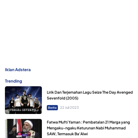
Iklan Adstera
Trending
Lirik Dan Terjemahan Lagu Seize The Day Avenged
Sevenfold (2005)
22 Juli 2023
Berita
Fatwa Mufti Yaman : Pembatalan 21 Marga yang
Mengaku-ngaku Keturunan Nabi Muhammad
SAW, Termasuk Ba’Alwi