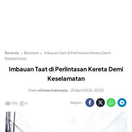
Beranda
Ekonomi
Imbauan Taat di Perlintasan Kereta Demi
Keselamatan
Imbauan Taat di Perlintasan Kereta Demi
Keselamatan
Oleh
vritimes indonesia
-
25 April 2026, 20:50
Bagikan:
100
0