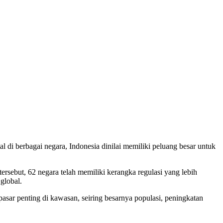
l di berbagai negara, Indonesia dinilai memiliki peluang besar untuk
h tersebut, 62 negara telah memiliki kerangka regulasi yang lebih
global.
asar penting di kawasan, seiring besarnya populasi, peningkatan