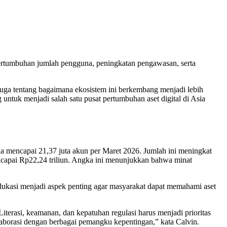
pertumbuhan jumlah pengguna, peningkatan pengawasan, serta
i juga tentang bagaimana ekosistem ini berkembang menjadi lebih
 untuk menjadi salah satu pusat pertumbuhan aset digital di Asia
ia mencapai 21,37 juta akun per Maret 2026. Jumlah ini meningkat
encapai Rp22,24 triliun. Angka ini menunjukkan bahwa minat
dukasi menjadi aspek penting agar masyarakat dapat memahami aset
iterasi, keamanan, dan kepatuhan regulasi harus menjadi prioritas
aborasi dengan berbagai pemangku kepentingan,” kata Calvin.