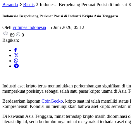
Beranda
Bisnis
Indonesia Berpeluang Perkuat Posisi di Industri 
Indonesia Berpeluang Perkuat Posisi di Industri Kripto Asia Tenggara
Oleh
vritimes indonesia
-
5 Juni 2026, 05:12
89
0
Bagikan:
Industri aset kripto terus menunjukkan perkembangan signifikan di ti
memperkuat posisinya sebagai salah satu pasar kripto utama di Asia 
Berdasarkan laporan
CoinGecko
, kripto saat ini telah memiliki stat
komprehensif. Kondisi ini menunjukkan bahwa aset kripto semakin me
Di kawasan Asia Tenggara, minat terhadap kripto masih didominasi ol
literasi digital, serta bertumbuhnya minat masyarakat terhadap aset digi