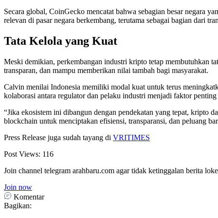
Secara global, CoinGecko mencatat bahwa sebagian besar negara yang
relevan di pasar negara berkembang, terutama sebagai bagian dari tra
Tata Kelola yang Kuat
Meski demikian, perkembangan industri kripto tetap membutuhkan ta
transparan, dan mampu memberikan nilai tambah bagi masyarakat.
Calvin menilai Indonesia memiliki modal kuat untuk terus meningkatkan
kolaborasi antara regulator dan pelaku industri menjadi faktor penti
“Jika ekosistem ini dibangun dengan pendekatan yang tepat, kripto da
blockchain untuk menciptakan efisiensi, transparansi, dan peluang ba
Press Release juga sudah tayang di
VRITIMES
Post Views:
116
Join channel telegram arahbaru.com agar tidak ketinggalan berita loke
Join now
Komentar
Bagikan: