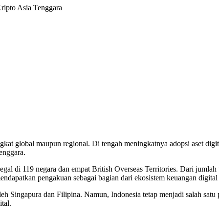
Kripto Asia Tenggara
ngkat global maupun regional. Di tengah meningkatnya adopsi aset digita
Tenggara.
us legal di 119 negara dan empat British Overseas Territories. Dari jumla
ndapatkan pengakuan sebagai bagian dari ekosistem keuangan digital 
eh Singapura dan Filipina. Namun, Indonesia tetap menjadi salah satu p
tal.