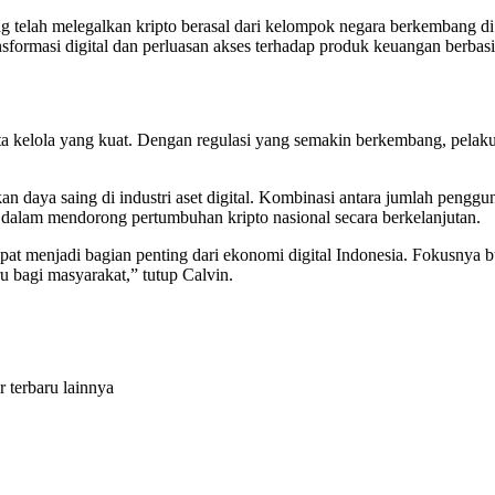
 telah melegalkan kripto berasal dari kelompok negara berkembang di
nsformasi digital dan perluasan akses terhadap produk keuangan berbasi
ta kelola yang kuat. Dengan regulasi yang semakin berkembang, pelak
 daya saing di industri aset digital. Kombinasi antara jumlah pengguna 
ng dalam mendorong pertumbuhan kripto nasional secara berkelanjutan.
pat menjadi bagian penting dari ekonomi digital Indonesia. Fokusnya b
ru bagi masyarakat,” tutup Calvin.
r terbaru lainnya