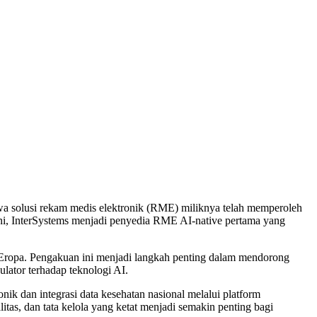
wa solusi rekam medis elektronik (RME) miliknya telah memperoleh
ini, InterSystems menjadi penyedia RME AI-native pertama yang
i Eropa. Pengakuan ini menjadi langkah penting dalam mendorong
lator terhadap teknologi AI.
nik dan integrasi data kesehatan nasional melalui platform
s, dan tata kelola yang ketat menjadi semakin penting bagi