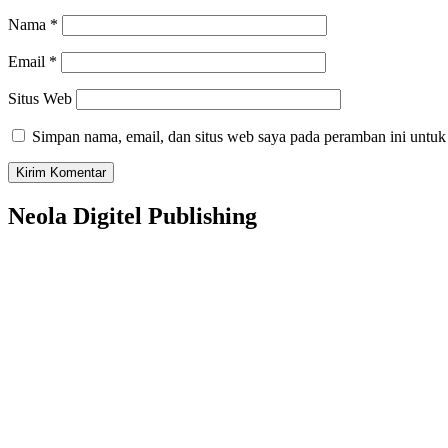
Nama
*
Email
*
Situs Web
Simpan nama, email, dan situs web saya pada peramban ini untuk
Neola Digitel Publishing