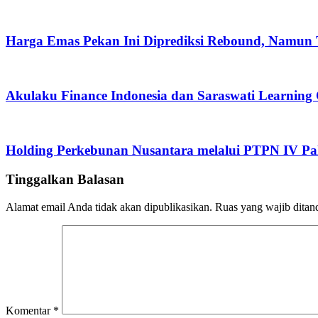
Harga Emas Pekan Ini Diprediksi Rebound, Namun 
Akulaku Finance Indonesia dan Saraswati Learning C
Holding Perkebunan Nusantara melalui PTPN IV Pal
Tinggalkan Balasan
Alamat email Anda tidak akan dipublikasikan.
Ruas yang wajib ditan
Komentar
*