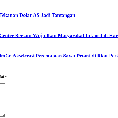
Tekanan Dolar AS Jadi Tantangan
enter Bersatu Wujudkan Masyarakat Inklusif di Hari 
mCo Akselerasi Peremajaan Sawit Petani di Riau Pe
dai
*