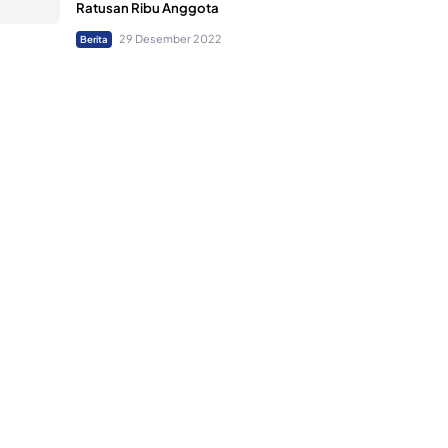
Ratusan Ribu Anggota
29 Desember 2022
Berita