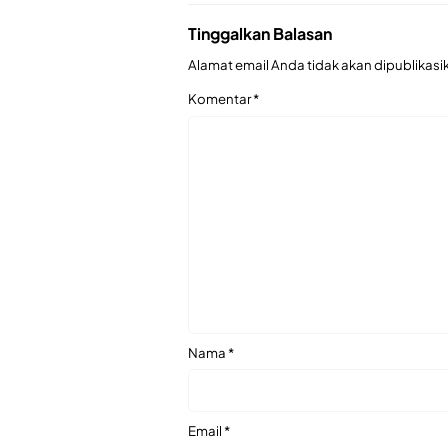
Tinggalkan Balasan
Alamat email Anda tidak akan dipublikasi
Komentar
*
Nama
*
Email
*