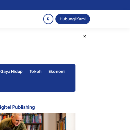
Hubungi Kami
Gaya Hidup
Tokoh
Ekonomi
gitel Publishing