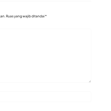
kan.
Ruas yang wajib ditandai
*