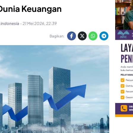
Dunia Keuangan
s indonesia
-
21 Mei 2026, 22:39
Bagikan: