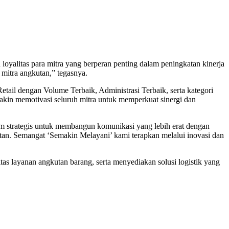
yalitas para mitra yang berperan penting dalam peningkatan kinerja
h mitra angkutan,” tegasnya.
tail dengan Volume Terbaik, Administrasi Terbaik, serta kategori
kin memotivasi seluruh mitra untuk memperkuat sinergi dan
m strategis untuk membangun komunikasi yang lebih erat dengan
matan. Semangat ‘Semakin Melayani’ kami terapkan melalui inovasi dan
s layanan angkutan barang, serta menyediakan solusi logistik yang