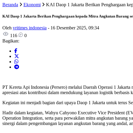
Beranda
Ekonomi
KAI Daop 1 Jakarta Berikan Penghargaan kep
KAI Daop 1 Jakarta Berikan Penghargaan kepada Mitra Angkutan Barang seb
Oleh
vritimes indonesia
-
16 Desember 2025, 09:34
116
0
Bagikan:
PT Kereta Api Indonesia (Persero) melalui Daerah Operasi 1 Jakart
apresiasi atas kontribusi dalam mendukung layanan logistik berbasis k
Kegiatan ini menjadi bagian dari upaya Daop 1 Jakarta untuk terus 
Hadir dalam kegiatan, Wahyu Cahyono Executive Vice President (EVP)
Operation Integration, serta para perwakilan mitra angkutan barang 
sinergi dalam pengembangan layanan angkutan barang yang andal, am