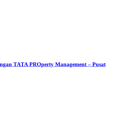
aungan TATA PROperty Management – Pusat