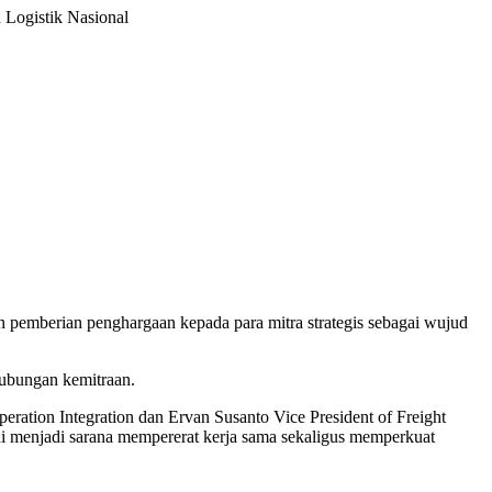
 Logistik Nasional
 pemberian penghargaan kepada para mitra strategis sebagai wujud
hubungan kemitraan.
ration Integration dan Ervan Susanto Vice President of Freight
ini menjadi sarana mempererat kerja sama sekaligus memperkuat