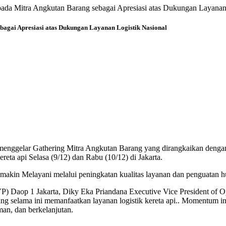
ada Mitra Angkutan Barang sebagai Apresiasi atas Dukungan Layanan
agai Apresiasi atas Dukungan Layanan Logistik Nasional
a menggelar Gathering Mitra Angkutan Barang yang dirangkaikan dengan
ereta api Selasa (9/12) dan Rabu (10/12) di Jakarta.
Semakin Melayani melalui peningkatan kualitas layanan dan penguatan 
 Daop 1 Jakarta, Diky Eka Priandana Executive Vice President of Ope
yang selama ini memanfaatkan layanan logistik kereta api.. Momentum 
an, dan berkelanjutan.