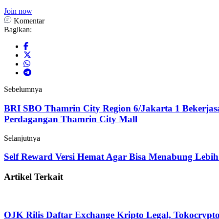
Join now
Komentar
Bagikan:
Sebelumnya
BRI SBO Thamrin City Region 6/Jakarta 1 Bekerj
Perdagangan Thamrin City Mall
Selanjutnya
Self Reward Versi Hemat Agar Bisa Menabung Lebi
Artikel Terkait
OJK Rilis Daftar Exchange Kripto Legal, Tokocrypt