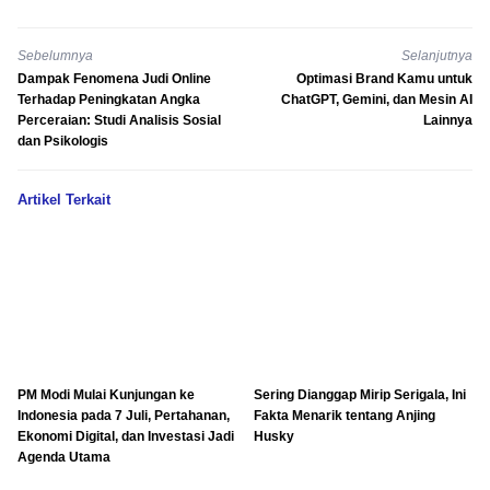
Sebelumnya
Selanjutnya
Dampak Fenomena Judi Online
Optimasi Brand Kamu untuk
Terhadap Peningkatan Angka
ChatGPT, Gemini, dan Mesin AI
Perceraian: Studi Analisis Sosial
Lainnya
dan Psikologis
Artikel Terkait
PM Modi Mulai Kunjungan ke
Sering Dianggap Mirip Serigala, Ini
Indonesia pada 7 Juli, Pertahanan,
Fakta Menarik tentang Anjing
Ekonomi Digital, dan Investasi Jadi
Husky
Agenda Utama