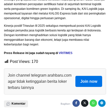
adalah komitmen percepatan sertifikasi halal di sejumlah terminal logistik
serta penguatan komitmen green logistics. Di samping itu, KAI Logistik juga
memperkuat layanan ritel melalui KALOG Express baik dari sisi peningkatan
operasional, digital hingga perluasan jaringan.
Kinerja positif Triwulan III 2025 sekaligus memperkuat posisi KAI Logistik
sebagai penyedia jasa logistik berbasis kereta api terdepan di Indonesia.
Dengan komitmen menghadirkan solusi logistik yang tidak hanya
menggerakkan barang dan ekonomi, tetapi juga membawa nilai
keberlanjutan bagi negeri.
Press Release ini juga sudah tayang di
VRITIMES
Post Views:
170
Join channel telegram arahbaru.com
agar tidak ketinggalan berita loker
Join now
terbaru lainnya
Komentar
Bagikan: