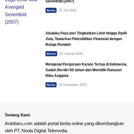
Sevenfold (2007)
22 Juli 2023
Berita
Akulaku PayLater Tingkatkan Limit hingga Rp40
Juta, Tawarkan Fleksibilitas Finansial dengan
Bunga Rendah
25 Januari 2026
Bisnis
Mengenal Perguruan Karate Tertua di Indonesia,
Sudah Berdiri 60 tahun dan Memiliki Ratusan
Ribu Anggota
29 Desember 2022
Berita
Tentang Kami
Arahbaru.com adalah portal berita online yang dikembangkan
oleh PT. Neola Digital Telemedia.