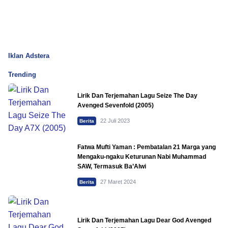
Iklan Adstera
Trending
Lirik Dan Terjemahan Lagu Seize The Day
Avenged Sevenfold (2005)
22 Juli 2023
Berita
Fatwa Mufti Yaman : Pembatalan 21 Marga yang
Mengaku-ngaku Keturunan Nabi Muhammad
SAW, Termasuk Ba’Alwi
27 Maret 2024
Berita
Lirik Dan Terjemahan Lagu Dear God Avenged