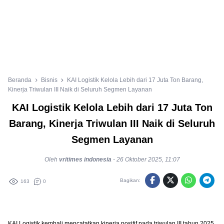
Beranda
Bisnis
KAI Logistik Kelola Lebih dari 17 Juta Ton Barang,
Kinerja Triwulan III Naik di Seluruh Segmen Layanan
KAI Logistik Kelola Lebih dari 17 Juta Ton
Barang, Kinerja Triwulan III Naik di Seluruh
Segmen Layanan
Oleh
vritimes indonesia
-
26 Oktober 2025, 11:07
Bagikan:
163
0
KAI Logistik kembali mencatatkan kinerja positif pada triwulan III tahun 2025.