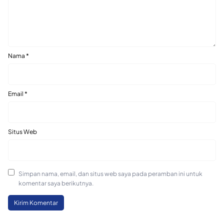
Nama
*
Email
*
Situs Web
Simpan nama, email, dan situs web saya pada peramban ini untuk
komentar saya berikutnya.