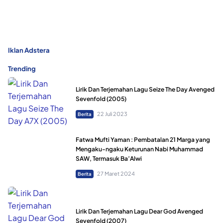
Iklan Adstera
Trending
Lirik Dan Terjemahan Lagu Seize The Day Avenged
Sevenfold (2005)
22 Juli 2023
Berita
Fatwa Mufti Yaman : Pembatalan 21 Marga yang
Mengaku-ngaku Keturunan Nabi Muhammad
SAW, Termasuk Ba’Alwi
27 Maret 2024
Berita
Lirik Dan Terjemahan Lagu Dear God Avenged
Sevenfold (2007)