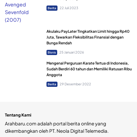
22 Juli 2023
Berita
Akulaku PayLater Tingkatkan Limit hingga Rp40
Juta, Tawarkan Fleksibilitas Finansial dengan
Bunga Rendah
25 Januari 2026
Bisnis
Mengenal Perguruan Karate Tertua di Indonesia,
Sudah Berdiri 60 tahun dan Memiliki Ratusan Ribu
Anggota
29 Desember 2022
Berita
Tentang Kami
Arahbaru.com adalah portal berita online yang
dikembangkan oleh PT. Neola Digital Telemedia.