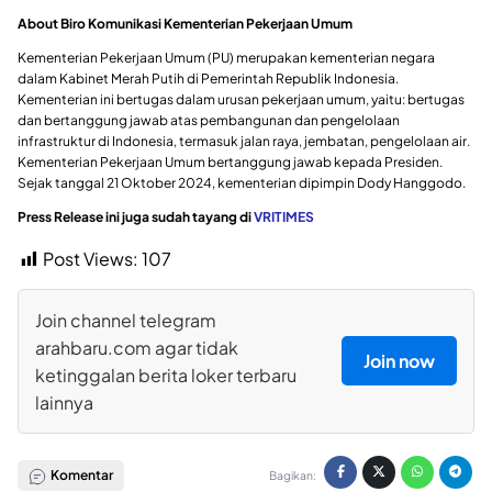
About Biro Komunikasi Kementerian Pekerjaan Umum
Kementerian Pekerjaan Umum (PU) merupakan kementerian negara
dalam Kabinet Merah Putih di Pemerintah Republik Indonesia.
Kementerian ini bertugas dalam urusan pekerjaan umum, yaitu: bertugas
dan bertanggung jawab atas pembangunan dan pengelolaan
infrastruktur di Indonesia, termasuk jalan raya, jembatan, pengelolaan air.
Kementerian Pekerjaan Umum bertanggung jawab kepada Presiden.
Sejak tanggal 21 Oktober 2024, kementerian dipimpin Dody Hanggodo.
Press Release ini juga sudah tayang di
VRITIMES
Post Views:
107
Join channel telegram
arahbaru.com agar tidak
Join now
ketinggalan berita loker terbaru
lainnya
Komentar
Bagikan: