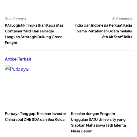
Sebelumnya
Selanjutnya
KAI Logistik Tingkatkan Kapasitas
India dan Indonesia Perkuat Kerja
Container Yard Klari sebagai
Sama Pertahanan Udara melalui
Langkah Strategis Dukung Green
6th Air Staff Talks
Freight
Artikel Terkait
Purbaya Tanggapi Keluhan Investor
Kenalan dengan Program
China soal DHE SDA dan Bea Keluar
Unggulan SATU University yang
Siapkan Mahasiswa Jadi Talenta
Masa Depan