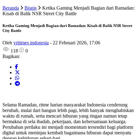
Beranda
Bisnis
Ketika Gaming Menjadi Bagian dari Ramadan:
Kisah di Balik NSR Street City Battle
Ketika Gaming Menjadi Bagian dari Ramadan: Kisah di Balik NSR Street
City Battle
Oleh
vritimes indonesia
-
22 Februari 2026, 17:06
118
0
Bagikan:
Selama Ramadan, ritme harian masyarakat Indonesia cenderung
berubah, mulai dari bangun lebih pagi, lebih banyak menghabiskan
waktu di rumah, serta mencari hiburan yang ringan namun tetap
bermakna di sela ibadah, pekerjaan, dan kebersamaan keluarga.
Perubahan perilaku ini menjadi momentum tersendiri bagi platform
digital untuk meninjau kembali bagaimana hiburan dapat menyatu
dengan kehidupan sehari-hari.