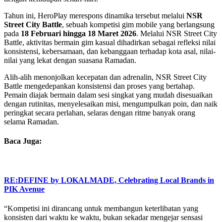
Tahun ini, HeroPlay merespons dinamika tersebut melalui
NSR
Street City Battle
, sebuah kompetisi gim mobile yang berlangsung
pada
18 Februari hingga 18 Maret 2026
. Melalui NSR Street City
Battle, aktivitas bermain gim kasual dihadirkan sebagai refleksi nilai
konsistensi, kebersamaan, dan kebanggaan terhadap kota asal, nilai-
nilai yang lekat dengan suasana Ramadan.
Alih-alih menonjolkan kecepatan dan adrenalin, NSR Street City
Battle mengedepankan konsistensi dan proses yang bertahap.
Pemain diajak bermain dalam sesi singkat yang mudah disesuaikan
dengan rutinitas, menyelesaikan misi, mengumpulkan poin, dan naik
peringkat secara perlahan, selaras dengan ritme banyak orang
selama Ramadan.
Baca Juga:
RE:DEFINE by LOKALMADE, Celebrating Local Brands in
PIK Avenue
“Kompetisi ini dirancang untuk membangun keterlibatan yang
konsisten dari waktu ke waktu, bukan sekadar mengejar sensasi