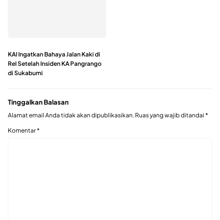
KAI Ingatkan Bahaya Jalan Kaki di
Rel Setelah Insiden KA Pangrango
di Sukabumi
Tinggalkan Balasan
Alamat email Anda tidak akan dipublikasikan.
Ruas yang wajib ditandai
*
Komentar
*