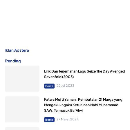
Iklan Adstera
Trending
Lirik Dan Terjemahan Lagu Seize The Day Avenged
Sevenfold (2005)
22 Juli 2023
Berita
Fatwa Mufti Yaman : Pembatalan 21 Marga yang
Mengaku-ngaku Keturunan Nabi Muhammad
SAW, Termasuk Ba’Alwi
27 Maret 2024
Berita