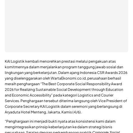
KAI Logistik kembali menorehkan prestasi melalui pengakuan atas
komitmennya dalam menjalankan program tanggung jawab sosial dan
lingkungan yang berkelanjutan. Dalam ajang Indonesia CSR Awards 2026
yang diselenggarakan oleh WartaEkonomi.co.id, perusahaan berhasil
meraih penghargaan “The Best Corporate Social Responsibility Award
2026 for Realizing Sustainable Social Development through Education
and Economic Accessibility” pada kategori Logistics and Courier
Services. Penghargaan tersebut diterima langsung oleh Vice President of
Corporate Secretary KAI Logistik dalam seremoni yang berlangsung di
Aryaduta Hotel Menteng, Jakarta, Kamis (4/6).
“Penghargaan ini menjadi bukti nyata atas konsistensi kami dalam
mengintegrasikan prinsip keberlanjutan ke dalam strategi bisnis
perusahaan. Sejalan dengan perkembangan praktik
Corporate Social