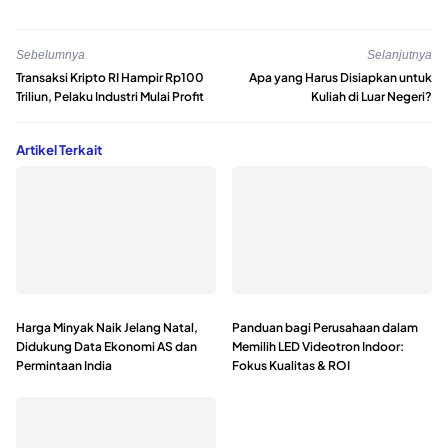
Sebelumnya
Selanjutnya
Transaksi Kripto RI Hampir Rp100
Apa yang Harus Disiapkan untuk
Triliun, Pelaku Industri Mulai Profit
Kuliah di Luar Negeri?
Artikel Terkait
Harga Minyak Naik Jelang Natal,
Panduan bagi Perusahaan dalam
Didukung Data Ekonomi AS dan
Memilih LED Videotron Indoor:
Permintaan India
Fokus Kualitas & ROI