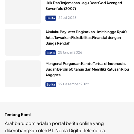
Lirik Dan Terjemahan Lagu Dear God Avenged
Sevenfold (2007)
22 Juli 2023
Berita
Akulaku PayLater Tingkatkan Limit hingga Rp40
Juta, Tawarkan Fleksibilitas Finansial dengan
Bunga Rendah
25 Januari 2026
Bisnis
Mengenal Perguruan Karate Tertua di Indonesia,
Sudah Berdiri 60 tahun dan Memiliki Ratusan Ribu
Anggota
29 Desember 2022
Berita
Tentang Kami
Arahbaru.com adalah portal berita online yang
dikembangkan oleh PT. Neola Digital Telemedia.