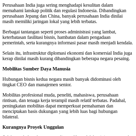
Perusahaan India juga sering menghadapi kesulitan dalam
memahami lanskap politik dan regulasi Indonesia. Dibandingkan
perusahaan Jepang dan China, banyak perusahaan India dinilai
masih memiliki jaringan lokal yang lebih terbatas.
Berbagai tantangan seperti proses administrasi yang lambat,
keterbatasan fasilitasi bisnis, hambatan dalam pengadaan
pemerintah, serta kurangnya informasi pasar masih menjadi kendala.
Selain itu, infrastruktur diplomasi ekonomi dan komersial India juga
kerap dinilai masih kurang dibandingkan beberapa negara pesaing.
Mobilitas Sumber Daya Manusia
Hubungan bisnis kedua negara masih banyak didominasi oleh
tingkat CEO dan manajemen senior.
Mobilitas profesional muda, peneliti, mahasiswa, perusahaan
rintisan, dan tenaga kerja terampil masih relatif terbatas. Padahal,
peningkatan mobilitas dapat memperkuat pemahaman dan
menciptakan basis dukungan yang lebih luas bagi hubungan
bilateral.
Kurangnya Proyek Unggulan