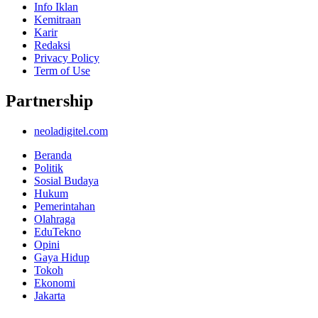
Info Iklan
Kemitraan
Karir
Redaksi
Privacy Policy
Term of Use
Partnership
neoladigitel.com
Beranda
Politik
Sosial Budaya
Hukum
Pemerintahan
Olahraga
EduTekno
Opini
Gaya Hidup
Tokoh
Ekonomi
Jakarta