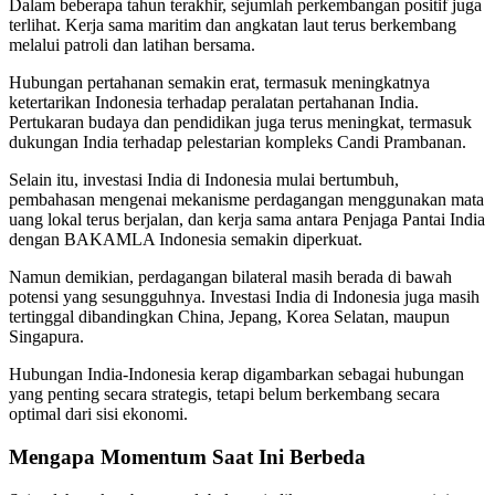
Dalam beberapa tahun terakhir, sejumlah perkembangan positif juga
terlihat. Kerja sama maritim dan angkatan laut terus berkembang
melalui patroli dan latihan bersama.
Hubungan pertahanan semakin erat, termasuk meningkatnya
ketertarikan Indonesia terhadap peralatan pertahanan India.
Pertukaran budaya dan pendidikan juga terus meningkat, termasuk
dukungan India terhadap pelestarian kompleks Candi Prambanan.
Selain itu, investasi India di Indonesia mulai bertumbuh,
pembahasan mengenai mekanisme perdagangan menggunakan mata
uang lokal terus berjalan, dan kerja sama antara Penjaga Pantai India
dengan BAKAMLA Indonesia semakin diperkuat.
Namun demikian, perdagangan bilateral masih berada di bawah
potensi yang sesungguhnya. Investasi India di Indonesia juga masih
tertinggal dibandingkan China, Jepang, Korea Selatan, maupun
Singapura.
Hubungan India-Indonesia kerap digambarkan sebagai hubungan
yang penting secara strategis, tetapi belum berkembang secara
optimal dari sisi ekonomi.
Mengapa Momentum Saat Ini Berbeda