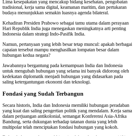
Lima kesepakatan yang mencakup bidang kesehatan, pengobatan
tradisional, kerja sama digital, keamanan maritim, dan pertukaran
budaya menunjukkan semakin luasnya agenda bilateral.
Kehadiran Presiden Prabowo sebagai tamu utama dalam perayaan
Hari Republik India juga menegaskan meningkatnya arti penting
Indonesia dalam strategi Indo-Pasifik India.
Namun, pertanyaan yang lebih besar tetap muncul: apakah berbagai
capaian tersebut mampu menghasilkan lompatan besar dalam
hubungan kedua negara?
Jawabannya bergantung pada kemampuan India dan Indonesia
untuk mengubah hubungan yang selama ini banyak didorong oleh
kedekatan diplomatik menjadi hubungan yang didasarkan pada
saling ketergantungan ekonomi dan teknologi.
Fondasi yang Sudah Terbangun
Secara historis, India dan Indonesia memiliki hubungan peradaban
yang kuat dan saling pengertian politik yang mendalam. Kerja sama
dalam perjuangan antikolonial, semangat Konferensi Asia-Afrika
Bandung, serta dukungan terhadap tatanan dunia yang lebih
multipolar telah menciptakan fondasi hubungan yang kokoh.