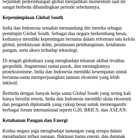
Sejumlah perkembangan global menjadikan momentum saat ini
sangat berbeda dibandingkan periode sebelumnya.
Kepemimpinan Global South
India dan Indonesia semakin memandang diri mereka sebagai
pemimpin Global South. Sebagai dua negara berkembang besar,
keduanya memiliki kepentingan bersama dalam reformasi tata kelola
global, pembiayaan iklim, pendanaan pembangunan, ketahanan
pangan, serta akses terhadap teknologi.
Di tengah globalisasi yang menghadapi tekanan akibat rivalitas
geopolitik, fragmentasi rantai pasok, dan meningkatnya
proteksionisme, India dan Indonesia memiliki kesempatan untuk
bersama-sama memperjuangkan tatanan ekonomi yang lebih
inklusif.
Berbeda dengan banyak kerja sama Global South yang sering kali
hanya bersifat retoris, India dan Indonesia memiliki skala ekonomi
dan pengaruh diplomatik yang cukup besar untuk memengaruhi
berbagai forum internasional seperti G20, BRICS, dan ASEAN.
Ketahanan Pangan dan Energi
Kedua negara juga menghadapi tantangan yang serupa dalam
menghadapi inflasi pangan, fluktuasi harga energi, dan dampak