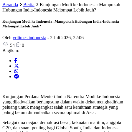
Beranda
Berita
Kunjungan Modi ke Indonesia: Mampukah
Hubungan India-Indonesia Melompat Lebih Jauh?
Kunjungan Modi ke Indonesia: Mampukah Hubungan India-Indonesia
Melompat Lebih Jauh?
Oleh
vritimes indonesia
-
2 Juli 2026, 22:06
54
0
Bagikan:
Kunjungan Perdana Menteri India Narendra Modi ke Indonesia
yang dijadwalkan berlangsung dalam waktu dekat menghadirkan
peluang untuk mengangkat salah satu kemitraan strategis yang
paling belum dimanfaatkan secara optimal di Asia.
Sebagai dua negara demokrasi besar, kekuatan maritim, anggota
G20, dan suara penting bagi Global South, India dan Indonesia