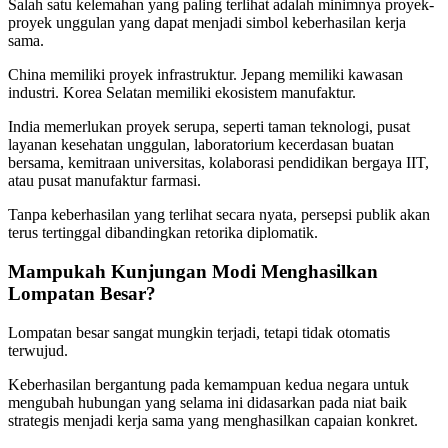
Salah satu kelemahan yang paling terlihat adalah minimnya proyek-
proyek unggulan yang dapat menjadi simbol keberhasilan kerja
sama.
China memiliki proyek infrastruktur. Jepang memiliki kawasan
industri. Korea Selatan memiliki ekosistem manufaktur.
India memerlukan proyek serupa, seperti taman teknologi, pusat
layanan kesehatan unggulan, laboratorium kecerdasan buatan
bersama, kemitraan universitas, kolaborasi pendidikan bergaya IIT,
atau pusat manufaktur farmasi.
Tanpa keberhasilan yang terlihat secara nyata, persepsi publik akan
terus tertinggal dibandingkan retorika diplomatik.
Mampukah Kunjungan Modi Menghasilkan
Lompatan Besar?
Lompatan besar sangat mungkin terjadi, tetapi tidak otomatis
terwujud.
Keberhasilan bergantung pada kemampuan kedua negara untuk
mengubah hubungan yang selama ini didasarkan pada niat baik
strategis menjadi kerja sama yang menghasilkan capaian konkret.