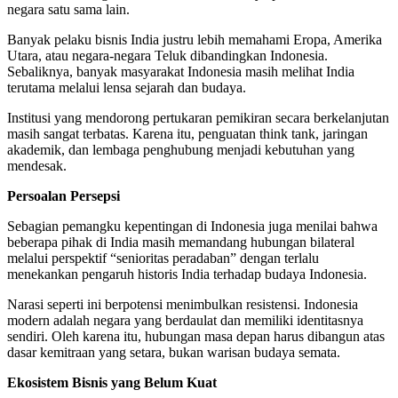
negara satu sama lain.
Banyak pelaku bisnis India justru lebih memahami Eropa, Amerika
Utara, atau negara-negara Teluk dibandingkan Indonesia.
Sebaliknya, banyak masyarakat Indonesia masih melihat India
terutama melalui lensa sejarah dan budaya.
Institusi yang mendorong pertukaran pemikiran secara berkelanjutan
masih sangat terbatas. Karena itu, penguatan think tank, jaringan
akademik, dan lembaga penghubung menjadi kebutuhan yang
mendesak.
Persoalan Persepsi
Sebagian pemangku kepentingan di Indonesia juga menilai bahwa
beberapa pihak di India masih memandang hubungan bilateral
melalui perspektif “senioritas peradaban” dengan terlalu
menekankan pengaruh historis India terhadap budaya Indonesia.
Narasi seperti ini berpotensi menimbulkan resistensi. Indonesia
modern adalah negara yang berdaulat dan memiliki identitasnya
sendiri. Oleh karena itu, hubungan masa depan harus dibangun atas
dasar kemitraan yang setara, bukan warisan budaya semata.
Ekosistem Bisnis yang Belum Kuat