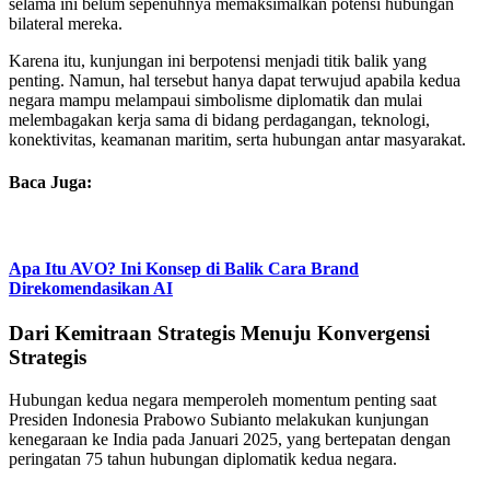
selama ini belum sepenuhnya memaksimalkan potensi hubungan
bilateral mereka.
Karena itu, kunjungan ini berpotensi menjadi titik balik yang
penting. Namun, hal tersebut hanya dapat terwujud apabila kedua
negara mampu melampaui simbolisme diplomatik dan mulai
melembagakan kerja sama di bidang perdagangan, teknologi,
konektivitas, keamanan maritim, serta hubungan antar masyarakat.
Baca Juga:
Apa Itu AVO? Ini Konsep di Balik Cara Brand
Direkomendasikan AI
Dari Kemitraan Strategis Menuju Konvergensi
Strategis
Hubungan kedua negara memperoleh momentum penting saat
Presiden Indonesia Prabowo Subianto melakukan kunjungan
kenegaraan ke India pada Januari 2025, yang bertepatan dengan
peringatan 75 tahun hubungan diplomatik kedua negara.