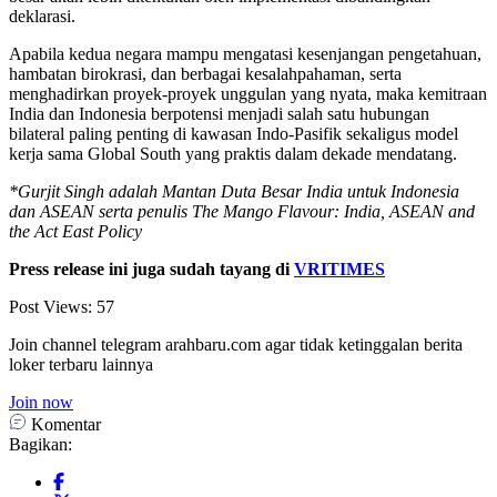
deklarasi.
Apabila kedua negara mampu mengatasi kesenjangan pengetahuan,
hambatan birokrasi, dan berbagai kesalahpahaman, serta
menghadirkan proyek-proyek unggulan yang nyata, maka kemitraan
India dan Indonesia berpotensi menjadi salah satu hubungan
bilateral paling penting di kawasan Indo-Pasifik sekaligus model
kerja sama Global South yang praktis dalam dekade mendatang.
*Gurjit Singh adalah Mantan Duta Besar India untuk Indonesia
dan ASEAN serta penulis
The Mango Flavour: India, ASEAN and
the Act East Policy
Press release ini juga sudah tayang di
VRITIMES
Post Views:
57
Join channel telegram arahbaru.com agar tidak ketinggalan berita
loker terbaru lainnya
Join now
Komentar
Bagikan: