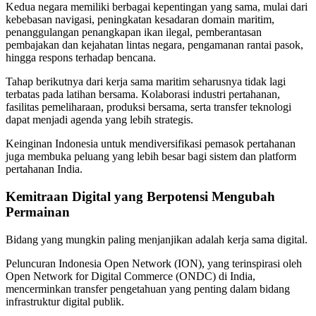
Kedua negara memiliki berbagai kepentingan yang sama, mulai dari
kebebasan navigasi, peningkatan kesadaran domain maritim,
penanggulangan penangkapan ikan ilegal, pemberantasan
pembajakan dan kejahatan lintas negara, pengamanan rantai pasok,
hingga respons terhadap bencana.
Tahap berikutnya dari kerja sama maritim seharusnya tidak lagi
terbatas pada latihan bersama. Kolaborasi industri pertahanan,
fasilitas pemeliharaan, produksi bersama, serta transfer teknologi
dapat menjadi agenda yang lebih strategis.
Keinginan Indonesia untuk mendiversifikasi pemasok pertahanan
juga membuka peluang yang lebih besar bagi sistem dan platform
pertahanan India.
Kemitraan Digital yang Berpotensi Mengubah
Permainan
Bidang yang mungkin paling menjanjikan adalah kerja sama digital.
Peluncuran Indonesia Open Network (ION), yang terinspirasi oleh
Open Network for Digital Commerce (ONDC) di India,
mencerminkan transfer pengetahuan yang penting dalam bidang
infrastruktur digital publik.