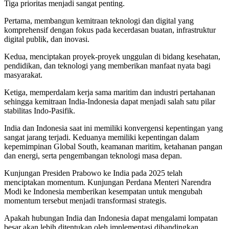
Tiga prioritas menjadi sangat penting.
Pertama, membangun kemitraan teknologi dan digital yang
komprehensif dengan fokus pada kecerdasan buatan, infrastruktur
digital publik, dan inovasi.
Kedua, menciptakan proyek-proyek unggulan di bidang kesehatan,
pendidikan, dan teknologi yang memberikan manfaat nyata bagi
masyarakat.
Ketiga, memperdalam kerja sama maritim dan industri pertahanan
sehingga kemitraan India-Indonesia dapat menjadi salah satu pilar
stabilitas Indo-Pasifik.
India dan Indonesia saat ini memiliki konvergensi kepentingan yang
sangat jarang terjadi. Keduanya memiliki kepentingan dalam
kepemimpinan Global South, keamanan maritim, ketahanan pangan
dan energi, serta pengembangan teknologi masa depan.
Kunjungan Presiden Prabowo ke India pada 2025 telah
menciptakan momentum. Kunjungan Perdana Menteri Narendra
Modi ke Indonesia memberikan kesempatan untuk mengubah
momentum tersebut menjadi transformasi strategis.
Apakah hubungan India dan Indonesia dapat mengalami lompatan
besar akan lebih ditentukan oleh implementasi dibandingkan