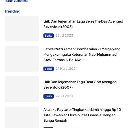
Iklan Adstera
Trending
Lirik Dan Terjemahan Lagu Seize The Day Avenged
Sevenfold (2005)
22 Juli 2023
Berita
Fatwa Mufti Yaman : Pembatalan 21 Marga yang
Mengaku-ngaku Keturunan Nabi Muhammad
SAW, Termasuk Ba’Alwi
27 Maret 2024
Berita
Lirik Dan Terjemahan Lagu Dear God Avenged
Sevenfold (2007)
22 Juli 2023
Berita
Akulaku PayLater Tingkatkan Limit hingga Rp40
Juta, Tawarkan Fleksibilitas Finansial dengan
Bunga Rendah