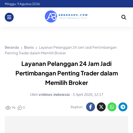
Skip
Minggu, 9 Agustus 2026
to
content
Beranda
Bisnis
Layanan Pelanggan 24 Jam Jadi Pertimbangan
Penting Trader dalam Memilih Broker
Layanan Pelanggan 24 Jam Jadi
Pertimbangan Penting Trader dalam
Memilih Broker
Oleh
vritimes indonesia
-
5 April 2026, 12:17
Bagikan:
96
0