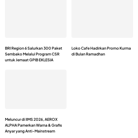
BRI Region 6 Salurkan 300 Paket
Loko Cafe Hadirkan Promo Kurma
Sembako Melalui Program CSR
di Bulan Ramadhan
untuk Jemaat GPIB EKLESIA
Meluncur di IIMS 2026, AEROX
ALPHA Pamerkan Warna & Grafis
Anyar yang Anti-Mainstream