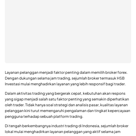
Layanan pelanggan menjadi faktor penting dalam memilih broker forex.
Dengan dukungan selama jam trading, sejumlah broker termasuk HSB
Investasi mulai menghadirkan layanan yang lebih responsif bagi trader.
Dalam aktivitas trading yang bergerak cepat, kebutuhan akan respons
yang sigap menjadi salah satu faktor penting yang semakin diperhatikan
oleh trader. Tidak hanya soal strategi dan analisis pasar, kualitas layanan
pelanggan kini turut memengaruhi pengalaman dan tingkat kepercayaan
pengguna terhadap sebuah platform trading.
Di tengah berkembangnya industri trading di Indonesia, sejumlah broker
lokal mulai menghadirkan layanan pelanggan yang aktif selama jam