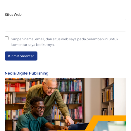
Situs Web
Simpan nama, email, dan situs web saya pada peramban ini untuk
komentar saya berikutnya.
Neola Digitel Publishing