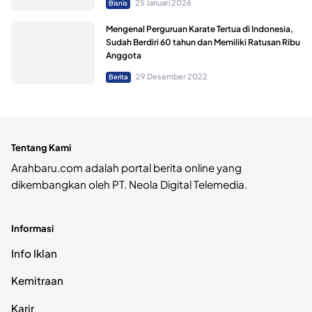
25 Januari 2026
Bisnis
Mengenal Perguruan Karate Tertua di Indonesia,
Sudah Berdiri 60 tahun dan Memiliki Ratusan Ribu
Anggota
29 Desember 2022
Berita
Tentang Kami
Arahbaru.com adalah portal berita online yang
dikembangkan oleh PT. Neola Digital Telemedia.
Informasi
Info Iklan
Kemitraan
Karir