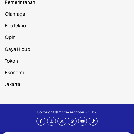
Pemerintahan
Olahraga
EduTekno
Opini
Gaya Hidup
Tokoh
Ekonomi
Jakarta
Copyright ©
Media Arahbaru
- 2026