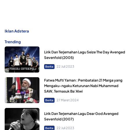
Iklan Adstera
Trending
Lirik Dan Terjemahan Lagu Seize The Day Avenged
Sevenfold (2005)
22 Juli 2023
Berita
Fatwa Mufti Yaman : Pembatalan 21 Marga yang
Mengaku-ngaku Keturunan Nabi Muhammad
SAW, Termasuk Ba’Alwi
27 Maret 2024
Berita
Lirik Dan Terjemahan Lagu Dear God Avenged
Sevenfold (2007)
22 Juli 2023
Berita