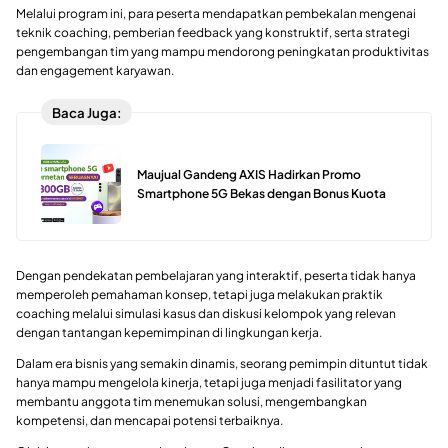
Melalui program ini, para peserta mendapatkan pembekalan mengenai
teknik coaching, pemberian feedback yang konstruktif, serta strategi
pengembangan tim yang mampu mendorong peningkatan produktivitas
dan engagement karyawan.
Baca Juga:
Maujual Gandeng AXIS Hadirkan Promo
Smartphone 5G Bekas dengan Bonus Kuota
Dengan pendekatan pembelajaran yang interaktif, peserta tidak hanya
memperoleh pemahaman konsep, tetapi juga melakukan praktik
coaching melalui simulasi kasus dan diskusi kelompok yang relevan
dengan tantangan kepemimpinan di lingkungan kerja.
Dalam era bisnis yang semakin dinamis, seorang pemimpin dituntut tidak
hanya mampu mengelola kinerja, tetapi juga menjadi fasilitator yang
membantu anggota tim menemukan solusi, mengembangkan
kompetensi, dan mencapai potensi terbaiknya.