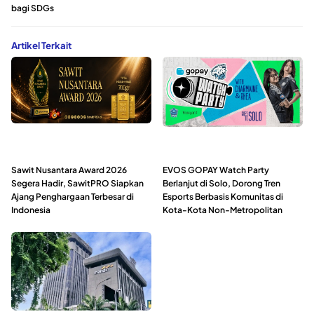
bagi SDGs
Artikel Terkait
Sawit Nusantara Award 2026
EVOS GOPAY Watch Party
Segera Hadir, SawitPRO Siapkan
Berlanjut di Solo, Dorong Tren
Ajang Penghargaan Terbesar di
Esports Berbasis Komunitas di
Indonesia
Kota-Kota Non-Metropolitan