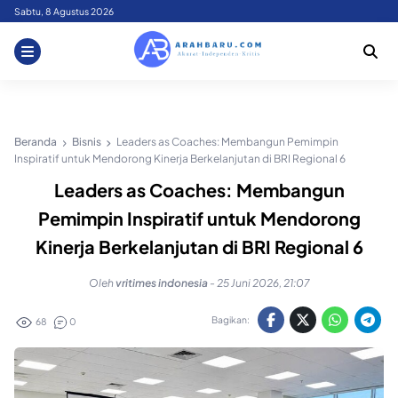
Skip
Sabtu, 8 Agustus 2026
to
content
Beranda
Bisnis
Leaders as Coaches: Membangun Pemimpin
Inspiratif untuk Mendorong Kinerja Berkelanjutan di BRI Regional 6
Leaders as Coaches: Membangun
Pemimpin Inspiratif untuk Mendorong
Kinerja Berkelanjutan di BRI Regional 6
Oleh
vritimes indonesia
-
25 Juni 2026, 21:07
Bagikan:
68
0