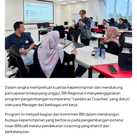
Dalam rangka memperkuat kualitas kepemimpinan dan mendukung
pencapaian kinerja yang unggul, BRI Regional 6 menyelenggarakan
program pengembangan kompetensi “Leaders as Coaches” yang diikuti
oleh para Manager dari berbagai unit kerja.
Program ini menjadi bagian dari komitmen BRI dalam membangun
budaya kepemimpinan yang berfokus pada pengembangan potensi
insan BRILiaN melalui pendekatan coaching yang efektif dan
berkelanjutan.