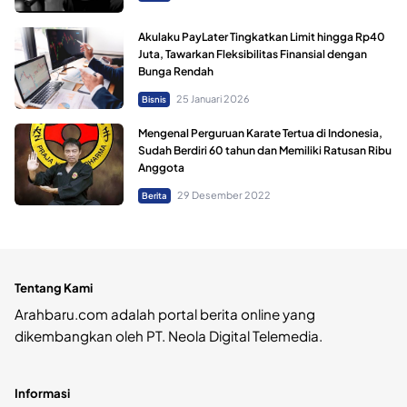
Akulaku PayLater Tingkatkan Limit hingga Rp40
Juta, Tawarkan Fleksibilitas Finansial dengan
Bunga Rendah
25 Januari 2026
Bisnis
Mengenal Perguruan Karate Tertua di Indonesia,
Sudah Berdiri 60 tahun dan Memiliki Ratusan Ribu
Anggota
29 Desember 2022
Berita
Tentang Kami
Arahbaru.com adalah portal berita online yang
dikembangkan oleh PT. Neola Digital Telemedia.
Informasi