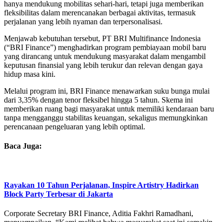
hanya mendukung mobilitas sehari-hari, tetapi juga memberikan
fleksibilitas dalam merencanakan berbagai aktivitas, termasuk
perjalanan yang lebih nyaman dan terpersonalisasi.
Menjawab kebutuhan tersebut, PT BRI Multifinance Indonesia
(“BRI Finance”) menghadirkan program pembiayaan mobil baru
yang dirancang untuk mendukung masyarakat dalam mengambil
keputusan finansial yang lebih terukur dan relevan dengan gaya
hidup masa kini.
Melalui program ini, BRI Finance menawarkan suku bunga mulai
dari 3,35% dengan tenor fleksibel hingga 5 tahun. Skema ini
memberikan ruang bagi masyarakat untuk memiliki kendaraan baru
tanpa mengganggu stabilitas keuangan, sekaligus memungkinkan
perencanaan pengeluaran yang lebih optimal.
Baca Juga:
Rayakan 10 Tahun Perjalanan, Inspire Artistry Hadirkan
Block Party Terbesar di Jakarta
Corporate Secretary BRI Finance, Aditia Fakhri Ramadhani,