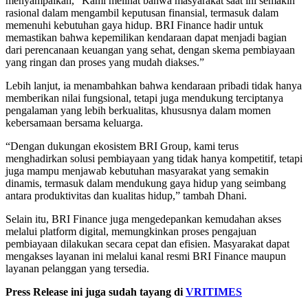
menyampaikan, “Kami melihat bahwa masyarakat saat ini semakin
rasional dalam mengambil keputusan finansial, termasuk dalam
memenuhi kebutuhan gaya hidup. BRI Finance hadir untuk
memastikan bahwa kepemilikan kendaraan dapat menjadi bagian
dari perencanaan keuangan yang sehat, dengan skema pembiayaan
yang ringan dan proses yang mudah diakses.”
Lebih lanjut, ia menambahkan bahwa kendaraan pribadi tidak hanya
memberikan nilai fungsional, tetapi juga mendukung terciptanya
pengalaman yang lebih berkualitas, khususnya dalam momen
kebersamaan bersama keluarga.
“Dengan dukungan ekosistem BRI Group, kami terus
menghadirkan solusi pembiayaan yang tidak hanya kompetitif, tetapi
juga mampu menjawab kebutuhan masyarakat yang semakin
dinamis, termasuk dalam mendukung gaya hidup yang seimbang
antara produktivitas dan kualitas hidup,” tambah Dhani.
Selain itu, BRI Finance juga mengedepankan kemudahan akses
melalui platform digital, memungkinkan proses pengajuan
pembiayaan dilakukan secara cepat dan efisien. Masyarakat dapat
mengakses layanan ini melalui kanal resmi BRI Finance maupun
layanan pelanggan yang tersedia.
Press Release ini juga sudah tayang di
VRITIMES