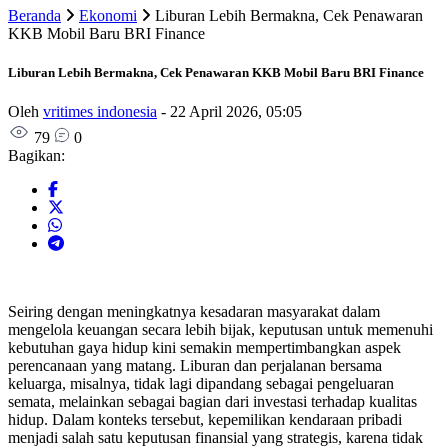
Beranda
Ekonomi
Liburan Lebih Bermakna, Cek Penawaran
KKB Mobil Baru BRI Finance
Liburan Lebih Bermakna, Cek Penawaran KKB Mobil Baru BRI Finance
Oleh
vritimes indonesia
-
22 April 2026, 05:05
79
0
Bagikan:
Seiring dengan meningkatnya kesadaran masyarakat dalam
mengelola keuangan secara lebih bijak, keputusan untuk memenuhi
kebutuhan gaya hidup kini semakin mempertimbangkan aspek
perencanaan yang matang. Liburan dan perjalanan bersama
keluarga, misalnya, tidak lagi dipandang sebagai pengeluaran
semata, melainkan sebagai bagian dari investasi terhadap kualitas
hidup. Dalam konteks tersebut, kepemilikan kendaraan pribadi
menjadi salah satu keputusan finansial yang strategis, karena tidak