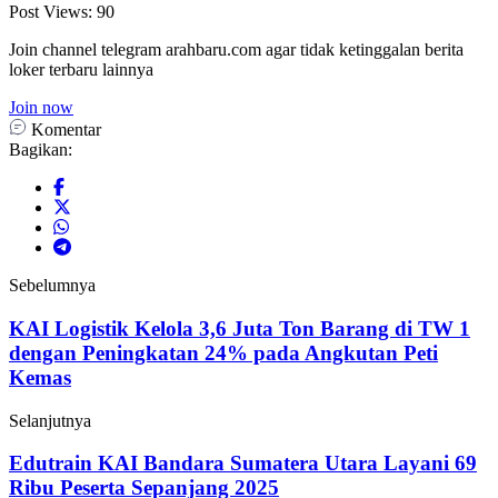
Post Views:
90
Join channel telegram arahbaru.com agar tidak ketinggalan berita
loker terbaru lainnya
Join now
Komentar
Bagikan:
Sebelumnya
KAI Logistik Kelola 3,6 Juta Ton Barang di TW 1
dengan Peningkatan 24% pada Angkutan Peti
Kemas
Selanjutnya
Edutrain KAI Bandara Sumatera Utara Layani 69
Ribu Peserta Sepanjang 2025