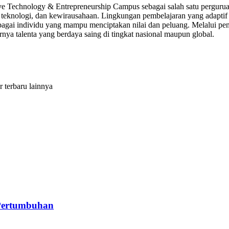
Technology & Entrepreneurship Campus sebagai salah satu perguruan 
s, teknologi, dan kewirausahaan. Lingkungan pembelajaran yang adap
ga sebagai individu yang mampu menciptakan nilai dan peluang. Melalu
irnya talenta yang berdaya saing di tingkat nasional maupun global.
r terbaru lainnya
 Pertumbuhan