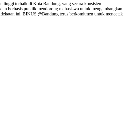
tinggi terbaik di Kota Bandung, yang secara konsisten
tif dan berbasis praktik mendorong mahasiswa untuk mengembangkan
i pendekatan ini, BINUS @Bandung terus berkomitmen untuk mencetak