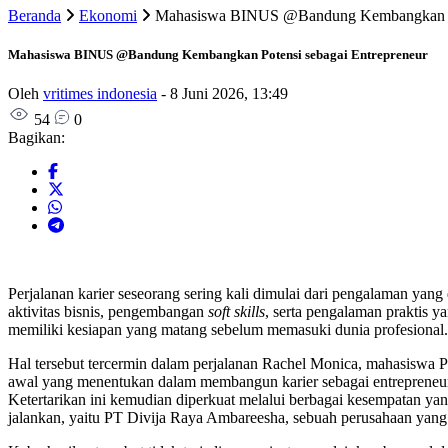
Beranda
Ekonomi
Mahasiswa BINUS @Bandung Kembangkan Pot
Mahasiswa BINUS @Bandung Kembangkan Potensi sebagai Entrepreneur
Oleh
vritimes indonesia
-
8 Juni 2026, 13:49
54
0
Bagikan:
Perjalanan karier seseorang sering kali dimulai dari pengalaman yang
aktivitas bisnis, pengembangan
soft skills
, serta pengalaman praktis 
memiliki kesiapan yang matang sebelum memasuki dunia profesional.
Hal tersebut tercermin dalam perjalanan Rachel Monica, mahasiswa
awal yang menentukan dalam membangun karier sebagai entrepreneur. 
Ketertarikan ini kemudian diperkuat melalui berbagai kesempatan yan
jalankan, yaitu PT Divija Raya Ambareesha, sebuah perusahaan yang ber