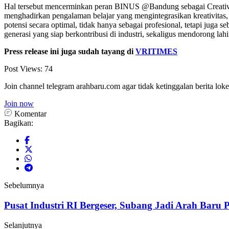
Hal tersebut mencerminkan peran BINUS @Bandung sebagai Creative 
menghadirkan pengalaman belajar yang mengintegrasikan kreativita
potensi secara optimal, tidak hanya sebagai profesional, tetapi ju
generasi yang siap berkontribusi di industri, sekaligus mendorong lah
Press release ini juga sudah tayang di
VRITIMES
Post Views:
74
Join channel telegram arahbaru.com agar tidak ketinggalan berita loke
Join now
Komentar
Bagikan:
Sebelumnya
Pusat Industri RI Bergeser, Subang Jadi Arah Baru
Selanjutnya