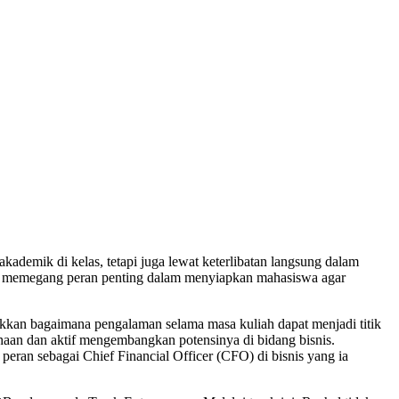
kademik di kelas, tetapi juga lewat keterlibatan langsung dalam
nggi memegang peran penting dalam menyiapkan mahasiswa agar
kan bagaimana pengalaman selama masa kuliah dapat menjadi titik
haan dan aktif mengembangkan potensinya di bidang bisnis.
eran sebagai Chief Financial Officer (CFO) di bisnis yang ia