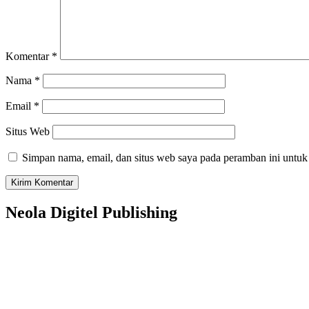
Komentar
*
Nama
*
Email
*
Situs Web
Simpan nama, email, dan situs web saya pada peramban ini untuk
Neola Digitel Publishing