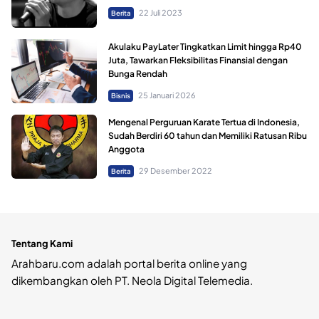
22 Juli 2023
Berita
Akulaku PayLater Tingkatkan Limit hingga Rp40
Juta, Tawarkan Fleksibilitas Finansial dengan
Bunga Rendah
25 Januari 2026
Bisnis
Mengenal Perguruan Karate Tertua di Indonesia,
Sudah Berdiri 60 tahun dan Memiliki Ratusan Ribu
Anggota
29 Desember 2022
Berita
Tentang Kami
Arahbaru.com adalah portal berita online yang
dikembangkan oleh PT. Neola Digital Telemedia.