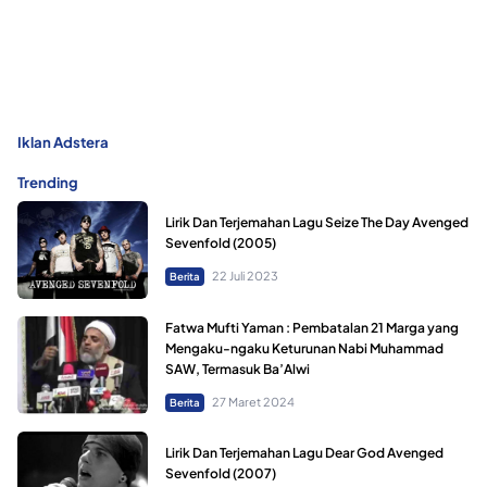
Iklan Adstera
Trending
Lirik Dan Terjemahan Lagu Seize The Day Avenged
Sevenfold (2005)
22 Juli 2023
Berita
Fatwa Mufti Yaman : Pembatalan 21 Marga yang
Mengaku-ngaku Keturunan Nabi Muhammad
SAW, Termasuk Ba’Alwi
27 Maret 2024
Berita
Lirik Dan Terjemahan Lagu Dear God Avenged
Sevenfold (2007)