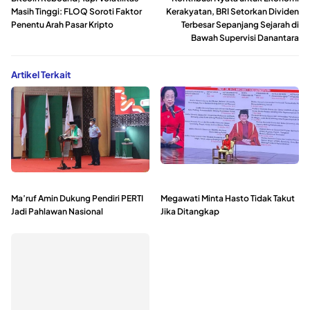
Masih Tinggi: FLOQ Soroti Faktor
Kerakyatan, BRI Setorkan Dividen
Penentu Arah Pasar Kripto
Terbesar Sepanjang Sejarah di
Bawah Supervisi Danantara
Artikel Terkait
Ma’ruf Amin Dukung Pendiri PERTI
Megawati Minta Hasto Tidak Takut
Jadi Pahlawan Nasional
Jika Ditangkap