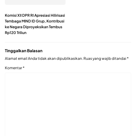
Komisi XII DPR RI Apresiasi Hilirisasi
Tembaga MIND ID Grup, Kontribusi
ke Negara Diproyeksikan Tembus
Rp120 Triliun
Tinggalkan Balasan
Alamat email Anda tidak akan dipublikasikan.
Ruas yang wajib ditandai
*
Komentar
*