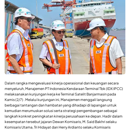
Dalam rangka mengevaluasi kinerja operasional dan keuangan secara
menyeluruh, Manajemen PT Indonesia Kendaraan Terminal Tbk (IDX:IPCC)
melaksanakan kunjungan kerja ke Terminal Satelit Banjarmasin pada
Kamis (2/7) . Melalui kunjungan ini, Manajemen menggali langsung
berbagai tantangan dan hambatan yang dihadapi di lapangan untuk
kemudian merumuskan solusi serta strategi pengembangan sebagai
langkah konkret peningkatan kinerja perusahaan ke depan. Hadir dalam
kesempatan tersebut jajaran Dewan Komisaris, M. Said Bakhri selaku
Komisaris Utama, Tri Hidayat dan Herry Ardianto selaku Komisaris