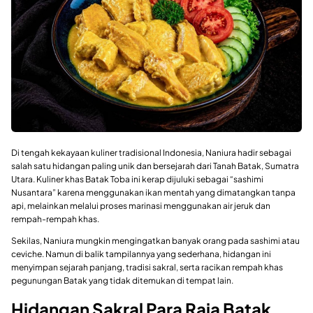
Di tengah kekayaan kuliner tradisional Indonesia, Naniura hadir sebagai
salah satu hidangan paling unik dan bersejarah dari Tanah Batak, Sumatra
Utara. Kuliner khas Batak Toba ini kerap dijuluki sebagai “sashimi
Nusantara” karena menggunakan ikan mentah yang dimatangkan tanpa
api, melainkan melalui proses marinasi menggunakan air jeruk dan
rempah-rempah khas.
Sekilas, Naniura mungkin mengingatkan banyak orang pada sashimi atau
ceviche. Namun di balik tampilannya yang sederhana, hidangan ini
menyimpan sejarah panjang, tradisi sakral, serta racikan rempah khas
pegunungan Batak yang tidak ditemukan di tempat lain.
Hidangan Sakral Para Raja Batak