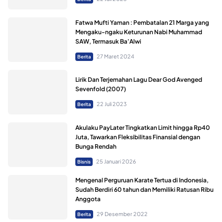
Fatwa Mufti Yaman : Pembatalan 21 Marga yang
Mengaku-ngaku Keturunan Nabi Muhammad
SAW, Termasuk Ba’Alwi
27 Maret 2024
Berita
Lirik Dan Terjemahan Lagu Dear God Avenged
Sevenfold (2007)
22 Juli 2023
Berita
Akulaku PayLater Tingkatkan Limit hingga Rp40
Juta, Tawarkan Fleksibilitas Finansial dengan
Bunga Rendah
25 Januari 2026
Bisnis
Mengenal Perguruan Karate Tertua di Indonesia,
Sudah Berdiri 60 tahun dan Memiliki Ratusan Ribu
Anggota
29 Desember 2022
Berita