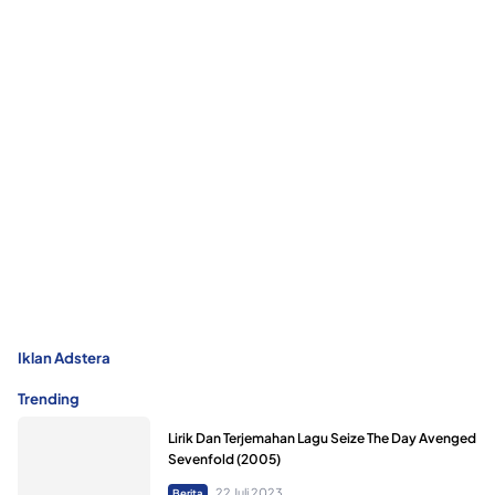
Iklan Adstera
Trending
Lirik Dan Terjemahan Lagu Seize The Day Avenged
Sevenfold (2005)
22 Juli 2023
Berita