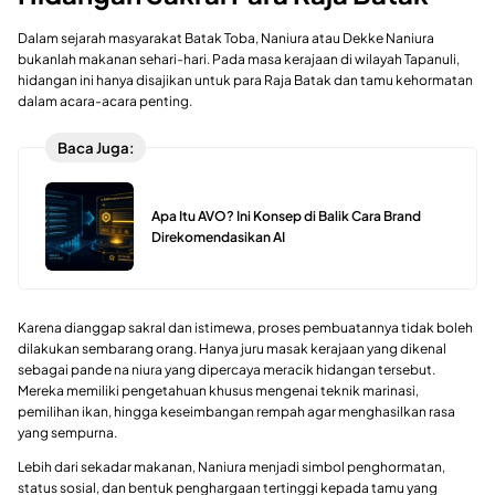
Dalam sejarah masyarakat Batak Toba, Naniura atau Dekke Naniura
bukanlah makanan sehari-hari. Pada masa kerajaan di wilayah Tapanuli,
hidangan ini hanya disajikan untuk para Raja Batak dan tamu kehormatan
dalam acara-acara penting.
Baca Juga:
Apa Itu AVO? Ini Konsep di Balik Cara Brand
Direkomendasikan AI
Karena dianggap sakral dan istimewa, proses pembuatannya tidak boleh
dilakukan sembarang orang. Hanya juru masak kerajaan yang dikenal
sebagai pande na niura yang dipercaya meracik hidangan tersebut.
Mereka memiliki pengetahuan khusus mengenai teknik marinasi,
pemilihan ikan, hingga keseimbangan rempah agar menghasilkan rasa
yang sempurna.
Lebih dari sekadar makanan, Naniura menjadi simbol penghormatan,
status sosial, dan bentuk penghargaan tertinggi kepada tamu yang