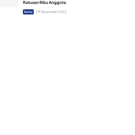
Ratusan Ribu Anggota
29 Desember 2022
Berita