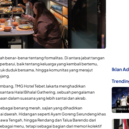
ernah benar-benar tentang formalitas. Di antara jabat tangan
iperbarui, baik tentang keluarga yang kembali bertemu,
Iklan A
ntuk duduk bersama, hingga komunitas yang merajut
njang.
Trendin
embang, TMG Hotel Tebet Jakarta menghadirkan
santara Halal Bihalal Gathering, sebuah pengalaman
an dalam suasana yang lebih santai dan akrab.
ebagai benang merah, sajian yang dihadirkan
agai daerah. Hidangan seperti Ayam Goreng Serundeng khas
 Jawa Tengah, hingga Rendang dan Talua Barendo dari
ebagai menu, tetapi sebagai bagian dari memori kolektif