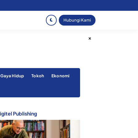
Hubungi Kami
Gaya Hidup
Tokoh
Ekonomi
gitel Publishing