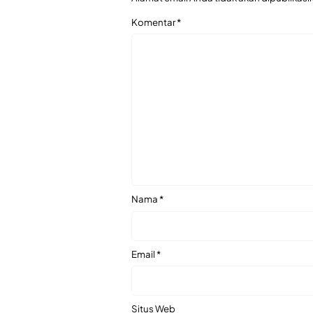
Komentar
*
Nama
*
Email
*
Situs Web