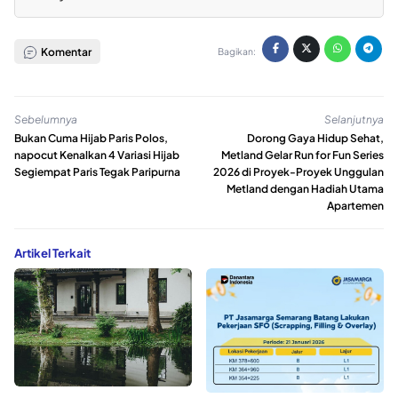
Komentar
Bagikan:
Sebelumnya
Selanjutnya
Bukan Cuma Hijab Paris Polos,
Dorong Gaya Hidup Sehat,
napocut Kenalkan 4 Variasi Hijab
Metland Gelar Run for Fun Series
Segiempat Paris Tegak Paripurna
2026 di Proyek-Proyek Unggulan
Metland dengan Hadiah Utama
Apartemen
Artikel Terkait