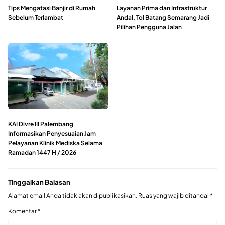
Tips Mengatasi Banjir di Rumah
Layanan Prima dan Infrastruktur
Sebelum Terlambat
Andal, Tol Batang Semarang Jadi
Pilihan Pengguna Jalan
KAI Divre III Palembang
Informasikan Penyesuaian Jam
Pelayanan Klinik Mediska Selama
Ramadan 1447 H / 2026
Tinggalkan Balasan
Alamat email Anda tidak akan dipublikasikan.
Ruas yang wajib ditandai
*
Komentar
*