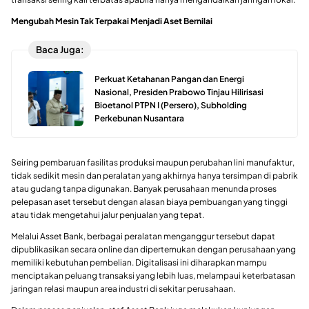
Mengubah Mesin Tak Terpakai Menjadi Aset Bernilai
Baca Juga:
Perkuat Ketahanan Pangan dan Energi
Nasional, Presiden Prabowo Tinjau Hilirisasi
Bioetanol PTPN I (Persero), Subholding
Perkebunan Nusantara
Seiring pembaruan fasilitas produksi maupun perubahan lini manufaktur,
tidak sedikit mesin dan peralatan yang akhirnya hanya tersimpan di pabrik
atau gudang tanpa digunakan. Banyak perusahaan menunda proses
pelepasan aset tersebut dengan alasan biaya pembuangan yang tinggi
atau tidak mengetahui jalur penjualan yang tepat.
Melalui Asset Bank, berbagai peralatan menganggur tersebut dapat
dipublikasikan secara online dan dipertemukan dengan perusahaan yang
memiliki kebutuhan pembelian. Digitalisasi ini diharapkan mampu
menciptakan peluang transaksi yang lebih luas, melampaui keterbatasan
jaringan relasi maupun area industri di sekitar perusahaan.