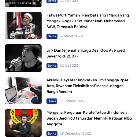
22 Juli 2023
Berita
Fatwa Mufti Yaman : Pembatalan 21 Marga yang
Mengaku-ngaku Keturunan Nabi Muhammad
SAW, Termasuk Ba’Alwi
27 Maret 2024
Berita
Lirik Dan Terjemahan Lagu Dear God Avenged
Sevenfold (2007)
22 Juli 2023
Berita
Akulaku PayLater Tingkatkan Limit hingga Rp40
Juta, Tawarkan Fleksibilitas Finansial dengan
Bunga Rendah
25 Januari 2026
Bisnis
Mengenal Perguruan Karate Tertua di Indonesia,
Sudah Berdiri 60 tahun dan Memiliki Ratusan Ribu
Anggota
29 Desember 2022
Berita