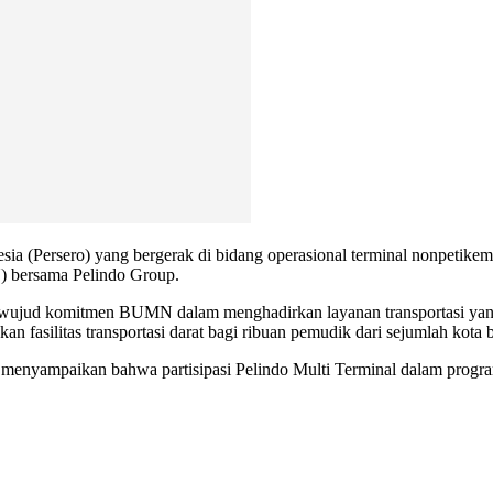
ia (Persero) yang bergerak di bidang operasional terminal nonpetike
) bersama Pelindo Group.
wujud komitmen BUMN dalam menghadirkan layanan transportasi yang
an fasilitas transportasi darat bagi ribuan pemudik dari sejumlah kota
, menyampaikan bahwa partisipasi Pelindo Multi Terminal dalam progra