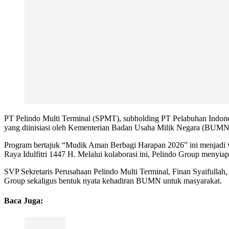
PT Pelindo Multi Terminal (SPMT), subholding PT Pelabuhan Indones
yang diinisiasi oleh Kementerian Badan Usaha Milik Negara (BUMN
Program bertajuk “Mudik Aman Berbagi Harapan 2026” ini menjadi 
Raya Idulfitri 1447 H. Melalui kolaborasi ini, Pelindo Group menyiapk
SVP Sekretaris Perusahaan Pelindo Multi Terminal, Finan Syaifullah
Group sekaligus bentuk nyata kehadiran BUMN untuk masyarakat.
Baca Juga: