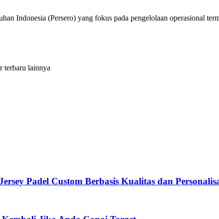
n Indonesia (Persero) yang fokus pada pengelolaan operasional term
r terbaru lainnya
ersey Padel Custom Berbasis Kualitas dan Personalisa