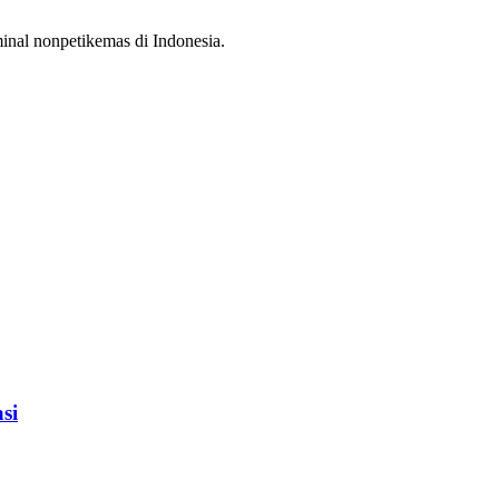
inal nonpetikemas di Indonesia.
si