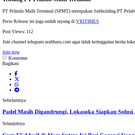
PT Pelindo Multi Terminal (SPMT) merupakan Subholding PT Pelabuha
Press Release ini juga sudah tayang di
VRITIMES
Post Views:
112
Join channel telegram arahbaru.com agar tidak ketinggalan berita loke
Join now
Komentar
Bagikan:
Sebelumnya
Padel Masih Digandrungi, Lokasoka Siapkan Solusi J
Selanjutnya