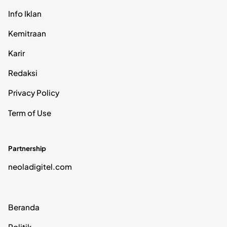
Info Iklan
Kemitraan
Karir
Redaksi
Privacy Policy
Term of Use
Partnership
neoladigitel.com
Beranda
Politik