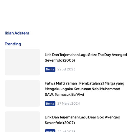
Iklan Adstera
Trending
Lirik Dan Terjemahan Lagu Seize The Day Avenged
Sevenfold (2005)
22 Juli 2023
Berita
Fatwa Mufti Yaman : Pembatalan 21 Marga yang
Mengaku-ngaku Keturunan Nabi Muhammad
SAW, Termasuk Ba’Alwi
27 Maret 2024
Berita
Lirik Dan Terjemahan Lagu Dear God Avenged
Sevenfold (2007)
22 Juli 2023
Berita