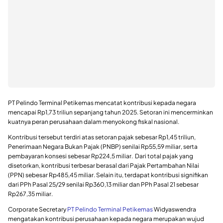
PT Pelindo Terminal Petikemas mencatat kontribusi kepada negara
mencapai Rp1,73 triliun sepanjang tahun 2025. Setoran ini mencerminkan
kuatnya peran perusahaan dalam menyokong fiskal nasional.
Kontribusi tersebut terdiri atas setoran pajak sebesar Rp1,45 triliun,
Penerimaan Negara Bukan Pajak (PNBP) senilai Rp55,59 miliar, serta
pembayaran konsesi sebesar Rp224,5 miliar. Dari total pajak yang
disetorkan, kontribusi terbesar berasal dari Pajak Pertambahan Nilai
(PPN) sebesar Rp485,45 miliar. Selain itu, terdapat kontribusi signifikan
dari PPh Pasal 25/29 senilai Rp360,13 miliar dan PPh Pasal 21 sebesar
Rp267,35 miliar.
Corporate Secretary
PT Pelindo Terminal Petikemas
Widyaswendra
mengatakan kontribusi perusahaan kepada negara merupakan wujud