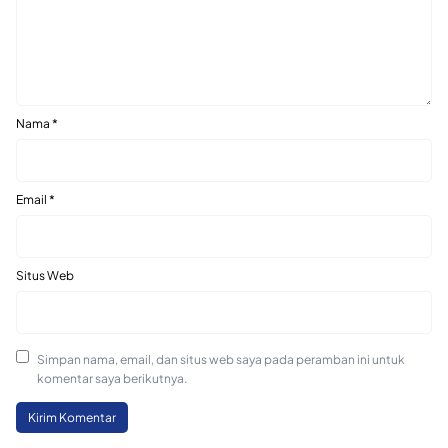
Nama
*
Email
*
Situs Web
Simpan nama, email, dan situs web saya pada peramban ini untuk
komentar saya berikutnya.