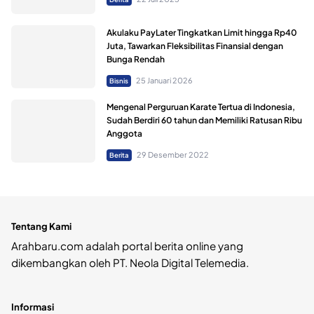
Akulaku PayLater Tingkatkan Limit hingga Rp40
Juta, Tawarkan Fleksibilitas Finansial dengan
Bunga Rendah
25 Januari 2026
Bisnis
Mengenal Perguruan Karate Tertua di Indonesia,
Sudah Berdiri 60 tahun dan Memiliki Ratusan Ribu
Anggota
29 Desember 2022
Berita
Tentang Kami
Arahbaru.com adalah portal berita online yang
dikembangkan oleh PT. Neola Digital Telemedia.
Informasi