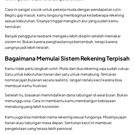
Cara ini sangat cocok untuk pekerja muda dengan pendapatan rutin.
Begitu gaji masuk, kamu langsung membaginya ke beberapa rekening
sesuai kebutuhan. Sisanya tinggal mengikuti alur yang sudah kamu
tentukan.
Banyak pengguna neobank mengaku lebih disiplin setelah memakai
sistem ini. Bukan karena penghasilannya bertambah, tetapi karena
uangnya jadi lebih terarah.
Bagaimana Memulai Sistem Rekening Terpisah
Kamu tidak perlu langkah rumit. Mulai dari dua rekening saja sudah cukup.
Satu untuk kebutuhan harian dan satu untuk menabung. Tentukan
nominal jajan bulanan secara realistis. Jangan terlalu kecil karena bisa
membuat kamu frustrasi.
Setelah itu, biasakan memindahkan dana tabungan di awal bulan. Bukan
menunggu sisa. Cara ini membantu kamu membangun kebiasaan
menabung yang lebih konsisten.
Kamu juga bisa memberi nama rekening sesuai fungsinya. Misalnya jajan
harian atau tabungan masa depan. Sentuhan kecil ini membuat
pengelolaan uang terasa lebih personal.