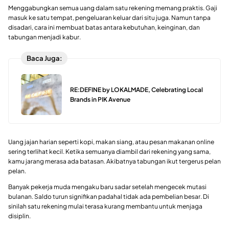
Menggabungkan semua uang dalam satu rekening memang praktis. Gaji
masuk ke satu tempat, pengeluaran keluar dari situ juga. Namun tanpa
disadari, cara ini membuat batas antara kebutuhan, keinginan, dan
tabungan menjadi kabur.
Baca Juga:
RE:DEFINE by LOKALMADE, Celebrating Local
Brands in PIK Avenue
Uang jajan harian seperti kopi, makan siang, atau pesan makanan online
sering terlihat kecil. Ketika semuanya diambil dari rekening yang sama,
kamu jarang merasa ada batasan. Akibatnya tabungan ikut tergerus pelan
pelan.
Banyak pekerja muda mengaku baru sadar setelah mengecek mutasi
bulanan. Saldo turun signifikan padahal tidak ada pembelian besar. Di
sinilah satu rekening mulai terasa kurang membantu untuk menjaga
disiplin.