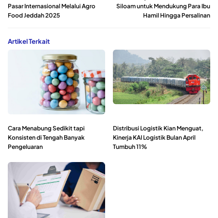
Pasar Internasional Melalui Agro
Siloam untuk Mendukung Para Ibu
Food Jeddah 2025
Hamil Hingga Persalinan
Artikel Terkait
Cara Menabung Sedikit tapi
Distribusi Logistik Kian Menguat,
Konsisten di Tengah Banyak
Kinerja KAI Logistik Bulan April
Pengeluaran
Tumbuh 11%