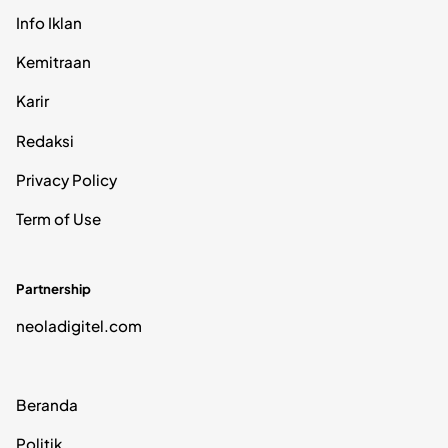
Info Iklan
Kemitraan
Karir
Redaksi
Privacy Policy
Term of Use
Partnership
neoladigitel.com
Beranda
Politik