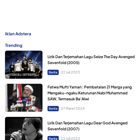
Iklan Adstera
Trending
Lirik Dan Terjemahan Lagu Seize The Day Avenged
Sevenfold (2005)
22 Juli 2023
Berita
Fatwa Mufti Yaman : Pembatalan 21 Marga yang
Mengaku-ngaku Keturunan Nabi Muhammad
SAW, Termasuk Ba’Alwi
27 Maret 2024
Berita
Lirik Dan Terjemahan Lagu Dear God Avenged
Sevenfold (2007)
22 Juli 2023
Berita