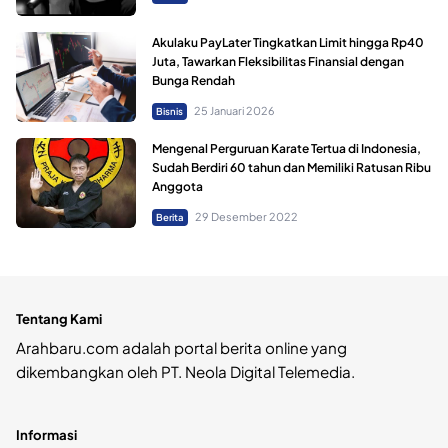
Akulaku PayLater Tingkatkan Limit hingga Rp40
Juta, Tawarkan Fleksibilitas Finansial dengan
Bunga Rendah
25 Januari 2026
Bisnis
Mengenal Perguruan Karate Tertua di Indonesia,
Sudah Berdiri 60 tahun dan Memiliki Ratusan Ribu
Anggota
29 Desember 2022
Berita
Tentang Kami
Arahbaru.com adalah portal berita online yang
dikembangkan oleh PT. Neola Digital Telemedia.
Informasi