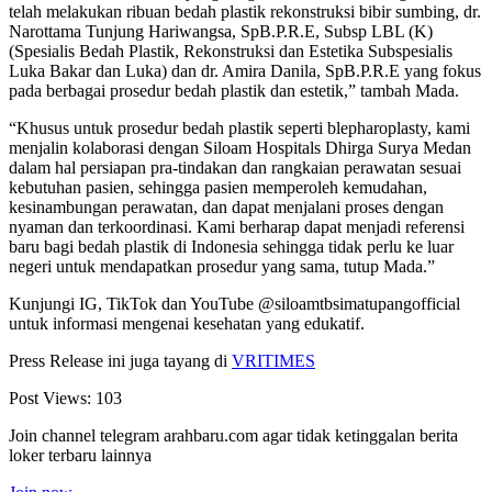
telah melakukan ribuan bedah plastik rekonstruksi bibir sumbing, dr.
Narottama Tunjung Hariwangsa, SpB.P.R.E, Subsp LBL (K)
(Spesialis Bedah Plastik, Rekonstruksi dan Estetika Subspesialis
Luka Bakar dan Luka) dan dr. Amira Danila, SpB.P.R.E yang fokus
pada berbagai prosedur bedah plastik dan estetik,” tambah Mada.
“Khusus untuk prosedur bedah plastik seperti blepharoplasty, kami
menjalin kolaborasi dengan Siloam Hospitals Dhirga Surya Medan
dalam hal persiapan pra-tindakan dan rangkaian perawatan sesuai
kebutuhan pasien, sehingga pasien memperoleh kemudahan,
kesinambungan perawatan, dan dapat menjalani proses dengan
nyaman dan terkoordinasi. Kami berharap dapat menjadi referensi
baru bagi bedah plastik di Indonesia sehingga tidak perlu ke luar
negeri untuk mendapatkan prosedur yang sama, tutup Mada.”
Kunjungi IG, TikTok dan YouTube @siloamtbsimatupangofficial
untuk informasi mengenai kesehatan yang edukatif.
Press Release ini juga tayang di
VRITIMES
Post Views:
103
Join channel telegram arahbaru.com agar tidak ketinggalan berita
loker terbaru lainnya