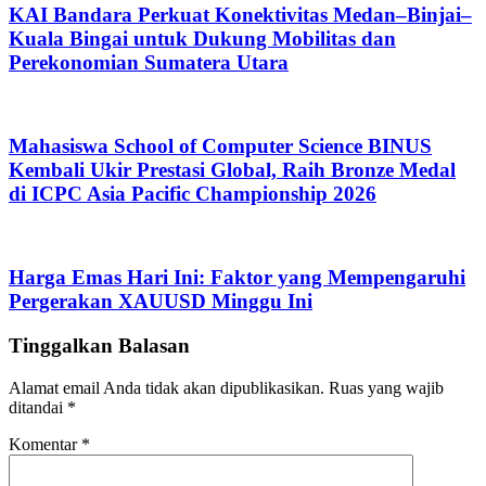
KAI Bandara Perkuat Konektivitas Medan–Binjai–
Kuala Bingai untuk Dukung Mobilitas dan
Perekonomian Sumatera Utara
Mahasiswa School of Computer Science BINUS
Kembali Ukir Prestasi Global, Raih Bronze Medal
di ICPC Asia Pacific Championship 2026
Harga Emas Hari Ini: Faktor yang Mempengaruhi
Pergerakan XAUUSD Minggu Ini
Tinggalkan Balasan
Alamat email Anda tidak akan dipublikasikan.
Ruas yang wajib
ditandai
*
Komentar
*