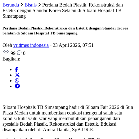
Beranda
Bisnis
Perdana Bedah Plastik, Rekonstruksi dan
Estetik dengan Standar Korea Selatan di Siloam Hospital TB
Simatupang
Perdana Bedah Plastik, Rekonstruksi dan Estetik dengan Standar Korea
Selatan di Siloam Hospital TB Simatupang
Oleh
vritimes indonesia
-
23 April 2026, 07:51
99
0
Bagikan:
Siloam Hospitals TB Simatupang hadir di Siloam Fair 2026 di Sun
Plaza Medan untuk memberikan edukasi mengenai salah satu
kondisi kulit yaitu scar yang membutuhkan penanganan dari
spesialis Bedah Plastik, Rekonstruksi dan Estetik. Edukasi
disampaikan oleh dr Amira Danila, SpB.P.R.E.