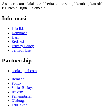
Arahbaru.com adalah portal berita online yang dikembangkan oleh
PT. Neola Digital Telemedia.
Informasi
Info Iklan
Kemitraan
Karir
Redaksi
Privacy Policy
Term of Use
Partnership
neoladigitel.com
Beranda
Politik
Sosial Budaya
Hukum
Pemerintahan
Olahraga
EduTekno