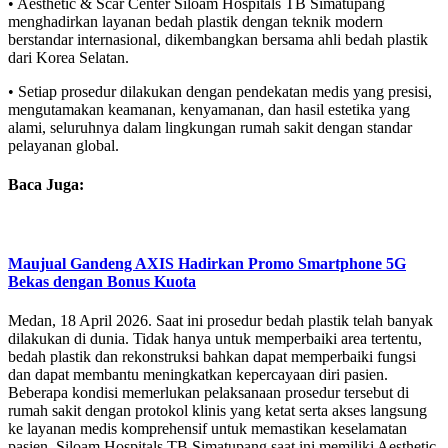
• Aesthetic & Scar Center Siloam Hospitals TB Simatupang
menghadirkan layanan bedah plastik dengan teknik modern
berstandar internasional, dikembangkan bersama ahli bedah plastik
dari Korea Selatan.
• Setiap prosedur dilakukan dengan pendekatan medis yang presisi,
mengutamakan keamanan, kenyamanan, dan hasil estetika yang
alami, seluruhnya dalam lingkungan rumah sakit dengan standar
pelayanan global.
Baca Juga:
Maujual Gandeng AXIS Hadirkan Promo Smartphone 5G
Bekas dengan Bonus Kuota
Medan, 18 April 2026. Saat ini prosedur bedah plastik telah banyak
dilakukan di dunia. Tidak hanya untuk memperbaiki area tertentu,
bedah plastik dan rekonstruksi bahkan dapat memperbaiki fungsi
dan dapat membantu meningkatkan kepercayaan diri pasien.
Beberapa kondisi memerlukan pelaksanaan prosedur tersebut di
rumah sakit dengan protokol klinis yang ketat serta akses langsung
ke layanan medis komprehensif untuk memastikan keselamatan
pasien. Siloam Hospitals TB Simatupang saat ini memiliki Aesthetic