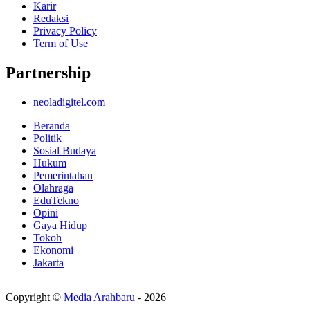
Karir
Redaksi
Privacy Policy
Term of Use
Partnership
neoladigitel.com
Beranda
Politik
Sosial Budaya
Hukum
Pemerintahan
Olahraga
EduTekno
Opini
Gaya Hidup
Tokoh
Ekonomi
Jakarta
Copyright ©
Media Arahbaru
- 2026