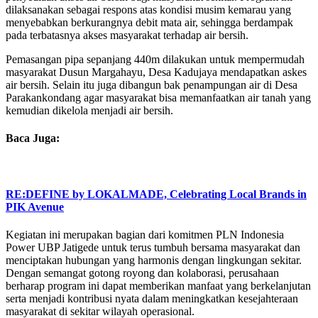
dilaksanakan sebagai respons atas kondisi musim kemarau yang
menyebabkan berkurangnya debit mata air, sehingga berdampak
pada terbatasnya akses masyarakat terhadap air bersih.
Pemasangan pipa sepanjang 440m dilakukan untuk mempermudah
masyarakat Dusun Margahayu, Desa Kadujaya mendapatkan askes
air bersih. Selain itu juga dibangun bak penampungan air di Desa
Parakankondang agar masyarakat bisa memanfaatkan air tanah yang
kemudian dikelola menjadi air bersih.
Baca Juga:
RE:DEFINE by LOKALMADE, Celebrating Local Brands in
PIK Avenue
Kegiatan ini merupakan bagian dari komitmen PLN Indonesia
Power UBP Jatigede untuk terus tumbuh bersama masyarakat dan
menciptakan hubungan yang harmonis dengan lingkungan sekitar.
Dengan semangat gotong royong dan kolaborasi, perusahaan
berharap program ini dapat memberikan manfaat yang berkelanjutan
serta menjadi kontribusi nyata dalam meningkatkan kesejahteraan
masyarakat di sekitar wilayah operasional.