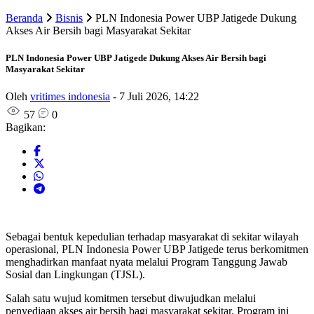
Beranda
Bisnis
PLN Indonesia Power UBP Jatigede Dukung
Akses Air Bersih bagi Masyarakat Sekitar
PLN Indonesia Power UBP Jatigede Dukung Akses Air Bersih bagi
Masyarakat Sekitar
Oleh
vritimes indonesia
-
7 Juli 2026, 14:22
57
0
Bagikan:
Sebagai bentuk kepedulian terhadap masyarakat di sekitar wilayah
operasional, PLN Indonesia Power UBP Jatigede terus berkomitmen
menghadirkan manfaat nyata melalui Program Tanggung Jawab
Sosial dan Lingkungan (TJSL).
Salah satu wujud komitmen tersebut diwujudkan melalui
penyediaan akses air bersih bagi masyarakat sekitar. Program ini