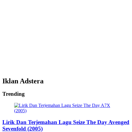
Iklan Adstera
Trending
Lirik Dan Terjemahan Lagu Seize The Day Avenged
Sevenfold (2005)