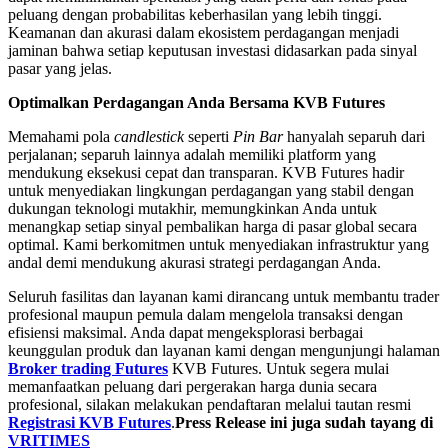
peluang dengan probabilitas keberhasilan yang lebih tinggi.
Keamanan dan akurasi dalam ekosistem perdagangan menjadi
jaminan bahwa setiap keputusan investasi didasarkan pada sinyal
pasar yang jelas.
Optimalkan Perdagangan Anda Bersama KVB Futures
Memahami pola
candlestick
seperti
Pin Bar
hanyalah separuh dari
perjalanan; separuh lainnya adalah memiliki platform yang
mendukung eksekusi cepat dan transparan. KVB Futures hadir
untuk menyediakan lingkungan perdagangan yang stabil dengan
dukungan teknologi mutakhir, memungkinkan Anda untuk
menangkap setiap sinyal pembalikan harga di pasar global secara
optimal. Kami berkomitmen untuk menyediakan infrastruktur yang
andal demi mendukung akurasi strategi perdagangan Anda.
Seluruh fasilitas dan layanan kami dirancang untuk membantu trader
profesional maupun pemula dalam mengelola transaksi dengan
efisiensi maksimal. Anda dapat mengeksplorasi berbagai
keunggulan produk dan layanan kami dengan mengunjungi halaman
Broker trading Futures
KVB Futures. Untuk segera mulai
memanfaatkan peluang dari pergerakan harga dunia secara
profesional, silakan melakukan pendaftaran melalui tautan resmi
Registrasi KVB Futures
.
Press Release ini juga sudah tayang di
VRITIMES