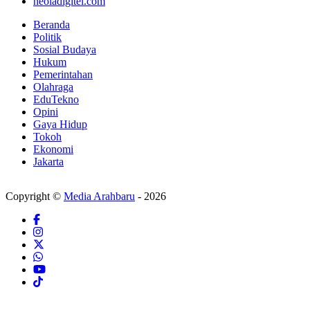
neoladigitel.com
Beranda
Politik
Sosial Budaya
Hukum
Pemerintahan
Olahraga
EduTekno
Opini
Gaya Hidup
Tokoh
Ekonomi
Jakarta
Copyright ©
Media Arahbaru
- 2026