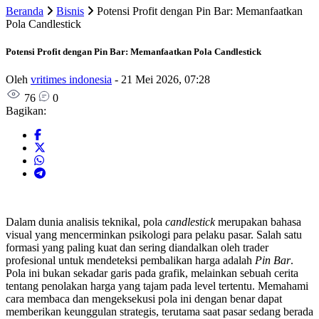
Beranda
Bisnis
Potensi Profit dengan Pin Bar: Memanfaatkan
Pola Candlestick
Potensi Profit dengan Pin Bar: Memanfaatkan Pola Candlestick
Oleh
vritimes indonesia
-
21 Mei 2026, 07:28
76
0
Bagikan:
Dalam dunia analisis teknikal, pola
candlestick
merupakan bahasa
visual yang mencerminkan psikologi para pelaku pasar. Salah satu
formasi yang paling kuat dan sering diandalkan oleh trader
profesional untuk mendeteksi pembalikan harga adalah
Pin Bar
.
Pola ini bukan sekadar garis pada grafik, melainkan sebuah cerita
tentang penolakan harga yang tajam pada level tertentu. Memahami
cara membaca dan mengeksekusi pola ini dengan benar dapat
memberikan keunggulan strategis, terutama saat pasar sedang berada