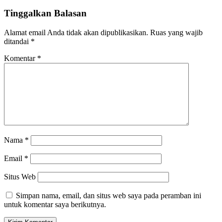
Tinggalkan Balasan
Alamat email Anda tidak akan dipublikasikan.
Ruas yang wajib
ditandai
*
Komentar
*
Nama
*
Email
*
Situs Web
Simpan nama, email, dan situs web saya pada peramban ini
untuk komentar saya berikutnya.