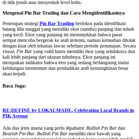
di titik jenuh atau menyentuh level kritis.
Mengenal Pin Bar Trading dan Cara Mengidentifikasinya
Penerapan strategi
Pin Bar Trading
berfokus pada identifikasi
batang lilin tunggal yang memiliki ekor (sumbu) panjang dan tubuh
yang kecil. Ekor yang panjang ini menunjukkan bahwa pasar
sempat mencoba bergerak ke arah tertentu, namun kemudian ditolak
dengan kuat oleh tekanan lawan sebelum periode penutupan. Secara
visual,
Pin Bar
yang valid harus memiliki ekor yang setidaknya dua
kali lebih panjang dari ukuran tubuhnya. Ekor panjang ini
merupakan indikator bahwa tren yang sedang berlangsung mulai
kehilangan momentum dan pembalikan arah kemungkinan besar
akan terjadi.
Baca Juga:
RE:DEFINE by LOKALMADE, Celebrating Local Brands in
PIK Avenue
Ada dua jenis utama yang perlu dipahami:
Bullish Pin Bar
dan
Bearish Pin Bar
.
Bullish Pin Bar
memiliki ekor bawah yang