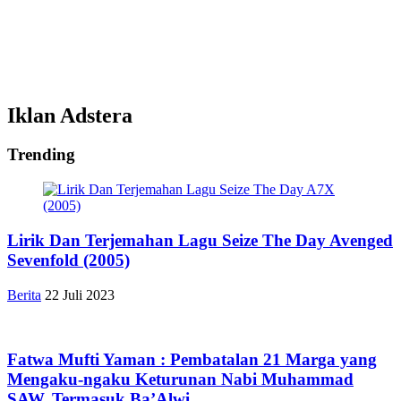
Iklan Adstera
Trending
Lirik Dan Terjemahan Lagu Seize The Day Avenged
Sevenfold (2005)
Berita
22 Juli 2023
Fatwa Mufti Yaman : Pembatalan 21 Marga yang
Mengaku-ngaku Keturunan Nabi Muhammad
SAW, Termasuk Ba’Alwi