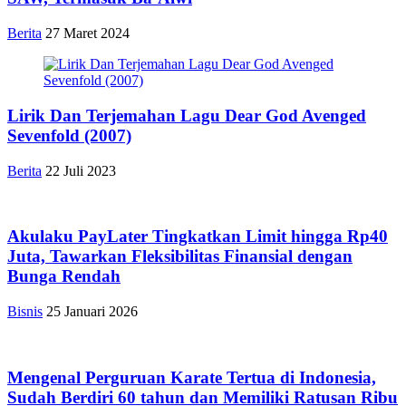
Berita
27 Maret 2024
Lirik Dan Terjemahan Lagu Dear God Avenged
Sevenfold (2007)
Berita
22 Juli 2023
Akulaku PayLater Tingkatkan Limit hingga Rp40
Juta, Tawarkan Fleksibilitas Finansial dengan
Bunga Rendah
Bisnis
25 Januari 2026
Mengenal Perguruan Karate Tertua di Indonesia,
Sudah Berdiri 60 tahun dan Memiliki Ratusan Ribu