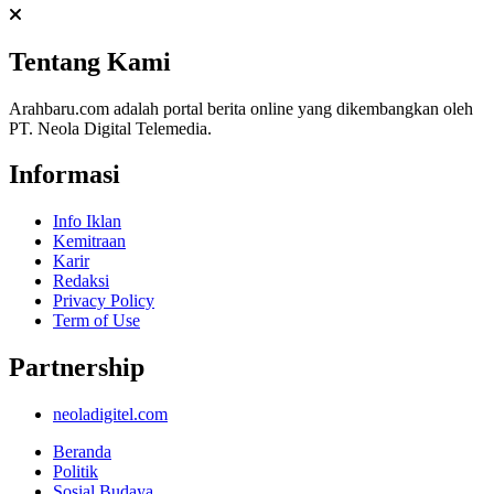
Tentang Kami
Arahbaru.com adalah portal berita online yang dikembangkan oleh
PT. Neola Digital Telemedia.
Informasi
Info Iklan
Kemitraan
Karir
Redaksi
Privacy Policy
Term of Use
Partnership
neoladigitel.com
Beranda
Politik
Sosial Budaya