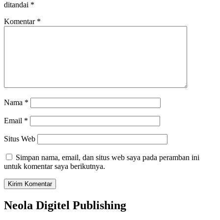
ditandai
*
Komentar
*
Nama
*
Email
*
Situs Web
Simpan nama, email, dan situs web saya pada peramban ini
untuk komentar saya berikutnya.
Neola Digitel Publishing