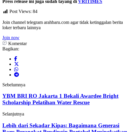
Press release ini juga sudah tayang di
VRITIMES
Post Views:
84
Join channel telegram arahbaru.com agar tidak ketinggalan berita
loker terbaru lainnya
Join now
Komentar
Bagikan:
Sebelumnya
YBM BRI RO Jakarta 1 Bekali Awardee Bright
Scholarship Pelatihan Water Rescue
Selanjutnya
Lebih dari Sekadar Kipas: Bagaimana Generasi
Baru Perangkat Pendingin Portabel Meningkatkan