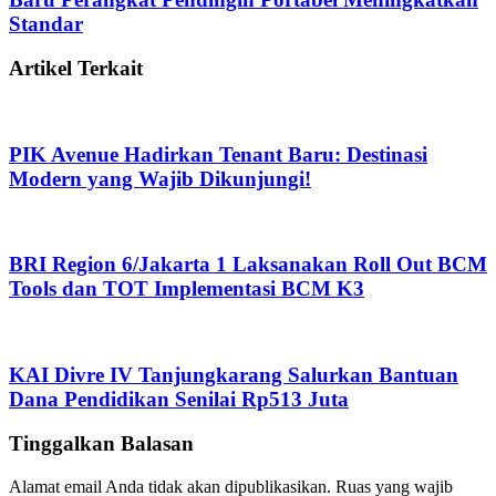
Standar
Artikel Terkait
PIK Avenue Hadirkan Tenant Baru: Destinasi
Modern yang Wajib Dikunjungi!
BRI Region 6/Jakarta 1 Laksanakan Roll Out BCM
Tools dan TOT Implementasi BCM K3
KAI Divre IV Tanjungkarang Salurkan Bantuan
Dana Pendidikan Senilai Rp513 Juta
Tinggalkan Balasan
Alamat email Anda tidak akan dipublikasikan.
Ruas yang wajib