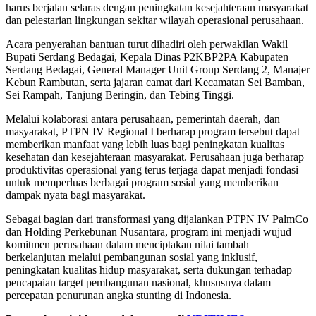
harus berjalan selaras dengan peningkatan kesejahteraan masyarakat
dan pelestarian lingkungan sekitar wilayah operasional perusahaan.
Acara penyerahan bantuan turut dihadiri oleh perwakilan Wakil
Bupati Serdang Bedagai, Kepala Dinas P2KBP2PA Kabupaten
Serdang Bedagai, General Manager Unit Group Serdang 2, Manajer
Kebun Rambutan, serta jajaran camat dari Kecamatan Sei Bamban,
Sei Rampah, Tanjung Beringin, dan Tebing Tinggi.
Melalui kolaborasi antara perusahaan, pemerintah daerah, dan
masyarakat, PTPN IV Regional I berharap program tersebut dapat
memberikan manfaat yang lebih luas bagi peningkatan kualitas
kesehatan dan kesejahteraan masyarakat. Perusahaan juga berharap
produktivitas operasional yang terus terjaga dapat menjadi fondasi
untuk memperluas berbagai program sosial yang memberikan
dampak nyata bagi masyarakat.
Sebagai bagian dari transformasi yang dijalankan PTPN IV PalmCo
dan Holding Perkebunan Nusantara, program ini menjadi wujud
komitmen perusahaan dalam menciptakan nilai tambah
berkelanjutan melalui pembangunan sosial yang inklusif,
peningkatan kualitas hidup masyarakat, serta dukungan terhadap
pencapaian target pembangunan nasional, khususnya dalam
percepatan penurunan angka stunting di Indonesia.