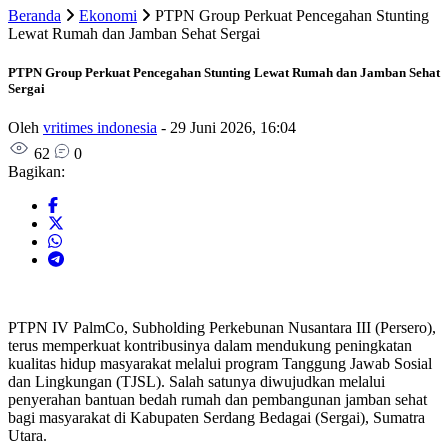
Beranda
Ekonomi
PTPN Group Perkuat Pencegahan Stunting
Lewat Rumah dan Jamban Sehat Sergai
PTPN Group Perkuat Pencegahan Stunting Lewat Rumah dan Jamban Sehat
Sergai
Oleh
vritimes indonesia
-
29 Juni 2026, 16:04
62
0
Bagikan:
PTPN IV PalmCo, Subholding Perkebunan Nusantara III (Persero),
terus memperkuat kontribusinya dalam mendukung peningkatan
kualitas hidup masyarakat melalui program Tanggung Jawab Sosial
dan Lingkungan (TJSL). Salah satunya diwujudkan melalui
penyerahan bantuan bedah rumah dan pembangunan jamban sehat
bagi masyarakat di Kabupaten Serdang Bedagai (Sergai), Sumatra
Utara.