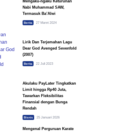
Mengaku-ngaku Keturunan
Nabi Muhammad SAW,
Termasuk Ba’Alwi
27 Maret 2024
Berita
Lirik Dan Terjemahan Lagu
Dear God Avenged Sevenfold
(2007)
22 Juli 2023
Berita
Akulaku PayLater Tingkatkan
Limit hingga Rp40 Juta,
Tawarkan Fleksibilitas
Finansial dengan Bunga
Rendah
25 Januari 2026
Bisnis
Mengenal Perguruan Karate