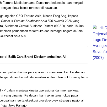
eh Fortune Media bersama Danantara Indonesia, dan menjadi
 dengan skala bisnis terbesar di kawasan.
angsung oleh CEO Fortune Asia, Khoon Fong Ang, kepada
 Dinner & Fortune Southeast Asia 500 Awards
2026 yang
ta, Sudirman Central Business District (SCBD), pada 18 Juni
mpinan perusahaan terkemuka dari berbagai negara di Asia
Southeast Asia 500.
ep di Balik Cara Brand Direkomendasikan AI
enyampaikan bahwa pencapaian ini mencerminkan ketahanan
 tengah dinamika industri konstruksi dan infrastruktur yang terus
TPP dalam menjaga kinerja operasional dan memperkuat
stri yang dinamis. Ke depan, kami akan terus fokus pada
 perusahaan, serta eksekusi proyek-proyek strategis nasional
” ujar Joko Raharjo.