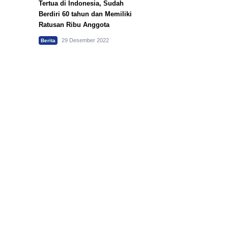
Tertua di Indonesia, Sudah
Berdiri 60 tahun dan Memiliki
Ratusan Ribu Anggota
29 Desember 2022
Berita