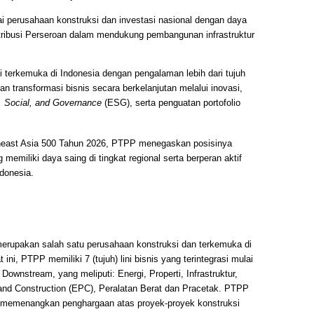
 perusahaan konstruksi dan investasi nasional dengan daya
tribusi Perseroan dalam mendukung pembangunan infrastruktur
 terkemuka di Indonesia dengan pengalaman lebih dari tujuh
 transformasi bisnis secara berkelanjutan melalui inovasi,
, Social, and Governance
(ESG), serta penguatan portofolio
east Asia 500 Tahun 2026, PTPP menegaskan posisinya
memiliki daya saing di tingkat regional serta berperan aktif
donesia.
erupakan salah satu perusahaan konstruksi dan terkemuka di
ini, PTPP memiliki 7 (tujuh) lini bisnis yang terintegrasi mulai
ownstream, yang meliputi: Energi, Properti, Infrastruktur,
and Construction (EPC), Peralatan Berat dan Pracetak. PTPP
il memenangkan penghargaan atas proyek-proyek konstruksi