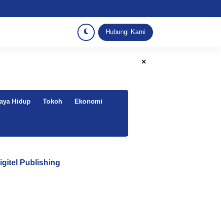
Hubungi Kami
aya Hidup
Tokoh
Ekonomi
igitel Publishing