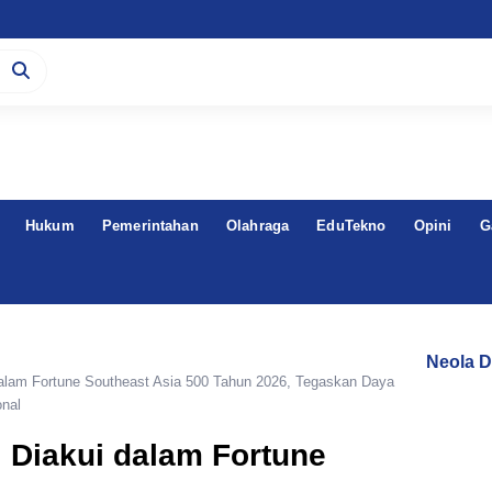
Hukum
Pemerintahan
Olahraga
EduTekno
Opini
G
Neola D
alam Fortune Southeast Asia 500 Tahun 2026, Tegaskan Daya
onal
 Diakui dalam Fortune