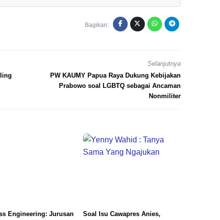
Bagikan:
Selanjutnya
ling
PW KAUMY Papua Raya Dukung Kebijakan
Prabowo soal LGBTQ sebagai Ancaman
Nonmiliter
ss Engineering: Jurusan
Soal Isu Cawapres Anies,