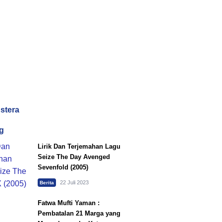
dstera
g
Lirik Dan Terjemahan Lagu
Seize The Day Avenged
Sevenfold (2005)
22 Juli 2023
Berita
Fatwa Mufti Yaman :
Pembatalan 21 Marga yang