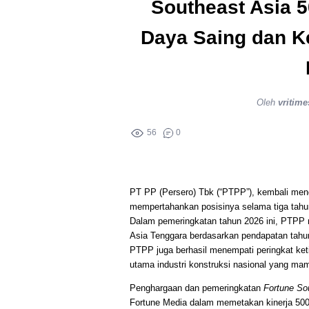
Southeast Asia 
Daya Saing dan Ke
Oleh
vritime
56
0
PT PP (Persero) Tbk (“PTPP”), kembali menca
mempertahankan posisinya selama tiga tahun
Dalam pemeringkatan tahun 2026 ini, PTPP m
Asia Tenggara berdasarkan pendapatan tahun
PTPP juga berhasil menempati peringkat ket
utama industri konstruksi nasional yang mamp
Penghargaan dan pemeringkatan
Fortune So
Fortune Media dalam memetakan kinerja 500