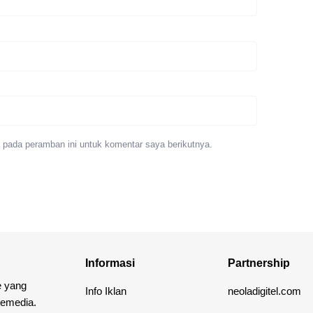
 pada peramban ini untuk komentar saya berikutnya.
Informasi
Partnership
e yang
Info Iklan
neoladigitel.com
lemedia.