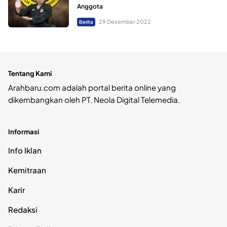
Anggota
29 Desember 2022
Berita
Tentang Kami
Arahbaru.com adalah portal berita online yang
dikembangkan oleh PT. Neola Digital Telemedia.
Informasi
Info Iklan
Kemitraan
Karir
Redaksi