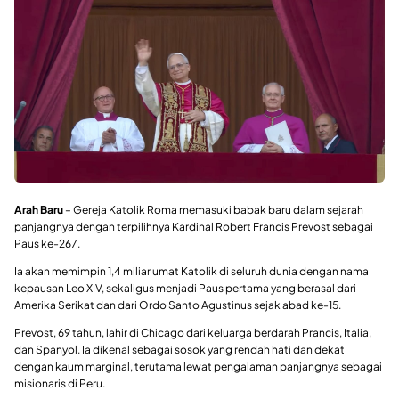
Arah Baru
– Gereja Katolik Roma memasuki babak baru dalam sejarah
panjangnya dengan terpilihnya Kardinal Robert Francis Prevost sebagai
Paus ke-267.
Ia akan memimpin 1,4 miliar umat Katolik di seluruh dunia dengan nama
kepausan Leo XIV, sekaligus menjadi Paus pertama yang berasal dari
Amerika Serikat dan dari Ordo Santo Agustinus sejak abad ke-15.
Prevost, 69 tahun, lahir di Chicago dari keluarga berdarah Prancis, Italia,
dan Spanyol. Ia dikenal sebagai sosok yang rendah hati dan dekat
dengan kaum marginal, terutama lewat pengalaman panjangnya sebagai
misionaris di Peru.