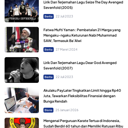
Lirik Dan Terjemahan Lagu Seize The Day Avenged
Sevenfold (2005)
22 Juli 2023
Berita
Fatwa Mufti Yaman : Pembatalan 21 Marga yang
Mengaku-ngaku Keturunan Nabi Muhammad
SAW, Termasuk Ba’Alwi
27 Maret 2024
Berita
Lirik Dan Terjemahan Lagu Dear God Avenged
Sevenfold (2007)
22 Juli 2023
Berita
Akulaku PayLater Tingkatkan Limit hingga Rp40
Juta, Tawarkan Fleksibilitas Finansial dengan
Bunga Rendah
25 Januari 2026
Bisnis
Mengenal Perguruan Karate Tertua di Indonesia,
Sudah Berdiri 60 tahun dan Memiliki Ratusan Ribu