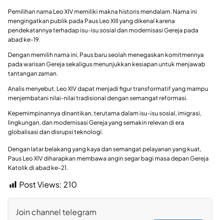
Pemilihan nama Leo XIV memiliki makna historis mendalam. Nama ini
mengingatkan publik pada Paus Leo XIII yang dikenal karena
pendekatannya terhadap isu-isu sosial dan modernisasi Gereja pada
abad ke-19.
Dengan memilih nama ini, Paus baru seolah menegaskan komitmennya
pada warisan Gereja sekaligus menunjukkan kesiapan untuk menjawab
tantangan zaman.
Analis menyebut, Leo XIV dapat menjadi figur transformatif yang mampu
menjembatani nilai-nilai tradisional dengan semangat reformasi.
Kepemimpinannya dinantikan, terutama dalam isu-isu sosial, imigrasi,
lingkungan, dan modernisasi Gereja yang semakin relevan di era
globalisasi dan disrupsi teknologi.
Dengan latar belakang yang kaya dan semangat pelayanan yang kuat,
Paus Leo XIV diharapkan membawa angin segar bagi masa depan Gereja
Katolik di abad ke-21.
Post Views:
210
Join channel telegram