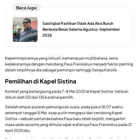
Baca Juga:
Said Iqbal Pastikan Tidak Ada Aksi Buruh
Berskala Besar Selama Agustus-September
2026
Kepemimpinannya yang inklusif, kemampuan multibahasa, serta
kedekatannya dengan mendiang Paus Fransiskus menjadi faktor penting
dalam terpilihnya dia sebagai pemimpin tertinggi Gereja Katolik.
Pemilihan di Kapel Sistina
Konklaf yang berlangsung pada 7-8 Mei 2025 di Kapel Sistina, Vatikan,
diikuti oleh 133 dari 135 kardinal pemilih.
Setelah empat putaran pemungutan suara, pada pukul 18:07 waktu
setempat tanggal 8 Mei, asap putih mengepul dari cerobong Kapel
Sistina—sebuah pertanda bahwa Paus baru telah terpilih, mengakhiri
masa sede vacante yang dimulai sejak wafatnya Paus Fransiskus pada 21
April 2025 lalu.