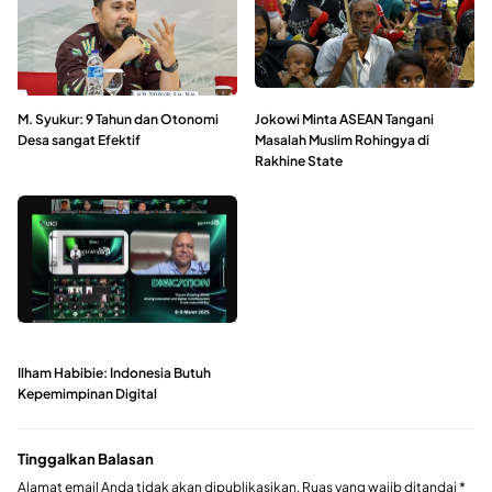
M. Syukur: 9 Tahun dan Otonomi
Jokowi Minta ASEAN Tangani
Desa sangat Efektif
Masalah Muslim Rohingya di
Rakhine State
Ilham Habibie: Indonesia Butuh
Kepemimpinan Digital
Tinggalkan Balasan
Alamat email Anda tidak akan dipublikasikan.
Ruas yang wajib ditandai
*