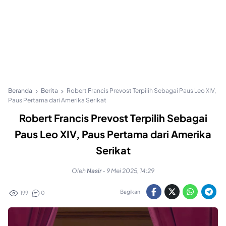
Beranda
Berita
Robert Francis Prevost Terpilih Sebagai Paus Leo XIV,
Paus Pertama dari Amerika Serikat
Robert Francis Prevost Terpilih Sebagai
Paus Leo XIV, Paus Pertama dari Amerika
Serikat
Oleh
Nasir
-
9 Mei 2025, 14:29
Bagikan:
199
0