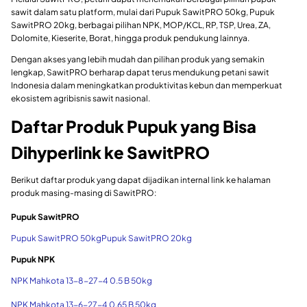
sawit dalam satu platform, mulai dari Pupuk SawitPRO 50kg, Pupuk
SawitPRO 20kg, berbagai pilihan NPK, MOP/KCL, RP, TSP, Urea, ZA,
Dolomite, Kieserite, Borat, hingga produk pendukung lainnya.
Dengan akses yang lebih mudah dan pilihan produk yang semakin
lengkap, SawitPRO berharap dapat terus mendukung petani sawit
Indonesia dalam meningkatkan produktivitas kebun dan memperkuat
ekosistem agribisnis sawit nasional.
Daftar Produk Pupuk yang Bisa
Dihyperlink ke SawitPRO
Berikut daftar produk yang dapat dijadikan internal link ke halaman
produk masing-masing di SawitPRO:
Pupuk SawitPRO
Pupuk SawitPRO 50kgPupuk SawitPRO 20kg
Pupuk NPK
NPK Mahkota 13-8-27-4 0.5 B 50kg
NPK Mahkota 13-6-27-4 0.65 B 50kg