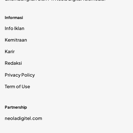
Informasi
Info Iklan
Kemitraan
Karir
Redaksi
Privacy Policy
Term of Use
Partnership
neoladigitel.com