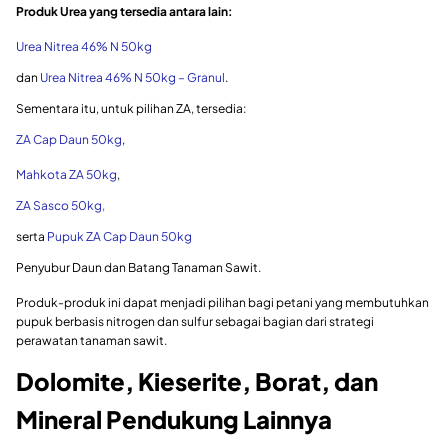
Produk Urea yang tersedia antara lain:
Urea Nitrea 46% N 50kg
dan
Urea Nitrea 46% N 50kg – Granul
.
Sementara itu, untuk pilihan ZA, tersedia:
ZA Cap Daun 50kg
,
Mahkota ZA 50kg
,
ZA Sasco 50kg,
serta
Pupuk ZA Cap Daun 50kg
Penyubur Daun dan Batang Tanaman Sawit.
Produk-produk ini dapat menjadi pilihan bagi petani yang membutuhkan
pupuk berbasis nitrogen dan sulfur sebagai bagian dari strategi
perawatan tanaman sawit.
Dolomite, Kieserite, Borat, dan
Mineral Pendukung Lainnya