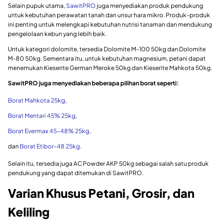
Selain pupuk utama,
SawitPRO
juga menyediakan produk pendukung
untuk kebutuhan perawatan tanah dan unsur hara mikro. Produk-produk
ini penting untuk melengkapi kebutuhan nutrisi tanaman dan mendukung
pengelolaan kebun yang lebih baik.
Untuk kategori dolomite, tersedia Dolomite M-100 50kg dan Dolomite
M-80 50kg. Sementara itu, untuk kebutuhan magnesium, petani dapat
menemukan Kieserite German Meroke 50kg dan Kieserite Mahkota 50kg.
SawitPRO juga menyediakan beberapa pilihan borat seperti:
Borat Mahkota 25kg
,
Borat Mentari 45% 25kg
,
Borat Evermax 45-48% 25kg
,
dan
Borat Etibor-48 25kg
.
Selain itu, tersedia juga AC Powder AKP 50kg sebagai salah satu produk
pendukung yang dapat ditemukan di SawitPRO.
Varian Khusus Petani, Grosir, dan
Keliling