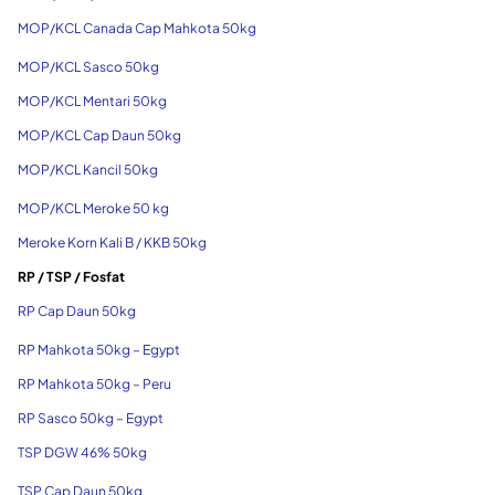
MOP/KCL Canada Cap Mahkota 50kg
MOP/KCL Sasco 50kg
MOP/KCL Mentari 50kg
MOP/KCL Cap Daun 50kg
MOP/KCL Kancil 50kg
MOP/KCL Meroke 50 kg
Meroke Korn Kali B / KKB 50kg
RP / TSP / Fosfat
RP Cap Daun 50kg
RP Mahkota 50kg – Egypt
RP Mahkota 50kg – Peru
RP Sasco 50kg – Egypt
TSP DGW 46% 50kg
TSP Cap Daun 50kg