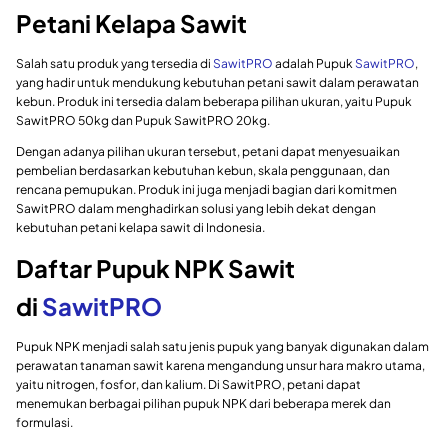
Petani Kelapa Sawit
Salah satu produk yang tersedia di
SawitPRO
adalah Pupuk
SawitPRO
,
yang hadir untuk mendukung kebutuhan petani sawit dalam perawatan
kebun. Produk ini tersedia dalam beberapa pilihan ukuran, yaitu Pupuk
SawitPRO 50kg dan Pupuk SawitPRO 20kg.
Dengan adanya pilihan ukuran tersebut, petani dapat menyesuaikan
pembelian berdasarkan kebutuhan kebun, skala penggunaan, dan
rencana pemupukan. Produk ini juga menjadi bagian dari komitmen
SawitPRO dalam menghadirkan solusi yang lebih dekat dengan
kebutuhan petani kelapa sawit di Indonesia.
Daftar Pupuk NPK Sawit
di
SawitPRO
Pupuk NPK menjadi salah satu jenis pupuk yang banyak digunakan dalam
perawatan tanaman sawit karena mengandung unsur hara makro utama,
yaitu nitrogen, fosfor, dan kalium. Di SawitPRO, petani dapat
menemukan berbagai pilihan pupuk NPK dari beberapa merek dan
formulasi.