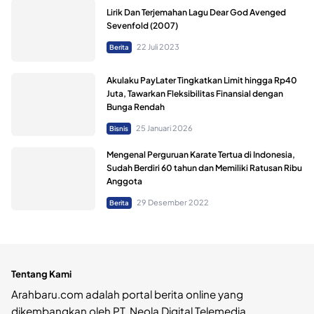
Lirik Dan Terjemahan Lagu Dear God Avenged
Sevenfold (2007)
22 Juli 2023
Berita
Akulaku PayLater Tingkatkan Limit hingga Rp40
Juta, Tawarkan Fleksibilitas Finansial dengan
Bunga Rendah
25 Januari 2026
Bisnis
Mengenal Perguruan Karate Tertua di Indonesia,
Sudah Berdiri 60 tahun dan Memiliki Ratusan Ribu
Anggota
29 Desember 2022
Berita
Tentang Kami
Arahbaru.com adalah portal berita online yang
dikembangkan oleh PT. Neola Digital Telemedia.