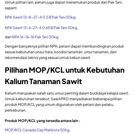
Untuk pilihan lain, petani juga dapat menemukan produk dari Pak Tani,
seperti
NPK Sawit 13-8-27-4 0.5 B Pak Tani 50kg
,
NPK Sawit 13-6-27-4 0.65 B Pak Tani 50kg
,
dan
NPK 16-16-16 Pak Tani 50kg
.
Dengan banyaknya pilihan NPK, petani dapat membandingkan produk
sesuai kebutuhan unsur hara, kondisi tanaman, umur tanaman, dan
rekomendasi teknis yang sesuai untuk kebun sawit.
Pilihan MOP/KCL untuk Kebutuhan
Kalium Tanaman Sawit
Kalium merupakan salah satu unsur penting dalam budidaya kelapa sawit.
Untuk kebutuhan tersebut, SawitPRO menyediakan beberapa pilihan
produk MOP/KCL yang umum digunakan oleh petani dan pelaku
perkebunan.
Produk MOP/KCL yang tersedia antara lain :
MOP/KCL Canada Cap Mahkota 50kg
,