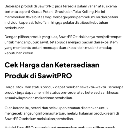
Beberapa produk di SawitPRO juga tersedia dalam varian atau skema
tertentu seperti Khusus Petani, Grosir, dan Toko Keliling. Hal ini
memberikan fleksibilitas bagi berbagai jenis pembeli, mulai dari petani
individu, koperasi, Toko Tani, hingga pelaku distribusi kebutuhan
perkebunan.
Dengan pilihan produk yang luas, SawitPRO tidak hanya menjadi tempat
untuk mencari pupuk sawit, tetapi juga menjadi bagian dari ekosistem
yang membantu petani mendapatkan akses lebih mudah terhadap
kebutuhan kebun.
Cek Harga dan Ketersediaan
Produk di SawitPRO
Harga, stok, dan status produk dapat berubah sewaktu-waktu. Beberapa
produk juga dapat memiliki status pre-order atau ketersediaan khusus
sesuai wilayah dan mekanisme pembelian.
Oleh karena itu, petani dan pelaku perkebunan disarankan untuk
mengecek langsung informasi terbaru melalui halaman produk resmi di
SawitPRO sebelum melakukan pembelian.
Melalui SawitPRO, petani dapat menemukan berbagai pilihan pupuk