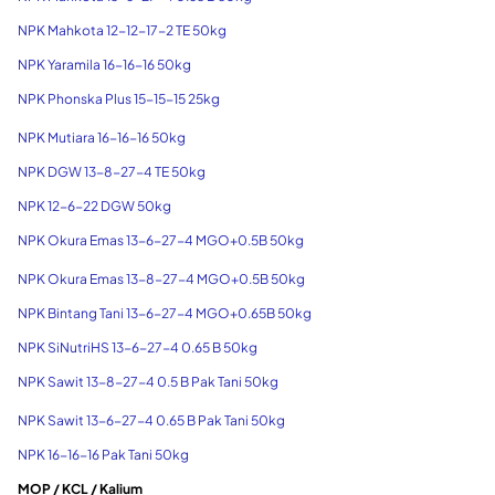
NPK Mahkota 12-12-17-2 TE 50kg
NPK Yaramila 16-16-16 50kg
NPK Phonska Plus 15-15-15 25kg
NPK Mutiara 16-16-16 50kg
NPK DGW 13-8-27-4 TE 50kg
NPK 12-6-22 DGW 50kg
NPK Okura Emas 13-6-27-4 MGO+0.5B 50kg
NPK Okura Emas 13-8-27-4 MGO+0.5B 50kg
NPK Bintang Tani 13-6-27-4 MGO+0.65B 50kg
NPK SiNutriHS 13-6-27-4 0.65 B 50kg
NPK Sawit 13-8-27-4 0.5 B Pak Tani 50kg
NPK Sawit 13-6-27-4 0.65 B Pak Tani 50kg
NPK 16-16-16 Pak Tani 50kg
MOP / KCL / Kalium