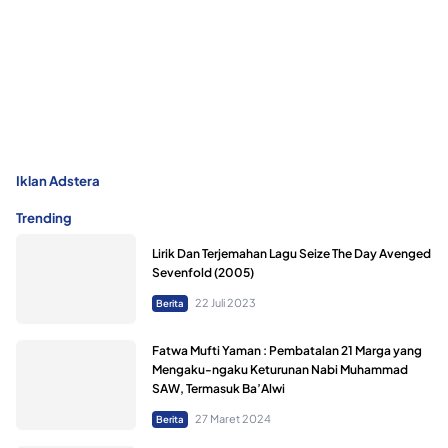
Iklan Adstera
Trending
Lirik Dan Terjemahan Lagu Seize The Day Avenged
Sevenfold (2005)
22 Juli 2023
Berita
Fatwa Mufti Yaman : Pembatalan 21 Marga yang
Mengaku-ngaku Keturunan Nabi Muhammad
SAW, Termasuk Ba’Alwi
27 Maret 2024
Berita