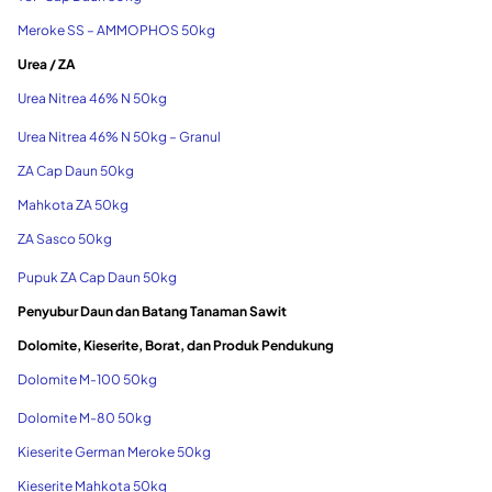
Meroke SS – AMMOPHOS 50kg
Urea / ZA
Urea Nitrea 46% N 50kg
Urea Nitrea 46% N 50kg – Granul
ZA Cap Daun 50kg
Mahkota ZA 50kg
ZA Sasco 50kg
Pupuk ZA Cap Daun 50kg
Penyubur Daun dan Batang Tanaman Sawit
Dolomite, Kieserite, Borat, dan Produk Pendukung
Dolomite M-100 50kg
Dolomite M-80 50kg
Kieserite German Meroke 50kg
Kieserite Mahkota 50kg