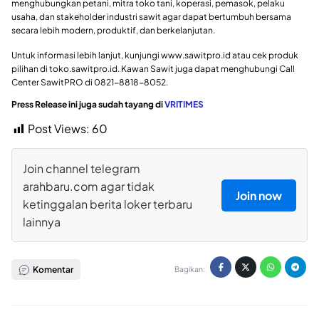
menghubungkan petani, mitra toko tani, koperasi, pemasok, pelaku
usaha, dan stakeholder industri sawit agar dapat bertumbuh bersama
secara lebih modern, produktif, dan berkelanjutan.
Untuk informasi lebih lanjut, kunjungi www.sawitpro.id atau cek produk
pilihan di toko.sawitpro.id. Kawan Sawit juga dapat menghubungi Call
Center SawitPRO di 0821-8818-8052.
Press Release ini juga sudah tayang di
VRITIMES
Post Views:
60
Join channel telegram
arahbaru.com agar tidak
Join now
ketinggalan berita loker terbaru
lainnya
Komentar
Bagikan: