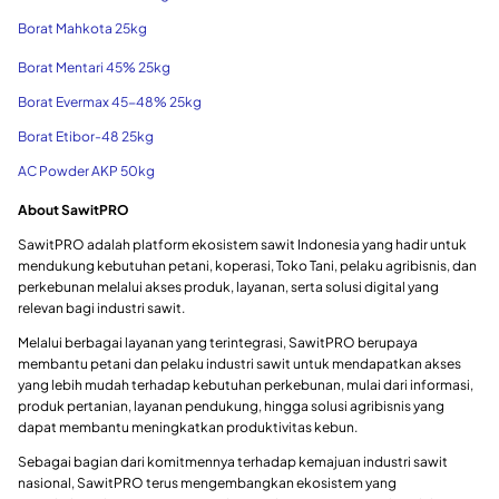
Borat Mahkota 25kg
Borat Mentari 45% 25kg
Borat Evermax 45-48% 25kg
Borat Etibor-48 25kg
AC Powder AKP 50kg
About SawitPRO
SawitPRO adalah platform ekosistem sawit Indonesia yang hadir untuk
mendukung kebutuhan petani, koperasi, Toko Tani, pelaku agribisnis, dan
perkebunan melalui akses produk, layanan, serta solusi digital yang
relevan bagi industri sawit.
Melalui berbagai layanan yang terintegrasi, SawitPRO berupaya
membantu petani dan pelaku industri sawit untuk mendapatkan akses
yang lebih mudah terhadap kebutuhan perkebunan, mulai dari informasi,
produk pertanian, layanan pendukung, hingga solusi agribisnis yang
dapat membantu meningkatkan produktivitas kebun.
Sebagai bagian dari komitmennya terhadap kemajuan industri sawit
nasional, SawitPRO terus mengembangkan ekosistem yang