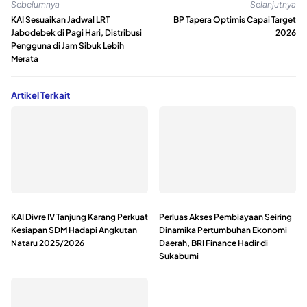
Sebelumnya
Selanjutnya
KAI Sesuaikan Jadwal LRT
BP Tapera Optimis Capai Target
Jabodebek di Pagi Hari, Distribusi
2026
Pengguna di Jam Sibuk Lebih
Merata
Artikel Terkait
KAI Divre IV Tanjung Karang Perkuat
Perluas Akses Pembiayaan Seiring
Kesiapan SDM Hadapi Angkutan
Dinamika Pertumbuhan Ekonomi
Nataru 2025/2026
Daerah, BRI Finance Hadir di
Sukabumi